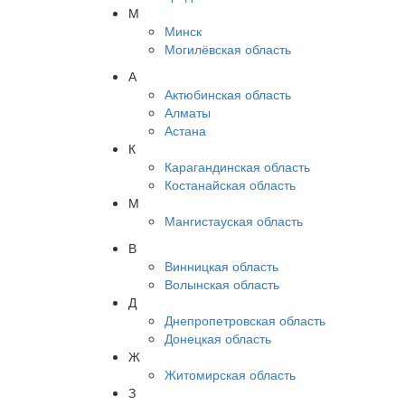
М
Минск
Могилёвская область
А
Актюбинская область
Алматы
Астана
К
Карагандинская область
Костанайская область
М
Мангистауская область
В
Винницкая область
Волынская область
Д
Днепропетровская область
Донецкая область
Ж
Житомирская область
З