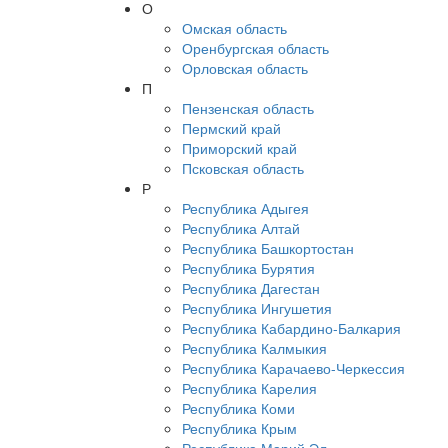
О
Омская область
Оренбургская область
Орловская область
П
Пензенская область
Пермский край
Приморский край
Псковская область
Р
Республика Адыгея
Республика Алтай
Республика Башкортостан
Республика Бурятия
Республика Дагестан
Республика Ингушетия
Республика Кабардино-Балкария
Республика Калмыкия
Республика Карачаево-Черкессия
Республика Карелия
Республика Коми
Республика Крым