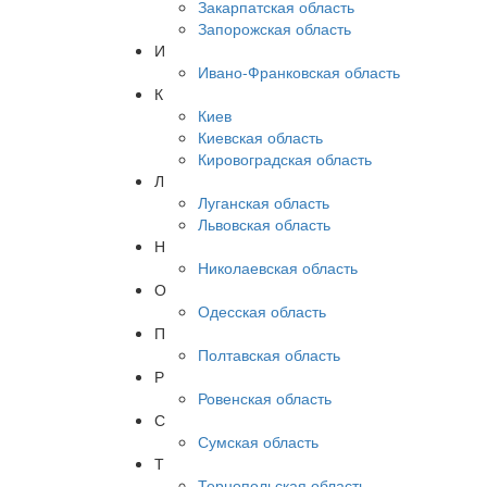
Закарпатская область
Запорожская область
И
Ивано-Франковская область
К
Киев
Киевская область
Кировоградская область
Л
Луганская область
Львовская область
Н
Николаевская область
О
Одесская область
П
Полтавская область
Р
Ровенская область
С
Сумская область
Т
Тернопольская область