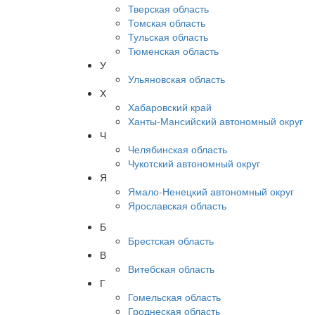
Тверская область
Томская область
Тульская область
Тюменская область
У
Ульяновская область
Х
Хабаровский край
Ханты-Мансийский автономный округ
Ч
Челябинская область
Чукотский автономный округ
Я
Ямало-Ненецкий автономный округ
Ярославская область
Б
Брестская область
В
Витебская область
Г
Гомельская область
Гроднеская область