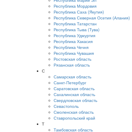
Республика Марий Эл
Республика Мордовия
Республика Саха (Якутия)
Республика Северная Осетия (Алания)
Республика Татарстан
Республика Тыва (Тува)
Республика Удмуртия
Республика Хакасия
Республика Чечня
Республика Чувашия
Ростовская область
Рязанская область
С
Самарская область
Санкт-Петербург
Саратовская область
Сахалинская область
Свердловская область
Севастополь
Смоленская область
Ставропольский край
Т
Тамбовская область