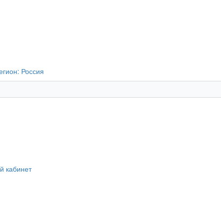
егион:
Россия
й кабинет