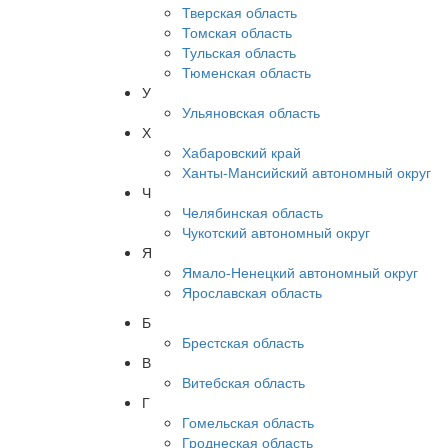
Тверская область
Томская область
Тульская область
Тюменская область
У
Ульяновская область
Х
Хабаровский край
Ханты-Мансийский автономный округ
Ч
Челябинская область
Чукотский автономный округ
Я
Ямало-Ненецкий автономный округ
Ярославская область
Б
Брестская область
В
Витебская область
Г
Гомельская область
Гроднеская область