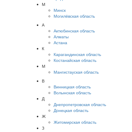
М
Минск
Могилёвская область
А
Актюбинская область
Алматы
Астана
К
Карагандинская область
Костанайская область
М
Мангистауская область
В
Винницкая область
Волынская область
Д
Днепропетровская область
Донецкая область
Ж
Житомирская область
З