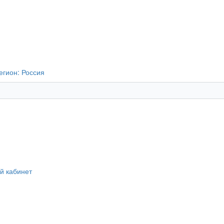
егион:
Россия
й кабинет