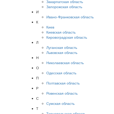
Закарпатская область
Запорожская область
И
Ивано-Франковская область
К
Киев
Киевская область
Кировоградская область
Л
Луганская область
Львовская область
Н
Николаевская область
О
Одесская область
П
Полтавская область
Р
Ровенская область
С
Сумская область
Т
Тернопольская область