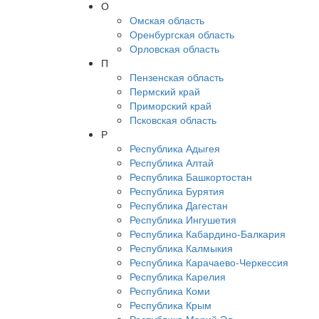
О
Омская область
Оренбургская область
Орловская область
П
Пензенская область
Пермский край
Приморский край
Псковская область
Р
Республика Адыгея
Республика Алтай
Республика Башкортостан
Республика Бурятия
Республика Дагестан
Республика Ингушетия
Республика Кабардино-Балкария
Республика Калмыкия
Республика Карачаево-Черкессия
Республика Карелия
Республика Коми
Республика Крым