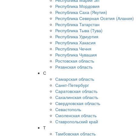
Республика Марий Эл
Республика Мордовия
Республика Саха (Якутия)
Республика Северная Осетия (Алания)
Республика Татарстан
Республика Тыва (Тува)
Республика Удмуртия
Республика Хакасия
Республика Чечня
Республика Чувашия
Ростовская область
Рязанская область
С
Самарская область
Санкт-Петербург
Саратовская область
Сахалинская область
Свердловская область
Севастополь
Смоленская область
Ставропольский край
Т
Тамбовская область