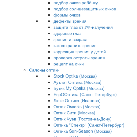
подбор очков ребёнку
подбор солнцезащитных очков
формы очков
дефекты зрения
защита глаз от УФ-излучения
здоровье глаз
зрение и возраст
как сохранить зрение
коррекция зрения у детей
проверка остроты зрения
рецепт на очки
Салоны оптики
Stock Optika (Москва)
Аутлет Оптика (Москва)
Бутик My-Optika (Москва)
ЕврООптика (Санкт-Петербург)
Люкс Оптика (Иваново)
Оптик Очков's (Москва)
Оптик Сити (Москва)
Оптик Чуев (Ростов-на-Дону)
Оптика "Спектр" (Санкт-Петербург)
Оптика Sun-Season (Москва)