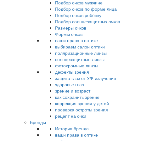
Подбор очков мужчине
Подбор очков по форме лица
Подбор очков ребёнку
Подбор солнцезащитных очков
Размеры очков
Формы очков
ваши права в оптике
выбираем салон оптики
поляризационные линзы
солнцезащитные линзы
фотохромные линзы
дефекты зрения
защита глаз от УФ-излучения
здоровье глаз
зрение и возраст
как сохранить зрение
коррекция зрения у детей
проверка остроты зрения
рецепт на очки
Бренды
История бренда
ваши права в оптике