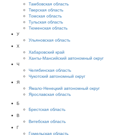
Тамбовская область
Тверская область
Томская область
Тульская область
Тюменская область
У
Ульяновская область
Х
Хабаровский край
Ханты-Мансийский автономный округ
Ч
Челябинская область
Чукотский автономный округ
Я
Ямало-Ненецкий автономный округ
Ярославская область
Б
Брестская область
В
Витебская область
Г
Гомельская область