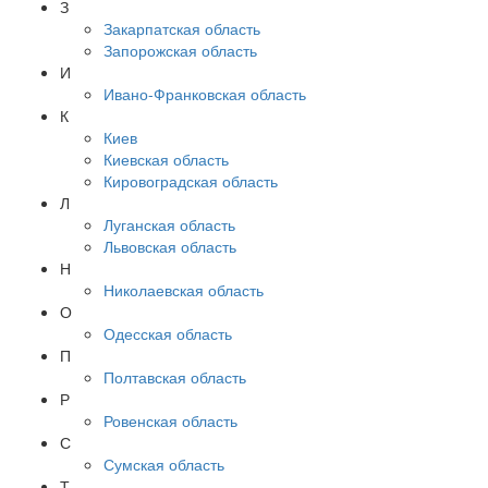
З
Закарпатская область
Запорожская область
И
Ивано-Франковская область
К
Киев
Киевская область
Кировоградская область
Л
Луганская область
Львовская область
Н
Николаевская область
О
Одесская область
П
Полтавская область
Р
Ровенская область
С
Сумская область
Т