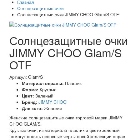
Главная
Солнцезащитные очки
Солнцезащитные очки JIMMY CHOO Glam/S OTF
Солнцезащитные очки
JIMMY CHOO Glam/S
OTF
Артикул: Glam/S
Материал оправы:
Пластик
Форма:
Круглые
Цвет:
Зеленый
Бренд:
JIMMY CHOO
Для кого:
Женские
Женские солнцезащитные очки торговой марки JIMMY
CHOO GLAM/S.
Круглые очки, из материала пластик и цвете зеленый
помогут понять основные черты новой коллекции оправ