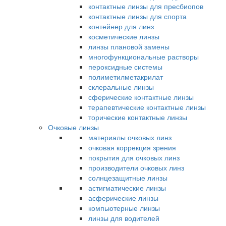
контактные линзы для пресбиопов
контактные линзы для спорта
контейнер для линз
косметические линзы
линзы плановой замены
многофункциональные растворы
пероксидные системы
полиметилметакрилат
склеральные линзы
сферические контактные линзы
терапевтические контактные линзы
торические контактные линзы
Очковые линзы
материалы очковых линз
очковая коррекция зрения
покрытия для очковых линз
производители очковых линз
солнцезащитные линзы
астигматические линзы
асферические линзы
компьютерные линзы
линзы для водителей