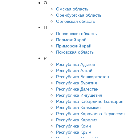
О
Омская область
Оренбургская область
Орловская область
П
Пензенская область
Пермский край
Приморский край
Псковская область
Р
Республика Адыгея
Республика Алтай
Республика Башкортостан
Республика Бурятия
Республика Дагестан
Республика Ингушетия
Республика Кабардино-Балкария
Республика Калмыкия
Республика Карачаево-Черкессия
Республика Карелия
Республика Коми
Республика Крым