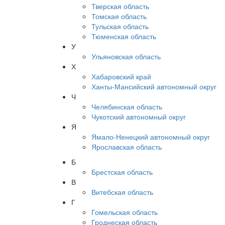
Тверская область
Томская область
Тульская область
Тюменская область
У
Ульяновская область
Х
Хабаровский край
Ханты-Мансийский автономный округ
Ч
Челябинская область
Чукотский автономный округ
Я
Ямало-Ненецкий автономный округ
Ярославская область
Б
Брестская область
В
Витебская область
Г
Гомельская область
Гроднеская область