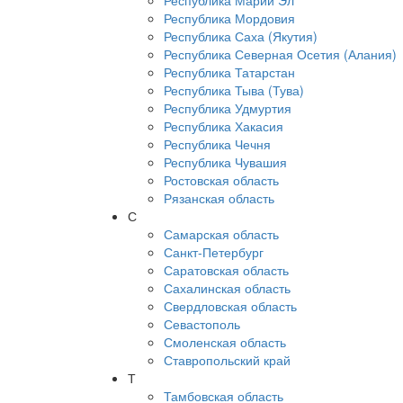
Республика Марий Эл
Республика Мордовия
Республика Саха (Якутия)
Республика Северная Осетия (Алания)
Республика Татарстан
Республика Тыва (Тува)
Республика Удмуртия
Республика Хакасия
Республика Чечня
Республика Чувашия
Ростовская область
Рязанская область
С
Самарская область
Санкт-Петербург
Саратовская область
Сахалинская область
Свердловская область
Севастополь
Смоленская область
Ставропольский край
Т
Тамбовская область