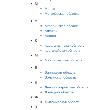
М
Минск
Могилёвская область
А
Актюбинская область
Алматы
Астана
К
Карагандинская область
Костанайская область
М
Мангистауская область
В
Винницкая область
Волынская область
Д
Днепропетровская область
Донецкая область
Ж
Житомирская область
З