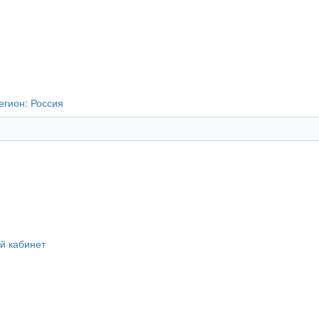
егион:
Россия
й кабинет