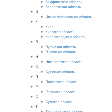
Закарпатская область
Запорожская область
И
Ивано-Франковская область
К
Киев
Киевская область
Кировоградская область
Л
Луганская область
Львовская область
Н
Николаевская область
О
Одесская область
П
Полтавская область
Р
Ровенская область
С
Сумская область
Т
Тернопольская область