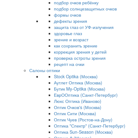
подбор очков ребёнку
подбор солнцезащитных очков
формы очков
дефекты зрения
защита глаз от УФ-излучения
здоровье глаз
зрение и возраст
как сохранить зрение
коррекция зрения у детей
проверка остроты зрения
рецепт на очки
Салоны оптики
Stock Optika (Москва)
Аутлет Оптика (Москва)
Бутик My-Optika (Москва)
ЕврООптика (Санкт-Петербург)
Люкс Оптика (Иваново)
Оптик Очков's (Москва)
Оптик Сити (Москва)
Оптик Чуев (Ростов-на-Дону)
Оптика "Спектр" (Санкт-Петербург)
Оптика Sun-Season (Москва)