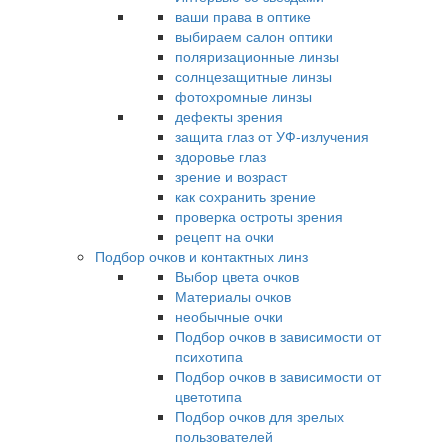
ваши права в оптике
выбираем салон оптики
поляризационные линзы
солнцезащитные линзы
фотохромные линзы
дефекты зрения
защита глаз от УФ-излучения
здоровье глаз
зрение и возраст
как сохранить зрение
проверка остроты зрения
рецепт на очки
Подбор очков и контактных линз
Выбор цвета очков
Материалы очков
необычные очки
Подбор очков в зависимости от
психотипа
Подбор очков в зависимости от
цветотипа
Подбор очков для зрелых
пользователей