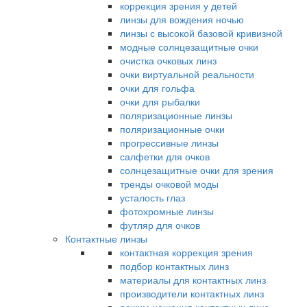
коррекция зрения у детей
линзы для вождения ночью
линзы с высокой базовой кривизной
модные солнцезащитные очки
очистка очковых линз
очки виртуальной реальности
очки для гольфа
очки для рыбалки
поляризационные линзы
поляризационные очки
прогрессивные линзы
салфетки для очков
солнцезащитные очки для зрения
тренды очковой моды
усталость глаз
фотохромные линзы
футляр для очков
Контактные линзы
контактная коррекция зрения
подбор контактных линз
материалы для контактных линз
производители контактных линз