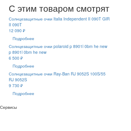
С этим товаром смотрят
Солнцезащитные очки Italia Independent II 090T GIR
II 090T
12 090 ₽
Подробнее
Солнцезащитные очки polaroid p 8901l 0bm he new
p 8901l 0bm he new
6 500 ₽
Подробнее
Солнцезащитные очки Ray-Ban RJ 9052S 100S/55
RJ 9052S
9 730 ₽
Подробнее
Сервисы