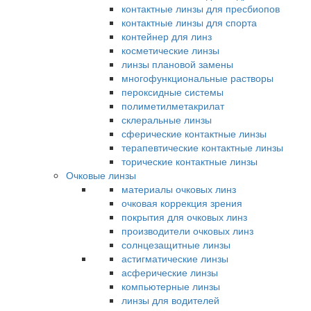
контактные линзы для пресбиопов
контактные линзы для спорта
контейнер для линз
косметические линзы
линзы плановой замены
многофункциональные растворы
пероксидные системы
полиметилметакрилат
склеральные линзы
сферические контактные линзы
терапевтические контактные линзы
торические контактные линзы
Очковые линзы
материалы очковых линз
очковая коррекция зрения
покрытия для очковых линз
производители очковых линз
солнцезащитные линзы
астигматические линзы
асферические линзы
компьютерные линзы
линзы для водителей