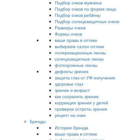
Подбор очков мужчине
Подбор очков по форме лица
Подбор очков ребёнку
Подбор солнцезащитных очков
Размеры очков
Формы очков
ваши права в оптике
выбираем салон оптики
поляризационные линзы
солнцезащитные линзы
фотохромные линзы
дефекты зрения
защита глаз от УФ-излучения
здоровье глаз
зрение и возраст
как сохранить зрение
коррекция зрения у детей
проверка остроты зрения
рецепт на очки
Бренды
История бренда
ваши права в оптике