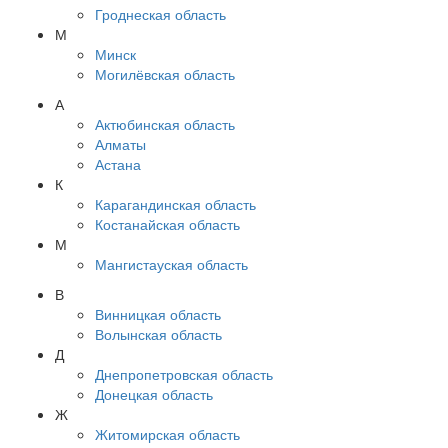
Гроднеская область
М
Минск
Могилёвская область
А
Актюбинская область
Алматы
Астана
К
Карагандинская область
Костанайская область
М
Мангистауская область
В
Винницкая область
Волынская область
Д
Днепропетровская область
Донецкая область
Ж
Житомирская область