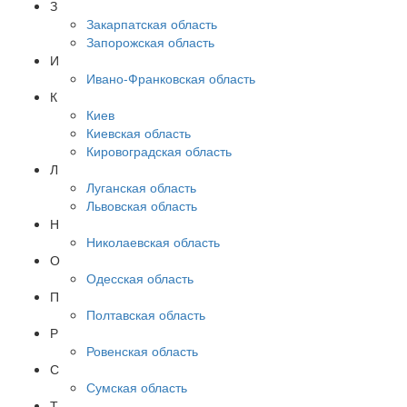
З
Закарпатская область
Запорожская область
И
Ивано-Франковская область
К
Киев
Киевская область
Кировоградская область
Л
Луганская область
Львовская область
Н
Николаевская область
О
Одесская область
П
Полтавская область
Р
Ровенская область
С
Сумская область
Т