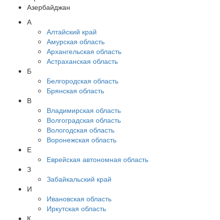
Азербайджан
А
Алтайский край
Амурская область
Архангельская область
Астраханская область
Б
Белгородская область
Брянская область
В
Владимирская область
Волгоградская область
Вологодская область
Воронежская область
Е
Еврейская автономная область
З
Забайкальский край
И
Ивановская область
Иркутская область
К