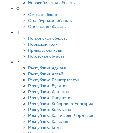
Новосибирская область
О
Омская область
Оренбургская область
Орловская область
П
Пензенская область
Пермский край
Приморский край
Псковская область
Р
Республика Адыгея
Республика Алтай
Республика Башкортостан
Республика Бурятия
Республика Дагестан
Республика Ингушетия
Республика Кабардино-Балкария
Республика Калмыкия
Республика Карачаево-Черкессия
Республика Карелия
Республика Коми