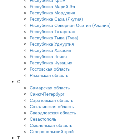
Республика Крым
Республика Марий Эл
Республика Мордовия
Республика Саха (Якутия)
Республика Северная Осетия (Алания)
Республика Татарстан
Республика Тыва (Тува)
Республика Удмуртия
Республика Хакасия
Республика Чечня
Республика Чувашия
Ростовская область
Рязанская область
С
Самарская область
Санкт-Петербург
Саратовская область
Сахалинская область
Свердловская область
Севастополь
Смоленская область
Ставропольский край
Т