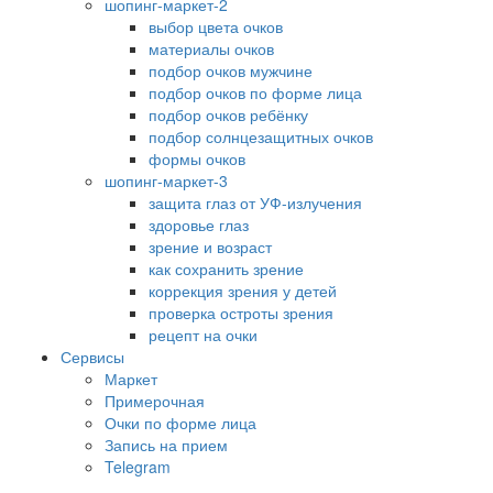
шопинг-маркет-2
выбор цвета очков
материалы очков
подбор очков мужчине
подбор очков по форме лица
подбор очков ребёнку
подбор солнцезащитных очков
формы очков
шопинг-маркет-3
защита глаз от УФ-излучения
здоровье глаз
зрение и возраст
как сохранить зрение
коррекция зрения у детей
проверка остроты зрения
рецепт на очки
Сервисы
Маркет
Примерочная
Очки по форме лица
Запись на прием
Telegram