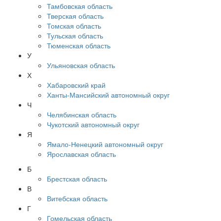
Тамбовская область
Тверская область
Томская область
Тульская область
Тюменская область
У
Ульяновская область
Х
Хабаровский край
Ханты-Мансийский автономный округ
Ч
Челябинская область
Чукотский автономный округ
Я
Ямало-Ненецкий автономный округ
Ярославская область
Б
Брестская область
В
Витебская область
Г
Гомельская область