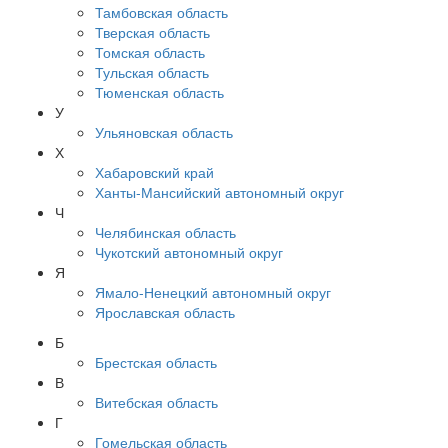
Тамбовская область
Тверская область
Томская область
Тульская область
Тюменская область
У
Ульяновская область
Х
Хабаровский край
Ханты-Мансийский автономный округ
Ч
Челябинская область
Чукотский автономный округ
Я
Ямало-Ненецкий автономный округ
Ярославская область
Б
Брестская область
В
Витебская область
Г
Гомельская область