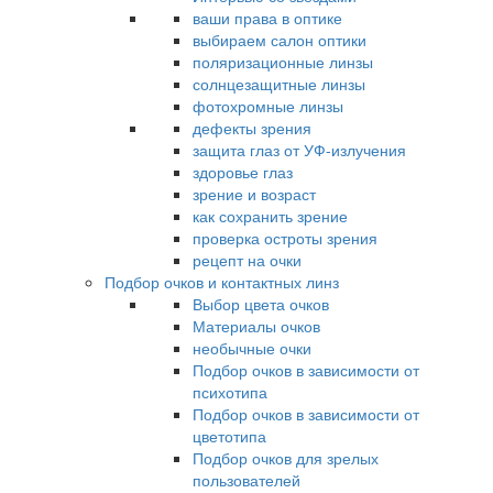
ваши права в оптике
выбираем салон оптики
поляризационные линзы
солнцезащитные линзы
фотохромные линзы
дефекты зрения
защита глаз от УФ-излучения
здоровье глаз
зрение и возраст
как сохранить зрение
проверка остроты зрения
рецепт на очки
Подбор очков и контактных линз
Выбор цвета очков
Материалы очков
необычные очки
Подбор очков в зависимости от
психотипа
Подбор очков в зависимости от
цветотипа
Подбор очков для зрелых
пользователей