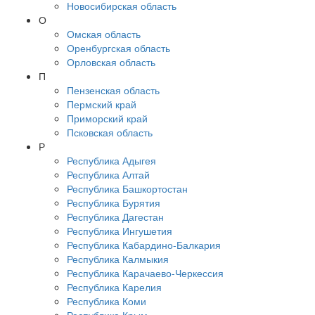
Новосибирская область
О
Омская область
Оренбургская область
Орловская область
П
Пензенская область
Пермский край
Приморский край
Псковская область
Р
Республика Адыгея
Республика Алтай
Республика Башкортостан
Республика Бурятия
Республика Дагестан
Республика Ингушетия
Республика Кабардино-Балкария
Республика Калмыкия
Республика Карачаево-Черкессия
Республика Карелия
Республика Коми