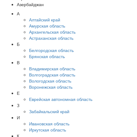
Азербайджан
А
Алтайский край
Амурская область
Архангельская область
Астраханская область
Б
Белгородская область
Брянская область
В
Владимирская область
Волгоградская область
Вологодская область
Воронежская область
Е
Еврейская автономная область
З
Забайкальский край
И
Ивановская область
Иркутская область
К