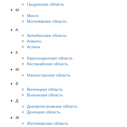
Гроднеская область
М
Минск
Могилёвская область
А
Актюбинская область
Алматы
Астана
К
Карагандинская область
Костанайская область
М
Мангистауская область
В
Винницкая область
Волынская область
Д
Днепропетровская область
Донецкая область
Ж
Житомирская область