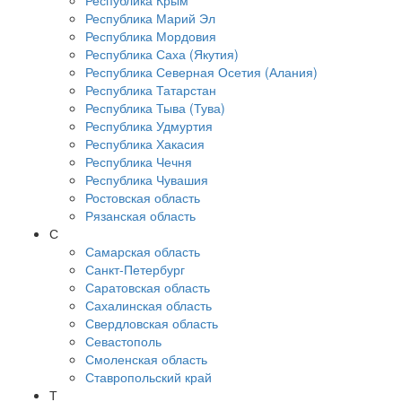
Республика Крым
Республика Марий Эл
Республика Мордовия
Республика Саха (Якутия)
Республика Северная Осетия (Алания)
Республика Татарстан
Республика Тыва (Тува)
Республика Удмуртия
Республика Хакасия
Республика Чечня
Республика Чувашия
Ростовская область
Рязанская область
С
Самарская область
Санкт-Петербург
Саратовская область
Сахалинская область
Свердловская область
Севастополь
Смоленская область
Ставропольский край
Т