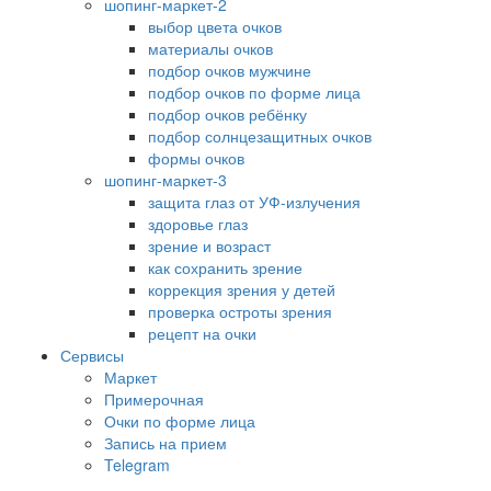
шопинг-маркет-2
выбор цвета очков
материалы очков
подбор очков мужчине
подбор очков по форме лица
подбор очков ребёнку
подбор солнцезащитных очков
формы очков
шопинг-маркет-3
защита глаз от УФ-излучения
здоровье глаз
зрение и возраст
как сохранить зрение
коррекция зрения у детей
проверка остроты зрения
рецепт на очки
Сервисы
Маркет
Примерочная
Очки по форме лица
Запись на прием
Telegram