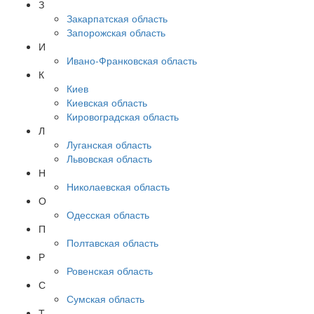
З
Закарпатская область
Запорожская область
И
Ивано-Франковская область
К
Киев
Киевская область
Кировоградская область
Л
Луганская область
Львовская область
Н
Николаевская область
О
Одесская область
П
Полтавская область
Р
Ровенская область
С
Сумская область
Т