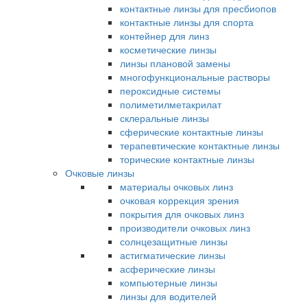
контактные линзы для пресбиопов
контактные линзы для спорта
контейнер для линз
косметические линзы
линзы плановой замены
многофункциональные растворы
пероксидные системы
полиметилметакрилат
склеральные линзы
сферические контактные линзы
терапевтические контактные линзы
торические контактные линзы
Очковые линзы
материалы очковых линз
очковая коррекция зрения
покрытия для очковых линз
производители очковых линз
солнцезащитные линзы
астигматические линзы
асферические линзы
компьютерные линзы
линзы для водителей