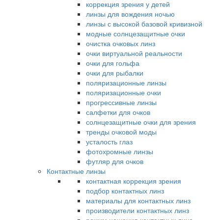
коррекция зрения у детей
линзы для вождения ночью
линзы с высокой базовой кривизной
модные солнцезащитные очки
очистка очковых линз
очки виртуальной реальности
очки для гольфа
очки для рыбалки
поляризационные линзы
поляризационные очки
прогрессивные линзы
салфетки для очков
солнцезащитные очки для зрения
тренды очковой моды
усталость глаз
фотохромные линзы
футляр для очков
Контактные линзы
контактная коррекция зрения
подбор контактных линз
материалы для контактных линз
производители контактных линз