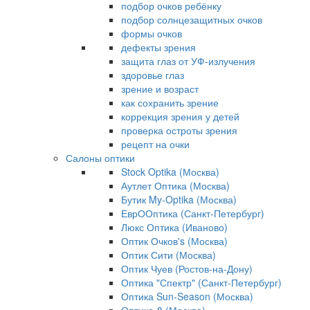
подбор очков ребёнку
подбор солнцезащитных очков
формы очков
дефекты зрения
защита глаз от УФ-излучения
здоровье глаз
зрение и возраст
как сохранить зрение
коррекция зрения у детей
проверка остроты зрения
рецепт на очки
Салоны оптики
Stock Optika (Москва)
Аутлет Оптика (Москва)
Бутик My-Optika (Москва)
ЕврООптика (Санкт-Петербург)
Люкс Оптика (Иваново)
Оптик Очков's (Москва)
Оптик Сити (Москва)
Оптик Чуев (Ростов-на-Дону)
Оптика "Спектр" (Санкт-Петербург)
Оптика Sun-Season (Москва)