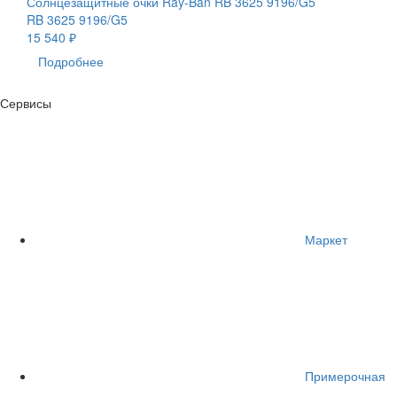
Солнцезащитные очки Ray-Ban RB 3625 9196/G5
RB 3625 9196/G5
15 540 ₽
Подробнее
Сервисы
Маркет
Примерочная