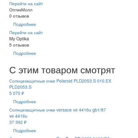
Перейти на сайт
ОптикМолл
0 отзывов
Подробнее
Перейти на сайт
My Optika
5 отзывов
Подробнее
С этим товаром смотрят
Солнцезащитные очки Polaroid PLD2053.S 010.EX
PLD2053.S
5 070 ₽
Подробнее
Солнцезащитные очки versace ve 4416u gb1/87
ve 4416u
37 392 ₽
Подробнее