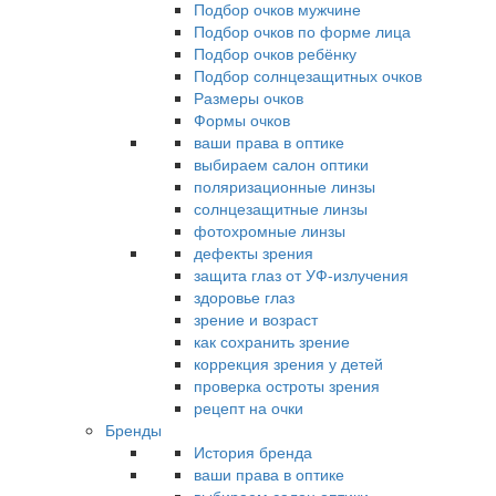
Подбор очков мужчине
Подбор очков по форме лица
Подбор очков ребёнку
Подбор солнцезащитных очков
Размеры очков
Формы очков
ваши права в оптике
выбираем салон оптики
поляризационные линзы
солнцезащитные линзы
фотохромные линзы
дефекты зрения
защита глаз от УФ-излучения
здоровье глаз
зрение и возраст
как сохранить зрение
коррекция зрения у детей
проверка остроты зрения
рецепт на очки
Бренды
История бренда
ваши права в оптике