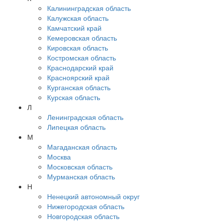
Калининградская область
Калужская область
Камчатский край
Кемеровская область
Кировская область
Костромская область
Краснодарский край
Красноярский край
Курганская область
Курская область
Л
Ленинградская область
Липецкая область
М
Магаданская область
Москва
Московская область
Мурманская область
Н
Ненецкий автономный округ
Нижегородская область
Новгородская область