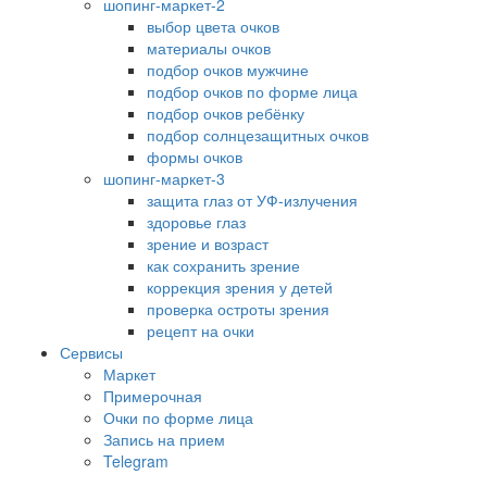
шопинг-маркет-2
выбор цвета очков
материалы очков
подбор очков мужчине
подбор очков по форме лица
подбор очков ребёнку
подбор солнцезащитных очков
формы очков
шопинг-маркет-3
защита глаз от УФ-излучения
здоровье глаз
зрение и возраст
как сохранить зрение
коррекция зрения у детей
проверка остроты зрения
рецепт на очки
Сервисы
Маркет
Примерочная
Очки по форме лица
Запись на прием
Telegram