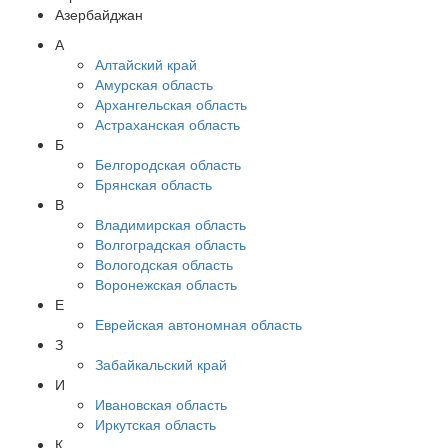
Азербайджан
А
Алтайский край
Амурская область
Архангельская область
Астраханская область
Б
Белгородская область
Брянская область
В
Владимирская область
Волгоградская область
Вологодская область
Воронежская область
Е
Еврейская автономная область
З
Забайкальский край
И
Ивановская область
Иркутская область
К