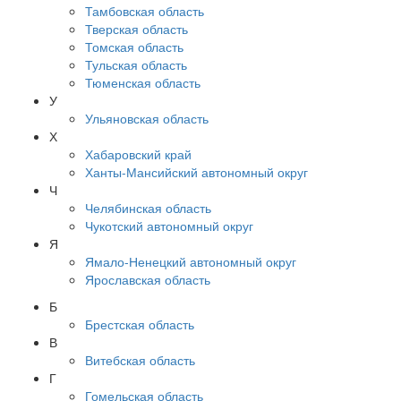
Тамбовская область
Тверская область
Томская область
Тульская область
Тюменская область
У
Ульяновская область
Х
Хабаровский край
Ханты-Мансийский автономный округ
Ч
Челябинская область
Чукотский автономный округ
Я
Ямало-Ненецкий автономный округ
Ярославская область
Б
Брестская область
В
Витебская область
Г
Гомельская область