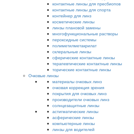
контактные линзы для пресбиопов
контактные линзы для спорта
контейнер для линз
косметические линзы
линзы плановой замены
многофункциональные растворы
пероксидные системы
полиметилметакрилат
склеральные линзы
сферические контактные линзы
терапевтические контактные линзы
торические контактные линзы
Очковые линзы
материалы очковых линз
очковая коррекция зрения
покрытия для очковых линз
производители очковых линз
солнцезащитные линзы
астигматические линзы
асферические линзы
компьютерные линзы
линзы для водителей