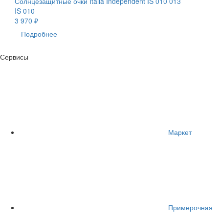
Солнцезащитные очки Italia Independent IS 010 013
IS 010
3 970 ₽
Подробнее
Сервисы
Маркет
Примерочная