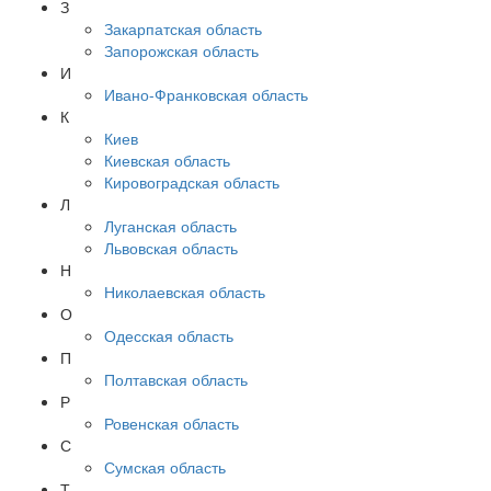
З
Закарпатская область
Запорожская область
И
Ивано-Франковская область
К
Киев
Киевская область
Кировоградская область
Л
Луганская область
Львовская область
Н
Николаевская область
О
Одесская область
П
Полтавская область
Р
Ровенская область
С
Сумская область
Т