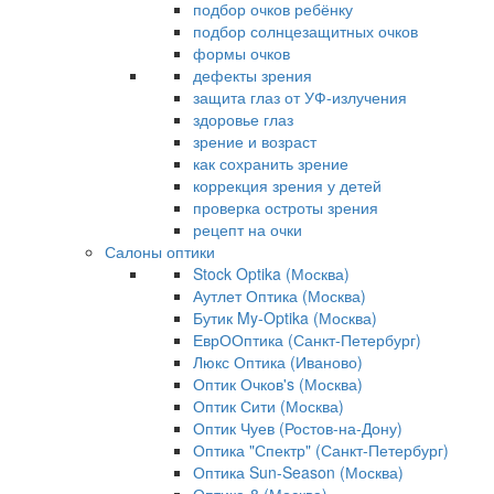
подбор очков ребёнку
подбор солнцезащитных очков
формы очков
дефекты зрения
защита глаз от УФ-излучения
здоровье глаз
зрение и возраст
как сохранить зрение
коррекция зрения у детей
проверка остроты зрения
рецепт на очки
Салоны оптики
Stock Optika (Москва)
Аутлет Оптика (Москва)
Бутик My-Optika (Москва)
ЕврООптика (Санкт-Петербург)
Люкс Оптика (Иваново)
Оптик Очков's (Москва)
Оптик Сити (Москва)
Оптик Чуев (Ростов-на-Дону)
Оптика "Спектр" (Санкт-Петербург)
Оптика Sun-Season (Москва)