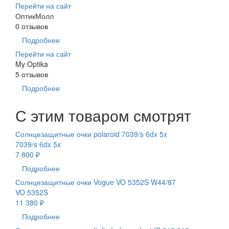
Перейти на сайт
ОптикМолл
0 отзывов
Подробнее
Перейти на сайт
My Optika
5 отзывов
Подробнее
С этим товаром смотрят
Солнцезащитные очки polaroid 7039/s 6dx 5x
7039/s 6dx 5x
7 800 ₽
Подробнее
Солнцезащитные очки Vogue VO 5352S W44/87
VO 5352S
11 380 ₽
Подробнее