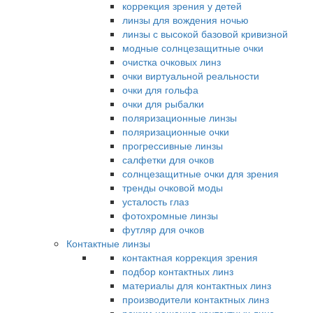
коррекция зрения у детей
линзы для вождения ночью
линзы с высокой базовой кривизной
модные солнцезащитные очки
очистка очковых линз
очки виртуальной реальности
очки для гольфа
очки для рыбалки
поляризационные линзы
поляризационные очки
прогрессивные линзы
салфетки для очков
солнцезащитные очки для зрения
тренды очковой моды
усталость глаз
фотохромные линзы
футляр для очков
Контактные линзы
контактная коррекция зрения
подбор контактных линз
материалы для контактных линз
производители контактных линз