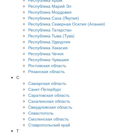
Республика Крым
Республика Марий Эл
Республика Мордовия
Республика Саха (Якутия)
Республика Северная Осетия (Алания)
Республика Татарстан
Республика Тыва (Тува)
Республика Удмуртия
Республика Хакасия
Республика Чечня
Республика Чувашия
Ростовская область
Рязанская область
С
Самарская область
Санкт-Петербург
Саратовская область
Сахалинская область
Свердловская область
Севастополь
Смоленская область
Ставропольский край
Т