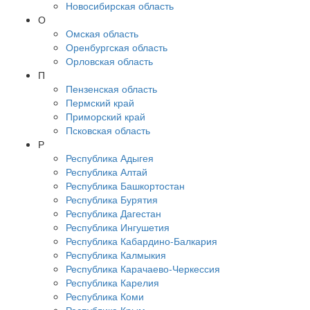
Новосибирская область
О
Омская область
Оренбургская область
Орловская область
П
Пензенская область
Пермский край
Приморский край
Псковская область
Р
Республика Адыгея
Республика Алтай
Республика Башкортостан
Республика Бурятия
Республика Дагестан
Республика Ингушетия
Республика Кабардино-Балкария
Республика Калмыкия
Республика Карачаево-Черкессия
Республика Карелия
Республика Коми