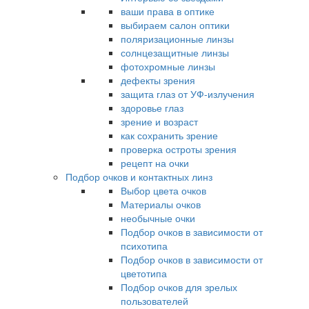
ваши права в оптике
выбираем салон оптики
поляризационные линзы
солнцезащитные линзы
фотохромные линзы
дефекты зрения
защита глаз от УФ-излучения
здоровье глаз
зрение и возраст
как сохранить зрение
проверка остроты зрения
рецепт на очки
Подбор очков и контактных линз
Выбор цвета очков
Материалы очков
необычные очки
Подбор очков в зависимости от
психотипа
Подбор очков в зависимости от
цветотипа
Подбор очков для зрелых
пользователей