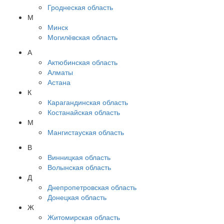
Гроднеская область
М
Минск
Могилёвская область
А
Актюбинская область
Алматы
Астана
К
Карагандинская область
Костанайская область
М
Мангистауская область
В
Винницкая область
Волынская область
Д
Днепропетровская область
Донецкая область
Ж
Житомирская область