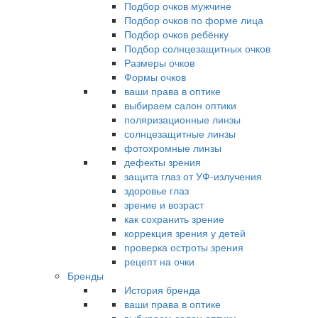
Подбор очков мужчине
Подбор очков по форме лица
Подбор очков ребёнку
Подбор солнцезащитных очков
Размеры очков
Формы очков
ваши права в оптике
выбираем салон оптики
поляризационные линзы
солнцезащитные линзы
фотохромные линзы
дефекты зрения
защита глаз от УФ-излучения
здоровье глаз
зрение и возраст
как сохранить зрение
коррекция зрения у детей
проверка остроты зрения
рецепт на очки
Бренды
История бренда
ваши права в оптике