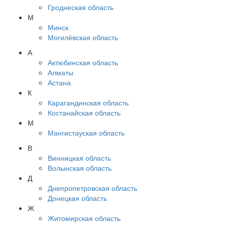
Гроднеская область
М
Минск
Могилёвская область
А
Актюбинская область
Алматы
Астана
К
Карагандинская область
Костанайская область
М
Мангистауская область
В
Винницкая область
Волынская область
Д
Днепропетровская область
Донецкая область
Ж
Житомирская область