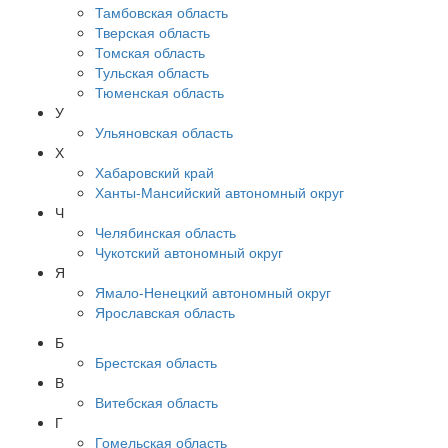
Тамбовская область
Тверская область
Томская область
Тульская область
Тюменская область
У
Ульяновская область
Х
Хабаровский край
Ханты-Мансийский автономный округ
Ч
Челябинская область
Чукотский автономный округ
Я
Ямало-Ненецкий автономный округ
Ярославская область
Б
Брестская область
В
Витебская область
Г
Гомельская область