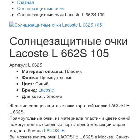
Главная
Солнцезащитные очки
Солнцезащитные очки Lacoste L 662S 105
Солнцезащитные очки
Lacoste L 662S 105
Артикул: L 662S
Материал оправы:
Пластик
Форма:
Прямоугольные
Цвет:
Синий
Бренд:
Lacoste
Для кого:
Женские
Женские солнцезащитные очки торговой марки LACOSTE
L 662S.
Прямоугольные очки, из материала пластик и цвете синий
помогут понять основные черты новой коллекции оправ
модного бренда
LACOSTE
.
Вы можете купить очки LACOSTE L 662S в Москве, Санкт-