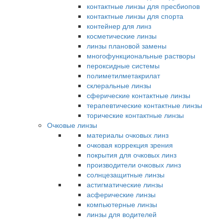
контактные линзы для пресбиопов
контактные линзы для спорта
контейнер для линз
косметические линзы
линзы плановой замены
многофункциональные растворы
пероксидные системы
полиметилметакрилат
склеральные линзы
сферические контактные линзы
терапевтические контактные линзы
торические контактные линзы
Очковые линзы
материалы очковых линз
очковая коррекция зрения
покрытия для очковых линз
производители очковых линз
солнцезащитные линзы
астигматические линзы
асферические линзы
компьютерные линзы
линзы для водителей