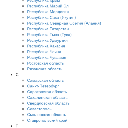
Республика Крым
Республика Марий Эл
Республика Мордовия
Республика Саха (Якутия)
Республика Северная Осетия (Алания)
Республика Татарстан
Республика Тыва (Тува)
Республика Удмуртия
Республика Хакасия
Республика Чечня
Республика Чувашия
Ростовская область
Рязанская область
С
Самарская область
Санкт-Петербург
Саратовская область
Сахалинская область
Свердловская область
Севастополь
Смоленская область
Ставропольский край
Т