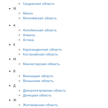
Гроднеская область
М
Минск
Могилёвская область
А
Актюбинская область
Алматы
Астана
К
Карагандинская область
Костанайская область
М
Мангистауская область
В
Винницкая область
Волынская область
Д
Днепропетровская область
Донецкая область
Ж
Житомирская область