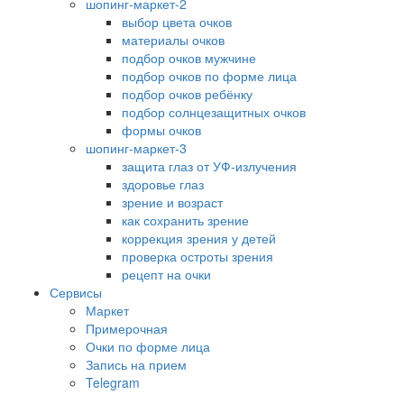
шопинг-маркет-2
выбор цвета очков
материалы очков
подбор очков мужчине
подбор очков по форме лица
подбор очков ребёнку
подбор солнцезащитных очков
формы очков
шопинг-маркет-3
защита глаз от УФ-излучения
здоровье глаз
зрение и возраст
как сохранить зрение
коррекция зрения у детей
проверка остроты зрения
рецепт на очки
Сервисы
Маркет
Примерочная
Очки по форме лица
Запись на прием
Telegram