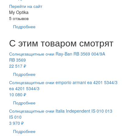
Перейти на сайт
My Optika
5 отзывов
Подробнее
С этим товаром смотрят
Солнцезащитные очки Ray-Ban RB 3569 004/9A
RB 3569
22 517 ₽
Подробнее
Солнцезащитные очки emporio armani ea 4201 5344/3
ea 4201 5344/3
10 080 ₽
Подробнее
Солнцезащитные очки Italia Independent IS 010 013
IS 010
3 970 ₽
Подробнее