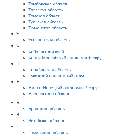
Тамбовская область
Тверская область
Томская область
Тульская область
Тюменская область
У
Ульяновская область
Х
Хабаровский край
Ханты-Мансийский автономный округ
Ч
Челябинская область
Чукотский автономный округ
Я
Ямало-Ненецкий автономный округ
Ярославская область
Б
Брестская область
В
Витебская область
Г
Гомельская область