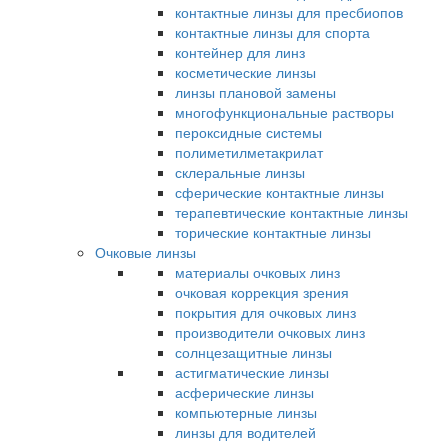
контактные линзы для пресбиопов
контактные линзы для спорта
контейнер для линз
косметические линзы
линзы плановой замены
многофункциональные растворы
пероксидные системы
полиметилметакрилат
склеральные линзы
сферические контактные линзы
терапевтические контактные линзы
торические контактные линзы
Очковые линзы
материалы очковых линз
очковая коррекция зрения
покрытия для очковых линз
производители очковых линз
солнцезащитные линзы
астигматические линзы
асферические линзы
компьютерные линзы
линзы для водителей