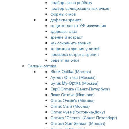
подбор очков ребёнку
подбор солнцезащитных очков
формы очков
дефекты зрения
защита глаз от УФ-излучения
здоровье глаз
зрение и возраст
как сохранить зрение
коррекция зрения у детей
проверка остроты зрения
рецепт на очки
Салоны оптики
Stock Optika (Москва)
Аутлет Оптика (Москва)
Бутик My-Optika (Москва)
ЕврООптика (Санкт-Петербург)
Люкс Оптика (Иваново)
Оптик Очков's (Москва)
Оптик Сити (Москва)
Оптик Чуев (Ростов-на-Дону)
Оптика "Спектр" (Санкт-Петербург)
Оптика Sun-Season (Москва)