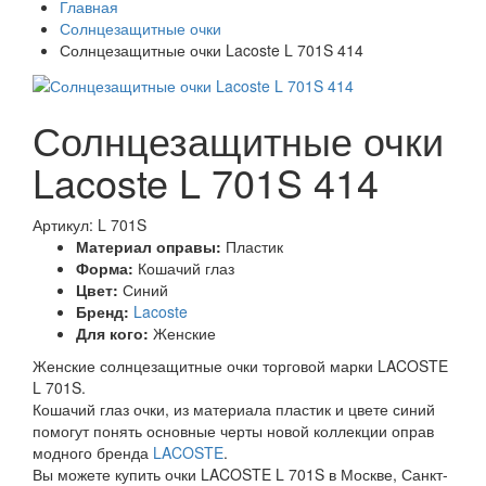
Главная
Солнцезащитные очки
Солнцезащитные очки Lacoste L 701S 414
Солнцезащитные очки
Lacoste L 701S 414
Артикул: L 701S
Материал оправы:
Пластик
Форма:
Кошачий глаз
Цвет:
Синий
Бренд:
Lacoste
Для кого:
Женские
Женские солнцезащитные очки торговой марки LACOSTE
L 701S.
Кошачий глаз очки, из материала пластик и цвете синий
помогут понять основные черты новой коллекции оправ
модного бренда
LACOSTE
.
Вы можете купить очки LACOSTE L 701S в Москве, Санкт-