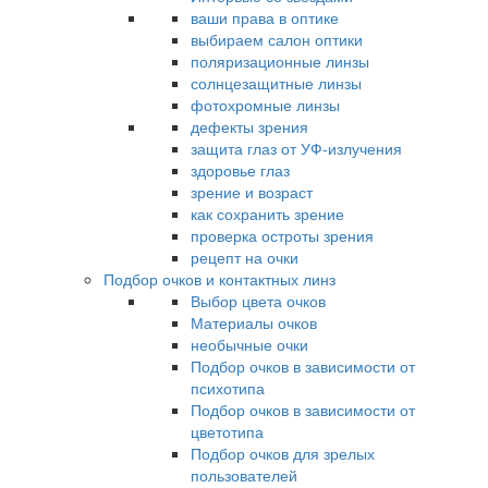
ваши права в оптике
выбираем салон оптики
поляризационные линзы
солнцезащитные линзы
фотохромные линзы
дефекты зрения
защита глаз от УФ-излучения
здоровье глаз
зрение и возраст
как сохранить зрение
проверка остроты зрения
рецепт на очки
Подбор очков и контактных линз
Выбор цвета очков
Материалы очков
необычные очки
Подбор очков в зависимости от
психотипа
Подбор очков в зависимости от
цветотипа
Подбор очков для зрелых
пользователей