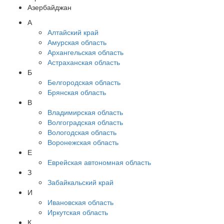
Азербайджан
А
Алтайский край
Амурская область
Архангельская область
Астраханская область
Б
Белгородская область
Брянская область
В
Владимирская область
Волгоградская область
Вологодская область
Воронежская область
Е
Еврейская автономная область
З
Забайкальский край
И
Ивановская область
Иркутская область
К