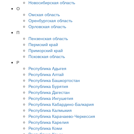
Новосибирская область
О
Омская область
Оренбургская область
Орловская область
П
Пензенская область
Пермский край
Приморский край
Псковская область
Р
Республика Адыгея
Республика Алтай
Республика Башкортостан
Республика Бурятия
Республика Дагестан
Республика Ингушетия
Республика Кабардино-Балкария
Республика Калмыкия
Республика Карачаево-Черкессия
Республика Карелия
Республика Коми