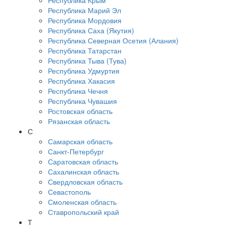
Республика Крым
Республика Марий Эл
Республика Мордовия
Республика Саха (Якутия)
Республика Северная Осетия (Алания)
Республика Татарстан
Республика Тыва (Тува)
Республика Удмуртия
Республика Хакасия
Республика Чечня
Республика Чувашия
Ростовская область
Рязанская область
С
Самарская область
Санкт-Петербург
Саратовская область
Сахалинская область
Свердловская область
Севастополь
Смоленская область
Ставропольский край
Т