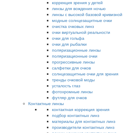
коррекция зрения у детей
линзы для вождения ночью
линзы с высокой базовой кривизной
модные солнцезащитные очки
очистка очковых линз
очки виртуальной реальности
очки для гольфа
очки для рыбалки
поляризационные линзы
поляризационные очки
прогрессивные линзы
салфетки для очков
солнцезащитные очки для зрения
тренды очковой моды
усталость глаз
фотохромные линзы
футляр для очков
Контактные линзы
контактная коррекция зрения
подбор контактных линз
материалы для контактных линз
производители контактных линз