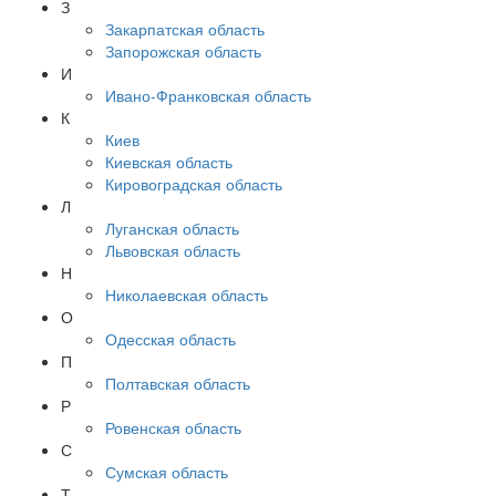
З
Закарпатская область
Запорожская область
И
Ивано-Франковская область
К
Киев
Киевская область
Кировоградская область
Л
Луганская область
Львовская область
Н
Николаевская область
О
Одесская область
П
Полтавская область
Р
Ровенская область
С
Сумская область
Т