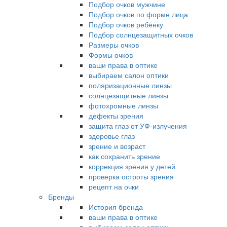
Подбор очков мужчине
Подбор очков по форме лица
Подбор очков ребёнку
Подбор солнцезащитных очков
Размеры очков
Формы очков
ваши права в оптике
выбираем салон оптики
поляризационные линзы
солнцезащитные линзы
фотохромные линзы
дефекты зрения
защита глаз от УФ-излучения
здоровье глаз
зрение и возраст
как сохранить зрение
коррекция зрения у детей
проверка остроты зрения
рецепт на очки
Бренды
История бренда
ваши права в оптике