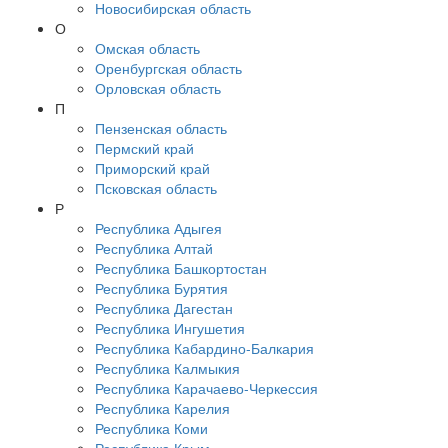
Новосибирская область
О
Омская область
Оренбургская область
Орловская область
П
Пензенская область
Пермский край
Приморский край
Псковская область
Р
Республика Адыгея
Республика Алтай
Республика Башкортостан
Республика Бурятия
Республика Дагестан
Республика Ингушетия
Республика Кабардино-Балкария
Республика Калмыкия
Республика Карачаево-Черкессия
Республика Карелия
Республика Коми