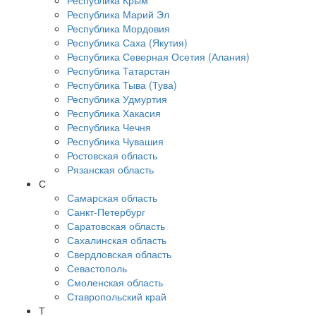
Республика Крым
Республика Марий Эл
Республика Мордовия
Республика Саха (Якутия)
Республика Северная Осетия (Алания)
Республика Татарстан
Республика Тыва (Тува)
Республика Удмуртия
Республика Хакасия
Республика Чечня
Республика Чувашия
Ростовская область
Рязанская область
С
Самарская область
Санкт-Петербург
Саратовская область
Сахалинская область
Свердловская область
Севастополь
Смоленская область
Ставропольский край
Т