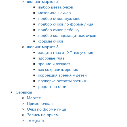
шопинг-маркет-2
выбор цвета очков
материалы очков
подбор очков мужчине
подбор очков по форме лица
подбор очков ребёнку
подбор солнцезащитных очков
формы очков
шопинг-маркет-3
защита глаз от УФ-излучения
здоровье глаз
зрение и возраст
как сохранить зрение
коррекция зрения у детей
проверка остроты зрения
рецепт на очки
Сервисы
Маркет
Примерочная
Очки по форме лица
Запись на прием
Telegram