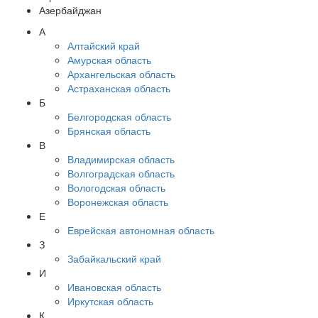
Азербайджан
А
Алтайский край
Амурская область
Архангельская область
Астраханская область
Б
Белгородская область
Брянская область
В
Владимирская область
Волгоградская область
Вологодская область
Воронежская область
Е
Еврейская автономная область
З
Забайкальский край
И
Ивановская область
Иркутская область
К