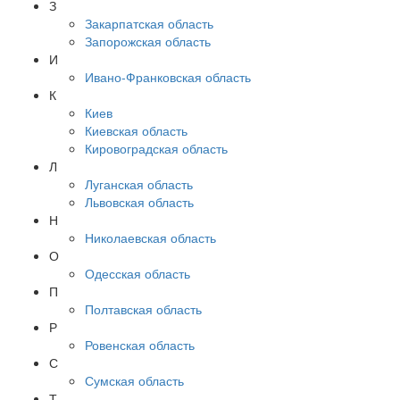
З
Закарпатская область
Запорожская область
И
Ивано-Франковская область
К
Киев
Киевская область
Кировоградская область
Л
Луганская область
Львовская область
Н
Николаевская область
О
Одесская область
П
Полтавская область
Р
Ровенская область
С
Сумская область
Т