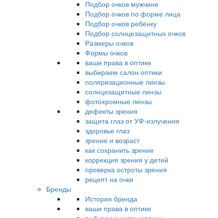
Подбор очков мужчине
Подбор очков по форме лица
Подбор очков ребёнку
Подбор солнцезащитных очков
Размеры очков
Формы очков
ваши права в оптике
выбираем салон оптики
поляризационные линзы
солнцезащитные линзы
фотохромные линзы
дефекты зрения
защита глаз от УФ-излучения
здоровье глаз
зрение и возраст
как сохранить зрение
коррекция зрения у детей
проверка остроты зрения
рецепт на очки
Бренды
История бренда
ваши права в оптике