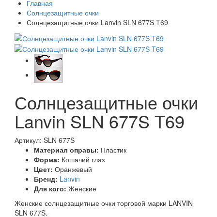
Главная
Солнцезащитные очки
Солнцезащитные очки Lanvin SLN 677S T69
Солнцезащитные очки
Lanvin SLN 677S T69
Артикул: SLN 677S
Материал оправы:
Пластик
Форма:
Кошачий глаз
Цвет:
Оранжевый
Бренд:
Lanvin
Для кого:
Женские
Женские солнцезащитные очки торговой марки LANVIN
SLN 677S.