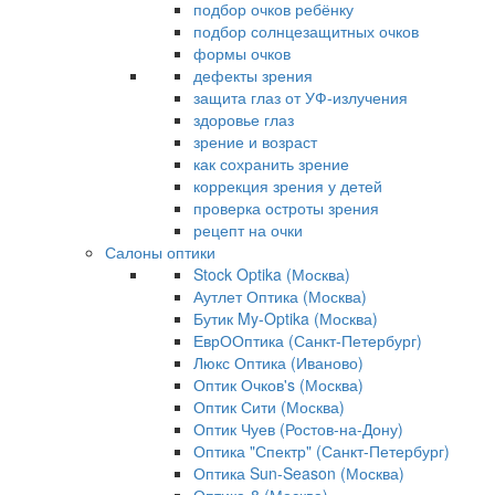
подбор очков ребёнку
подбор солнцезащитных очков
формы очков
дефекты зрения
защита глаз от УФ-излучения
здоровье глаз
зрение и возраст
как сохранить зрение
коррекция зрения у детей
проверка остроты зрения
рецепт на очки
Салоны оптики
Stock Optika (Москва)
Аутлет Оптика (Москва)
Бутик My-Optika (Москва)
ЕврООптика (Санкт-Петербург)
Люкс Оптика (Иваново)
Оптик Очков's (Москва)
Оптик Сити (Москва)
Оптик Чуев (Ростов-на-Дону)
Оптика "Спектр" (Санкт-Петербург)
Оптика Sun-Season (Москва)