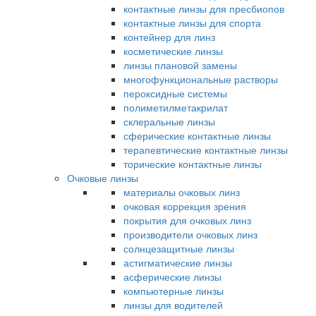
контактные линзы для пресбиопов
контактные линзы для спорта
контейнер для линз
косметические линзы
линзы плановой замены
многофункциональные растворы
пероксидные системы
полиметилметакрилат
склеральные линзы
сферические контактные линзы
терапевтические контактные линзы
торические контактные линзы
Очковые линзы
материалы очковых линз
очковая коррекция зрения
покрытия для очковых линз
производители очковых линз
солнцезащитные линзы
астигматические линзы
асферические линзы
компьютерные линзы
линзы для водителей