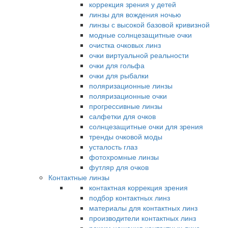
коррекция зрения у детей
линзы для вождения ночью
линзы с высокой базовой кривизной
модные солнцезащитные очки
очистка очковых линз
очки виртуальной реальности
очки для гольфа
очки для рыбалки
поляризационные линзы
поляризационные очки
прогрессивные линзы
салфетки для очков
солнцезащитные очки для зрения
тренды очковой моды
усталость глаз
фотохромные линзы
футляр для очков
Контактные линзы
контактная коррекция зрения
подбор контактных линз
материалы для контактных линз
производители контактных линз