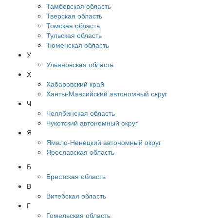
Тамбовская область
Тверская область
Томская область
Тульская область
Тюменская область
У
Ульяновская область
Х
Хабаровский край
Ханты-Мансийский автономный округ
Ч
Челябинская область
Чукотский автономный округ
Я
Ямало-Ненецкий автономный округ
Ярославская область
Б
Брестская область
В
Витебская область
Г
Гомельская область