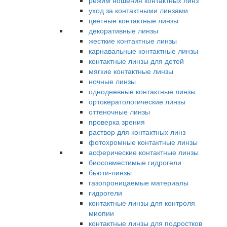
режим ношения контактных линз
уход за контактными линзами
цветные контактные линзы
декоративные линзы
жесткие контактные линзы
карнавальные контактные линзы
контактные линзы для детей
мягкие контактные линзы
ночные линзы
однодневные контактные линзы
ортокератологические линзы
оттеночные линзы
проверка зрения
раствор для контактных линз
фотохромные контактные линзы
асферические контактные линзы
биосовместимые гидрогели
бьюти-линзы
газопроницаемые материалы
гидрогели
контактные линзы для контроля
миопии
контактные линзы для подростков