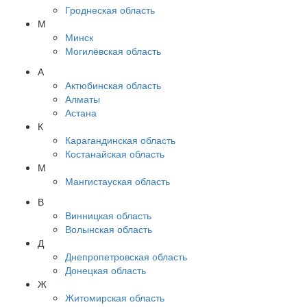
Гроднеская область
М
Минск
Могилёвская область
А
Актюбинская область
Алматы
Астана
К
Карагандинская область
Костанайская область
М
Мангистауская область
В
Винницкая область
Волынская область
Д
Днепропетровская область
Донецкая область
Ж
Житомирская область