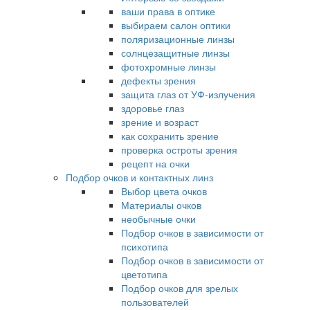
ваши права в оптике
выбираем салон оптики
поляризационные линзы
солнцезащитные линзы
фотохромные линзы
дефекты зрения
защита глаз от УФ-излучения
здоровье глаз
зрение и возраст
как сохранить зрение
проверка остроты зрения
рецепт на очки
Подбор очков и контактных линз
Выбор цвета очков
Материалы очков
необычные очки
Подбор очков в зависимости от
психотипа
Подбор очков в зависимости от
цветотипа
Подбор очков для зрелых
пользователей