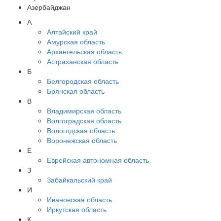
Азербайджан
А
Алтайский край
Амурская область
Архангельская область
Астраханская область
Б
Белгородская область
Брянская область
В
Владимирская область
Волгоградская область
Вологодская область
Воронежская область
Е
Еврейская автономная область
З
Забайкальский край
И
Ивановская область
Иркутская область
К