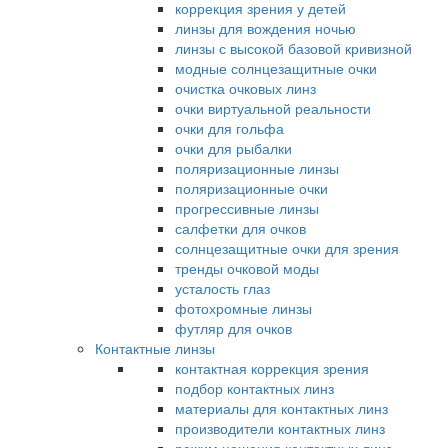
коррекция зрения у детей
линзы для вождения ночью
линзы с высокой базовой кривизной
модные солнцезащитные очки
очистка очковых линз
очки виртуальной реальности
очки для гольфа
очки для рыбалки
поляризационные линзы
поляризационные очки
прогрессивные линзы
салфетки для очков
солнцезащитные очки для зрения
тренды очковой моды
усталость глаз
фотохромные линзы
футляр для очков
Контактные линзы
контактная коррекция зрения
подбор контактных линз
материалы для контактных линз
производители контактных линз