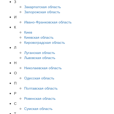
З
Закарпатская область
Запорожская область
И
Ивано-Франковская область
К
Киев
Киевская область
Кировоградская область
Л
Луганская область
Львовская область
Н
Николаевская область
О
Одесская область
П
Полтавская область
Р
Ровенская область
С
Сумская область
Т