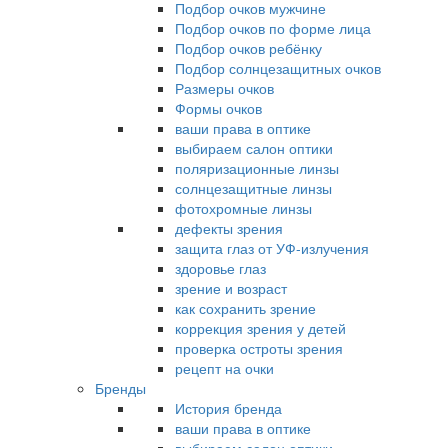
Подбор очков мужчине
Подбор очков по форме лица
Подбор очков ребёнку
Подбор солнцезащитных очков
Размеры очков
Формы очков
ваши права в оптике
выбираем салон оптики
поляризационные линзы
солнцезащитные линзы
фотохромные линзы
дефекты зрения
защита глаз от УФ-излучения
здоровье глаз
зрение и возраст
как сохранить зрение
коррекция зрения у детей
проверка остроты зрения
рецепт на очки
Бренды
История бренда
ваши права в оптике