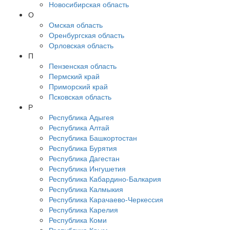
Новосибирская область
О
Омская область
Оренбургская область
Орловская область
П
Пензенская область
Пермский край
Приморский край
Псковская область
Р
Республика Адыгея
Республика Алтай
Республика Башкортостан
Республика Бурятия
Республика Дагестан
Республика Ингушетия
Республика Кабардино-Балкария
Республика Калмыкия
Республика Карачаево-Черкессия
Республика Карелия
Республика Коми