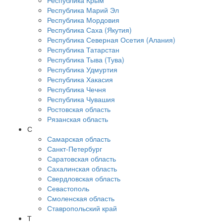
Республика Крым
Республика Марий Эл
Республика Мордовия
Республика Саха (Якутия)
Республика Северная Осетия (Алания)
Республика Татарстан
Республика Тыва (Тува)
Республика Удмуртия
Республика Хакасия
Республика Чечня
Республика Чувашия
Ростовская область
Рязанская область
С
Самарская область
Санкт-Петербург
Саратовская область
Сахалинская область
Свердловская область
Севастополь
Смоленская область
Ставропольский край
Т