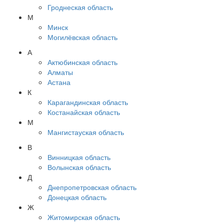
Гроднеская область
М
Минск
Могилёвская область
А
Актюбинская область
Алматы
Астана
К
Карагандинская область
Костанайская область
М
Мангистауская область
В
Винницкая область
Волынская область
Д
Днепропетровская область
Донецкая область
Ж
Житомирская область