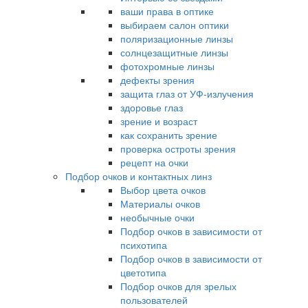
ваши права в оптике
выбираем салон оптики
поляризационные линзы
солнцезащитные линзы
фотохромные линзы
дефекты зрения
защита глаз от УФ-излучения
здоровье глаз
зрение и возраст
как сохранить зрение
проверка остроты зрения
рецепт на очки
Подбор очков и контактных линз
Выбор цвета очков
Материалы очков
необычные очки
Подбор очков в зависимости от
психотипа
Подбор очков в зависимости от
цветотипа
Подбор очков для зрелых
пользователей