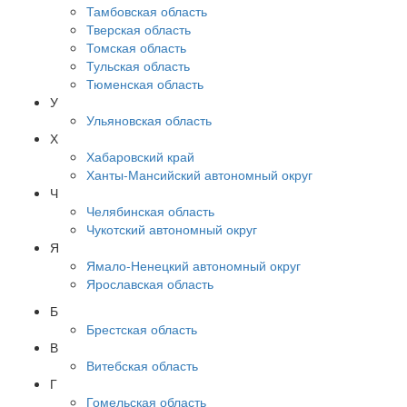
Тамбовская область
Тверская область
Томская область
Тульская область
Тюменская область
У
Ульяновская область
Х
Хабаровский край
Ханты-Мансийский автономный округ
Ч
Челябинская область
Чукотский автономный округ
Я
Ямало-Ненецкий автономный округ
Ярославская область
Б
Брестская область
В
Витебская область
Г
Гомельская область