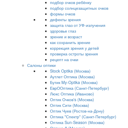
подбор очков ребёнку
подбор солнцезащитных очков
формы очков
дефекты зрения
защита глаз от УФ-излучения
здоровье глаз
зрение и возраст
как сохранить зрение
коррекция зрения у детей
проверка остроты зрения
рецепт на очки
Салоны оптики
Stock Optika (Москва)
Аутлет Оптика (Москва)
Бутик My-Optika (Москва)
ЕврООптика (Санкт-Петербург)
Люкс Оптика (Иваново)
Оптик Очков's (Москва)
Оптик Сити (Москва)
Оптик Чуев (Ростов-на-Дону)
Оптика "Спектр" (Санкт-Петербург)
Оптика Sun-Season (Москва)