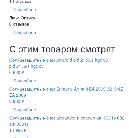
14 отзывов
Подробнее
Люкс Оптика
0 отзывов
Подробнее
С этим товаром смотрят
Солнцезащитные очки polaroid pld 2156/s hgc c3
pld 2156/s hgc c3
6 630 ₽
Подробнее
Солнцезащитные очки Emporio Armani EA 2069 3219/4Z
EA 2069
8 800 ₽
Подробнее
Солнцезащитные очки alexander mcqueen am 0361s 002
am 0361s
12 960 ₽