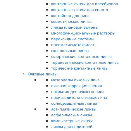
контактные линзы для пресбиопов
контактные линзы для спорта
контейнер для линз
косметические линзы
линзы плановой замены
многофункциональные растворы
пероксидные системы
полиметилметакрилат
склеральные линзы
сферические контактные линзы
терапевтические контактные линзы
торические контактные линзы
Очковые линзы
материалы очковых линз
очковая коррекция зрения
покрытия для очковых линз
производители очковых линз
солнцезащитные линзы
астигматические линзы
асферические линзы
компьютерные линзы
линзы для водителей