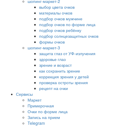
шопинг-маркет-2
выбор цвета очков
материалы очков
подбор очков мужчине
подбор очков по форме лица
подбор очков ребёнку
подбор солнцезащитных очков
формы очков
шопинг-маркет-3
защита глаз от УФ-излучения
здоровье глаз
зрение и возраст
как сохранить зрение
коррекция зрения у детей
проверка остроты зрения
рецепт на очки
Сервисы
Маркет
Примерочная
Очки по форме лица
Запись на прием
Telegram