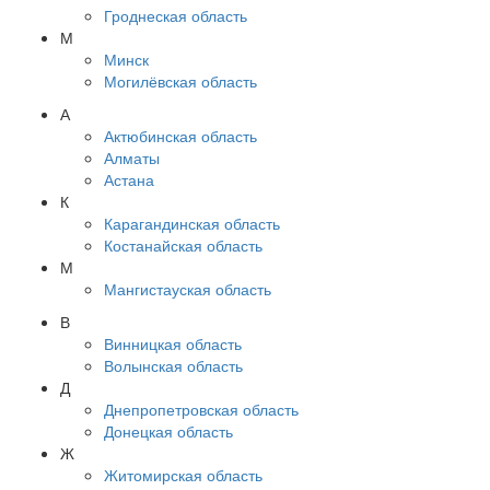
Гроднеская область
М
Минск
Могилёвская область
А
Актюбинская область
Алматы
Астана
К
Карагандинская область
Костанайская область
М
Мангистауская область
В
Винницкая область
Волынская область
Д
Днепропетровская область
Донецкая область
Ж
Житомирская область