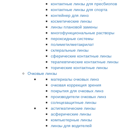
контактные линзы для пресбиопов
контактные линзы для спорта
контейнер для линз
косметические линзы
линзы плановой замены
многофункциональные растворы
пероксидные системы
полиметилметакрилат
склеральные линзы
сферические контактные линзы
терапевтические контактные линзы
торические контактные линзы
Очковые линзы
материалы очковых линз
очковая коррекция зрения
покрытия для очковых линз
производители очковых линз
солнцезащитные линзы
астигматические линзы
асферические линзы
компьютерные линзы
линзы для водителей