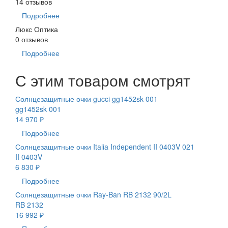
14 отзывов
Подробнее
Люкс Оптика
0 отзывов
Подробнее
С этим товаром смотрят
Солнцезащитные очки gucci gg1452sk 001
gg1452sk 001
14 970 ₽
Подробнее
Солнцезащитные очки Italia Independent II 0403V 021
II 0403V
6 830 ₽
Подробнее
Солнцезащитные очки Ray-Ban RB 2132 90/2L
RB 2132
16 992 ₽