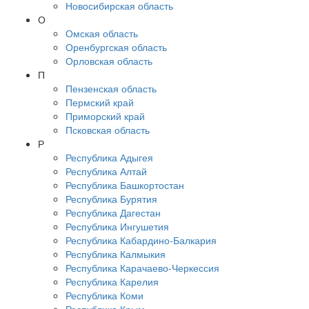
Новосибирская область
О
Омская область
Оренбургская область
Орловская область
П
Пензенская область
Пермский край
Приморский край
Псковская область
Р
Республика Адыгея
Республика Алтай
Республика Башкортостан
Республика Бурятия
Республика Дагестан
Республика Ингушетия
Республика Кабардино-Балкария
Республика Калмыкия
Республика Карачаево-Черкессия
Республика Карелия
Республика Коми