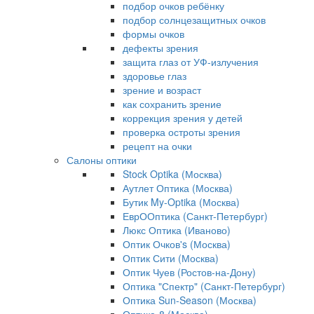
подбор очков ребёнку
подбор солнцезащитных очков
формы очков
дефекты зрения
защита глаз от УФ-излучения
здоровье глаз
зрение и возраст
как сохранить зрение
коррекция зрения у детей
проверка остроты зрения
рецепт на очки
Салоны оптики
Stock Optika (Москва)
Аутлет Оптика (Москва)
Бутик My-Optika (Москва)
ЕврООптика (Санкт-Петербург)
Люкс Оптика (Иваново)
Оптик Очков's (Москва)
Оптик Сити (Москва)
Оптик Чуев (Ростов-на-Дону)
Оптика "Спектр" (Санкт-Петербург)
Оптика Sun-Season (Москва)