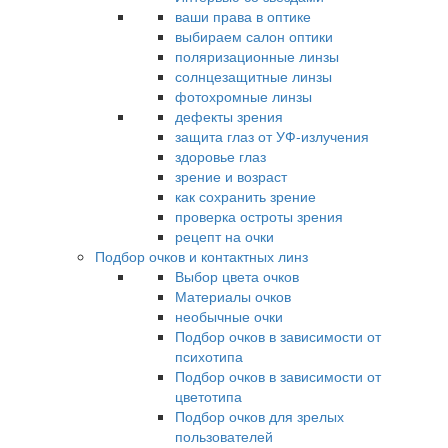
ваши права в оптике
выбираем салон оптики
поляризационные линзы
солнцезащитные линзы
фотохромные линзы
дефекты зрения
защита глаз от УФ-излучения
здоровье глаз
зрение и возраст
как сохранить зрение
проверка остроты зрения
рецепт на очки
Подбор очков и контактных линз
Выбор цвета очков
Материалы очков
необычные очки
Подбор очков в зависимости от
психотипа
Подбор очков в зависимости от
цветотипа
Подбор очков для зрелых
пользователей