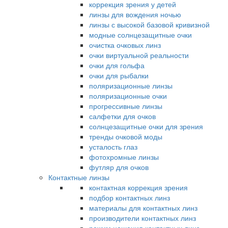
коррекция зрения у детей
линзы для вождения ночью
линзы с высокой базовой кривизной
модные солнцезащитные очки
очистка очковых линз
очки виртуальной реальности
очки для гольфа
очки для рыбалки
поляризационные линзы
поляризационные очки
прогрессивные линзы
салфетки для очков
солнцезащитные очки для зрения
тренды очковой моды
усталость глаз
фотохромные линзы
футляр для очков
Контактные линзы
контактная коррекция зрения
подбор контактных линз
материалы для контактных линз
производители контактных линз