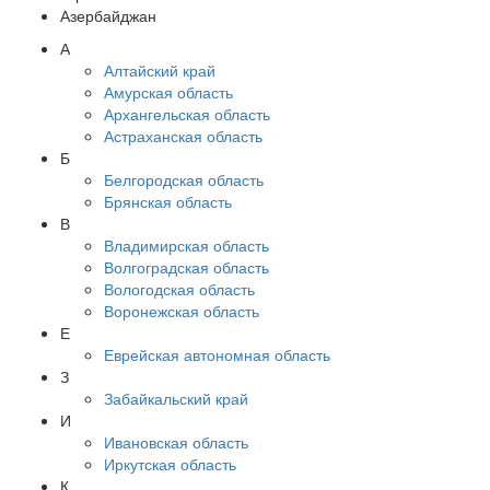
Азербайджан
А
Алтайский край
Амурская область
Архангельская область
Астраханская область
Б
Белгородская область
Брянская область
В
Владимирская область
Волгоградская область
Вологодская область
Воронежская область
Е
Еврейская автономная область
З
Забайкальский край
И
Ивановская область
Иркутская область
К