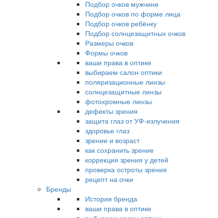
Подбор очков мужчине
Подбор очков по форме лица
Подбор очков ребёнку
Подбор солнцезащитных очков
Размеры очков
Формы очков
ваши права в оптике
выбираем салон оптики
поляризационные линзы
солнцезащитные линзы
фотохромные линзы
дефекты зрения
защита глаз от УФ-излучения
здоровье глаз
зрение и возраст
как сохранить зрение
коррекция зрения у детей
проверка остроты зрения
рецепт на очки
Бренды
История бренда
ваши права в оптике