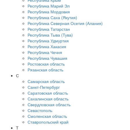
Республика Крым
Республика Марий Эл
Республика Мордовия
Республика Саха (Якутия)
Республика Северная Осетия (Алания)
Республика Татарстан
Республика Тыва (Тува)
Республика Удмуртия
Республика Хакасия
Республика Чечня
Республика Чувашия
Ростовская область
Рязанская область
С
Самарская область
Санкт-Петербург
Саратовская область
Сахалинская область
Свердловская область
Севастополь
Смоленская область
Ставропольский край
Т