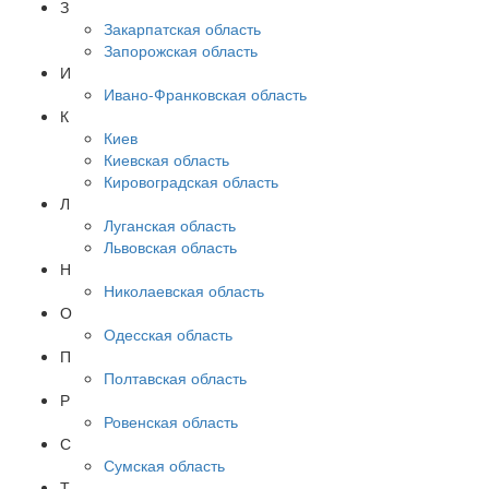
З
Закарпатская область
Запорожская область
И
Ивано-Франковская область
К
Киев
Киевская область
Кировоградская область
Л
Луганская область
Львовская область
Н
Николаевская область
О
Одесская область
П
Полтавская область
Р
Ровенская область
С
Сумская область
Т