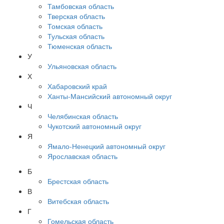
Тамбовская область
Тверская область
Томская область
Тульская область
Тюменская область
У
Ульяновская область
Х
Хабаровский край
Ханты-Мансийский автономный округ
Ч
Челябинская область
Чукотский автономный округ
Я
Ямало-Ненецкий автономный округ
Ярославская область
Б
Брестская область
В
Витебская область
Г
Гомельская область