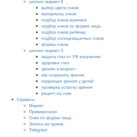
шопинг-маркет-2
выбор цвета очков
материалы очков
подбор очков мужчине
подбор очков по форме лица
подбор очков ребёнку
подбор солнцезащитных очков
формы очков
шопинг-маркет-3
защита глаз от УФ-излучения
здоровье глаз
зрение и возраст
как сохранить зрение
коррекция зрения у детей
проверка остроты зрения
рецепт на очки
Сервисы
Маркет
Примерочная
Очки по форме лица
Запись на прием
Telegram