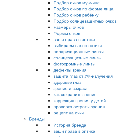
Подбор очков мужчине
Подбор очков по форме лица
Подбор очков ребёнку
Подбор солнцезащитных очков
Размеры очков
Формы очков
ваши права в оптике
выбираем салон оптики
поляризационные линзы
солнцезащитные линзы
фотохромные линзы
дефекты зрения
защита глаз от УФ-излучения
здоровье глаз
зрение и возраст
как сохранить зрение
коррекция зрения у детей
проверка остроты зрения
рецепт на очки
Бренды
История бренда
ваши права в оптике