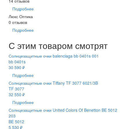
14 отзывов
Подробнее
Люкс Оптика
0 отзывов
Подробнее
С этим товаром смотрят
Солнцезащитные очки balenciaga bb 0401s 001
bb 0401s
30 590 ₽
Подробнее
Солнцезащитные очки Tiffany TF 3077 6021/3B
TF 3077
32 550 ₽
Подробнее
Солнцезащитные очки United Colors Of Benetton BE 5012
203
BE 5012
5 530 ₽