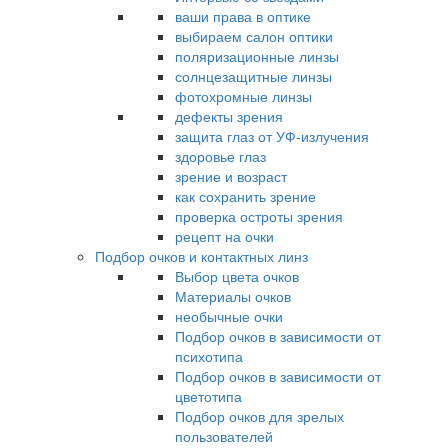
ваши права в оптике
выбираем салон оптики
поляризационные линзы
солнцезащитные линзы
фотохромные линзы
дефекты зрения
защита глаз от УФ-излучения
здоровье глаз
зрение и возраст
как сохранить зрение
проверка остроты зрения
рецепт на очки
Подбор очков и контактных линз
Выбор цвета очков
Материалы очков
необычные очки
Подбор очков в зависимости от
психотипа
Подбор очков в зависимости от
цветотипа
Подбор очков для зрелых
пользователей