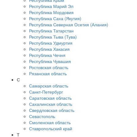
Республика Крым
Республика Марий Эл
Республика Мордовия
Республика Саха (Якутия)
Республика Северная Осетия (Алания)
Республика Татарстан
Республика Тыва (Тува)
Республика Удмуртия
Республика Хакасия
Республика Чечня
Республика Чувашия
Ростовская область
Рязанская область
С
Самарская область
Санкт-Петербург
Саратовская область
Сахалинская область
Свердловская область
Севастополь
Смоленская область
Ставропольский край
Т