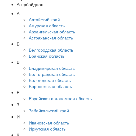
Азербайджан
А
Алтайский край
Амурская область
Архангельская область
Астраханская область
Б
Белгородская область
Брянская область
В
Владимирская область
Волгоградская область
Вологодская область
Воронежская область
Е
Еврейская автономная область
З
Забайкальский край
И
Ивановская область
Иркутская область
К