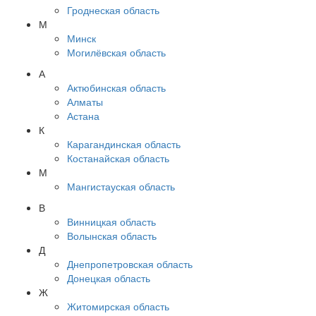
Гроднеская область
М
Минск
Могилёвская область
А
Актюбинская область
Алматы
Астана
К
Карагандинская область
Костанайская область
М
Мангистауская область
В
Винницкая область
Волынская область
Д
Днепропетровская область
Донецкая область
Ж
Житомирская область