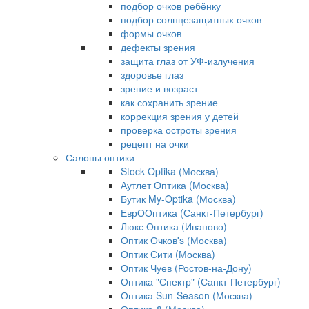
подбор очков ребёнку
подбор солнцезащитных очков
формы очков
дефекты зрения
защита глаз от УФ-излучения
здоровье глаз
зрение и возраст
как сохранить зрение
коррекция зрения у детей
проверка остроты зрения
рецепт на очки
Салоны оптики
Stock Optika (Москва)
Аутлет Оптика (Москва)
Бутик My-Optika (Москва)
ЕврООптика (Санкт-Петербург)
Люкс Оптика (Иваново)
Оптик Очков's (Москва)
Оптик Сити (Москва)
Оптик Чуев (Ростов-на-Дону)
Оптика "Спектр" (Санкт-Петербург)
Оптика Sun-Season (Москва)