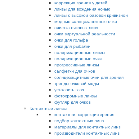
коррекция зрения у детей
линзы для вождения ночью
линзы с высокой базовой кривизной
модные солнцезащитные очки
очистка очковых линз
очки виртуальной реальности
очки для гольфа
очки для рыбалки
поляризационные линзы
поляризационные очки
прогрессивные линзы
салфетки для очков
солнцезащитные очки для зрения
тренды очковой моды
усталость глаз
фотохромные линзы
футляр для очков
Контактные линзы
контактная коррекция зрения
подбор контактных линз
материалы для контактных линз
производители контактных линз