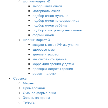
шопинг-маркет-2
выбор цвета очков
материалы очков
подбор очков мужчине
подбор очков по форме лица
подбор очков ребёнку
подбор солнцезащитных очков
формы очков
шопинг-маркет-3
защита глаз от УФ-излучения
здоровье глаз
зрение и возраст
как сохранить зрение
коррекция зрения у детей
проверка остроты зрения
рецепт на очки
Сервисы
Маркет
Примерочная
Очки по форме лица
Запись на прием
Telegram