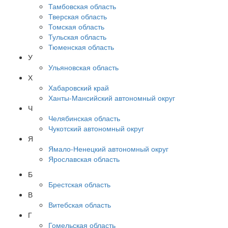
Тамбовская область
Тверская область
Томская область
Тульская область
Тюменская область
У
Ульяновская область
Х
Хабаровский край
Ханты-Мансийский автономный округ
Ч
Челябинская область
Чукотский автономный округ
Я
Ямало-Ненецкий автономный округ
Ярославская область
Б
Брестская область
В
Витебская область
Г
Гомельская область