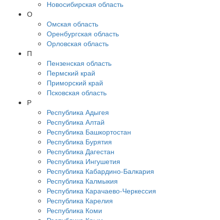
Новосибирская область
О
Омская область
Оренбургская область
Орловская область
П
Пензенская область
Пермский край
Приморский край
Псковская область
Р
Республика Адыгея
Республика Алтай
Республика Башкортостан
Республика Бурятия
Республика Дагестан
Республика Ингушетия
Республика Кабардино-Балкария
Республика Калмыкия
Республика Карачаево-Черкессия
Республика Карелия
Республика Коми