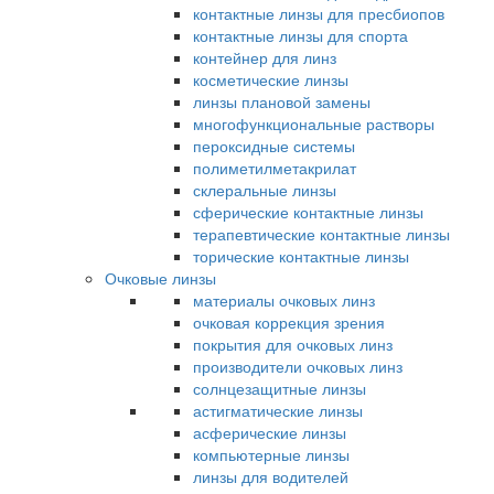
контактные линзы для пресбиопов
контактные линзы для спорта
контейнер для линз
косметические линзы
линзы плановой замены
многофункциональные растворы
пероксидные системы
полиметилметакрилат
склеральные линзы
сферические контактные линзы
терапевтические контактные линзы
торические контактные линзы
Очковые линзы
материалы очковых линз
очковая коррекция зрения
покрытия для очковых линз
производители очковых линз
солнцезащитные линзы
астигматические линзы
асферические линзы
компьютерные линзы
линзы для водителей