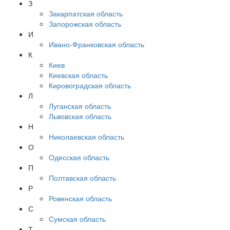
З
Закарпатская область
Запорожская область
И
Ивано-Франковская область
К
Киев
Киевская область
Кировоградская область
Л
Луганская область
Львовская область
Н
Николаевская область
О
Одесская область
П
Полтавская область
Р
Ровенская область
С
Сумская область
Т