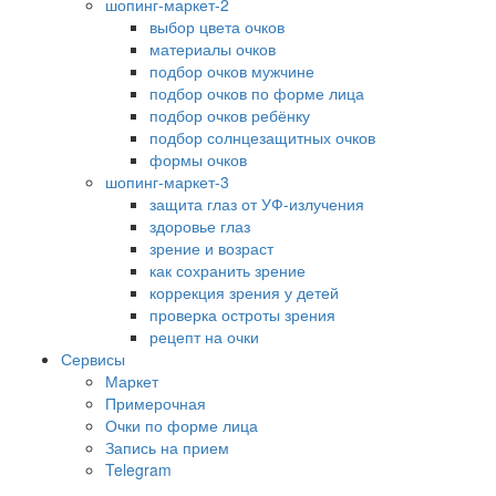
шопинг-маркет-2
выбор цвета очков
материалы очков
подбор очков мужчине
подбор очков по форме лица
подбор очков ребёнку
подбор солнцезащитных очков
формы очков
шопинг-маркет-3
защита глаз от УФ-излучения
здоровье глаз
зрение и возраст
как сохранить зрение
коррекция зрения у детей
проверка остроты зрения
рецепт на очки
Сервисы
Маркет
Примерочная
Очки по форме лица
Запись на прием
Telegram