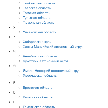
Тамбовская область
Тверская область
Томская область
Тульская область
Тюменская область
У
Ульяновская область
Х
Хабаровский край
Ханты-Мансийский автономный округ
Ч
Челябинская область
Чукотский автономный округ
Я
Ямало-Ненецкий автономный округ
Ярославская область
Б
Брестская область
В
Витебская область
Г
Гомельская область