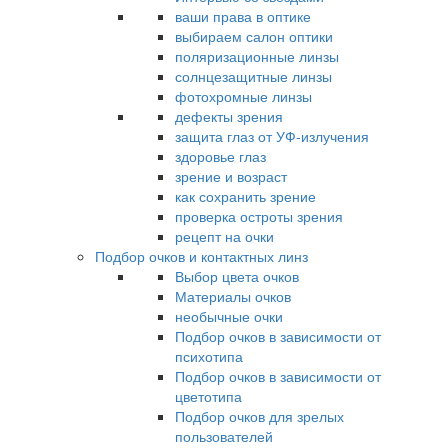
ваши права в оптике
выбираем салон оптики
поляризационные линзы
солнцезащитные линзы
фотохромные линзы
дефекты зрения
защита глаз от УФ-излучения
здоровье глаз
зрение и возраст
как сохранить зрение
проверка остроты зрения
рецепт на очки
Подбор очков и контактных линз
Выбор цвета очков
Материалы очков
необычные очки
Подбор очков в зависимости от
психотипа
Подбор очков в зависимости от
цветотипа
Подбор очков для зрелых
пользователей