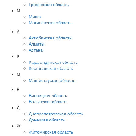
Гроднеская область
М
Минск
Могилёвская область
А
Актюбинская область
Алматы
Астана
К
Карагандинская область
Костанайская область
М
Мангистауская область
В
Винницкая область
Волынская область
Д
Днепропетровская область
Донецкая область
Ж
Житомирская область