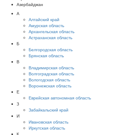
Азербайджан
А
Алтайский край
Амурская область
Архангельская область
Астраханская область
Б
Белгородская область
Брянская область
В
Владимирская область
Волгоградская область
Вологодская область
Воронежская область
Е
Еврейская автономная область
З
Забайкальский край
И
Ивановская область
Иркутская область
К