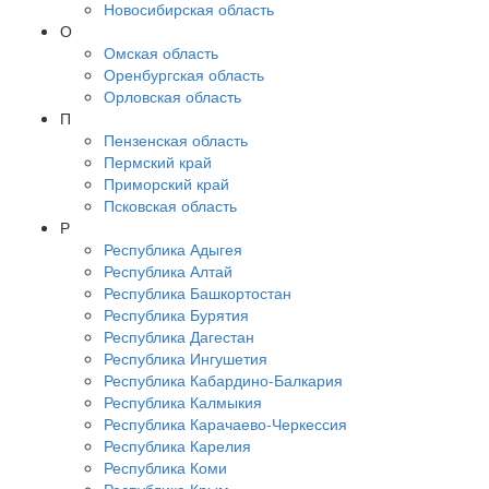
Новосибирская область
О
Омская область
Оренбургская область
Орловская область
П
Пензенская область
Пермский край
Приморский край
Псковская область
Р
Республика Адыгея
Республика Алтай
Республика Башкортостан
Республика Бурятия
Республика Дагестан
Республика Ингушетия
Республика Кабардино-Балкария
Республика Калмыкия
Республика Карачаево-Черкессия
Республика Карелия
Республика Коми