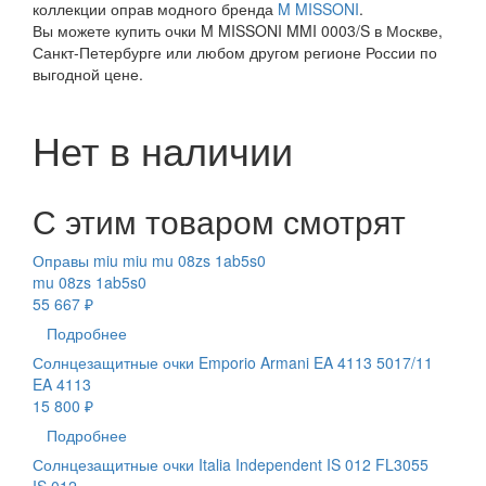
коллекции оправ модного бренда
M MISSONI
.
Вы можете купить очки M MISSONI MMI 0003/S в Москве,
Санкт-Петербурге или любом другом регионе России по
выгодной цене.
Нет в наличии
С этим товаром смотрят
Оправы miu miu mu 08zs 1ab5s0
mu 08zs 1ab5s0
55 667 ₽
Подробнее
Солнцезащитные очки Emporio Armani EA 4113 5017/11
EA 4113
15 800 ₽
Подробнее
Солнцезащитные очки Italia Independent IS 012 FL3055
IS 012