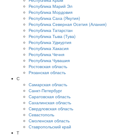
Республика Крым
Республика Марий Эл
Республика Мордовия
Республика Саха (Якутия)
Республика Северная Осетия (Алания)
Республика Татарстан
Республика Тыва (Тува)
Республика Удмуртия
Республика Хакасия
Республика Чечня
Республика Чувашия
Ростовская область
Рязанская область
С
Самарская область
Санкт-Петербург
Саратовская область
Сахалинская область
Свердловская область
Севастополь
Смоленская область
Ставропольский край
Т