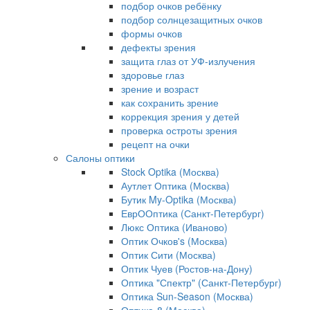
подбор очков ребёнку
подбор солнцезащитных очков
формы очков
дефекты зрения
защита глаз от УФ-излучения
здоровье глаз
зрение и возраст
как сохранить зрение
коррекция зрения у детей
проверка остроты зрения
рецепт на очки
Салоны оптики
Stock Optika (Москва)
Аутлет Оптика (Москва)
Бутик My-Optika (Москва)
ЕврООптика (Санкт-Петербург)
Люкс Оптика (Иваново)
Оптик Очков's (Москва)
Оптик Сити (Москва)
Оптик Чуев (Ростов-на-Дону)
Оптика "Спектр" (Санкт-Петербург)
Оптика Sun-Season (Москва)