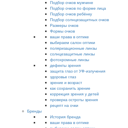
Подбор очков мужчине
Подбор очков по форме лица
Подбор очков ребёнку
Подбор солнцезащитных очков
Размеры очков
Формы очков
ваши права в оптике
выбираем салон оптики
поляризационные линзы
солнцезащитные линзы
фотохромные линзы
дефекты зрения
защита глаз от УФ-излучения
здоровье глаз
зрение и возраст
как сохранить зрение
коррекция зрения у детей
проверка остроты зрения
рецепт на очки
Бренды
История бренда
ваши права в оптике