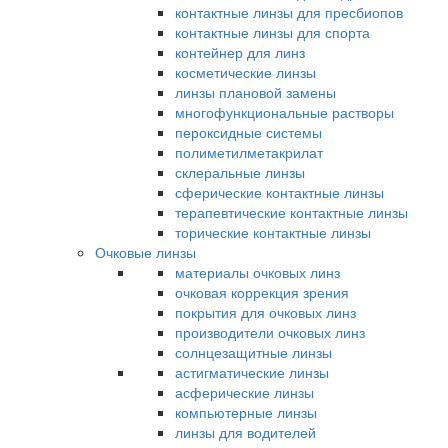
контактные линзы для пресбиопов
контактные линзы для спорта
контейнер для линз
косметические линзы
линзы плановой замены
многофункциональные растворы
пероксидные системы
полиметилметакрилат
склеральные линзы
сферические контактные линзы
терапевтические контактные линзы
торические контактные линзы
Очковые линзы
материалы очковых линз
очковая коррекция зрения
покрытия для очковых линз
производители очковых линз
солнцезащитные линзы
астигматические линзы
асферические линзы
компьютерные линзы
линзы для водителей