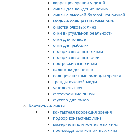
коррекция зрения у детей
линзы для вождения ночью
линзы с высокой базовой кривизной
модные солнцезащитные очки
очистка очковых линз
очки виртуальной реальности
очки для гольфа
очки для рыбалки
поляризационные линзы
поляризационные очки
прогрессивные линзы
салфетки для очков
солнцезащитные очки для зрения
тренды очковой моды
усталость глаз
фотохромные линзы
футляр для очков
Контактные линзы
контактная коррекция зрения
подбор контактных линз
материалы для контактных линз
производители контактных линз