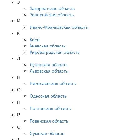
З
Закарпатская область
Запорожская область
И
Ивано-Франковская область
К
Киев
Киевская область
Кировоградская область
Л
Луганская область
Львовская область
Н
Николаевская область
О
Одесская область
П
Полтавская область
Р
Ровенская область
С
Сумская область
Т