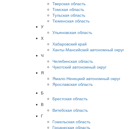
Тверская область
Томская область
Тульская область
Тюменская область
У
Ульяновская область
Х
Хабаровский край
Ханты-Мансийский автономный округ
Ч
Челябинская область
Чукотский автономный округ
Я
Ямало-Ненецкий автономный округ
Ярославская область
Б
Брестская область
В
Витебская область
Г
Гомельская область
Гроднеская область