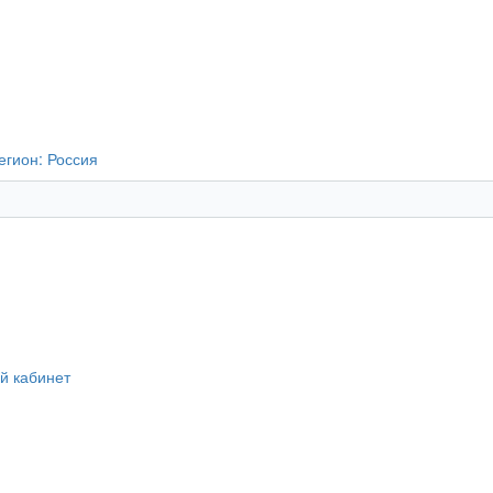
егион:
Россия
й кабинет