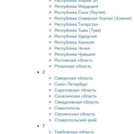
Республика Марий Эл
Республика Мордовия
Республика Саха (Якутия)
Республика Северная Осетия (Алания)
Республика Татарстан
Республика Тыва (Тува)
Республика Удмуртия
Республика Хакасия
Республика Чечня
Республика Чувашия
Ростовская область
Рязанская область
С
Самарская область
Санкт-Петербург
Саратовская область
Сахалинская область
Свердловская область
Севастополь
Смоленская область
Ставропольский край
Т
Тамбовская область