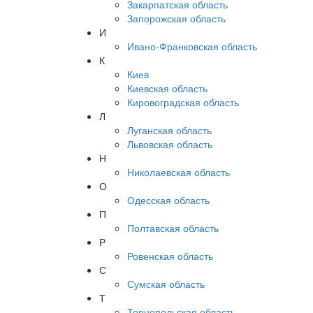
Закарпатская область
Запорожская область
И
Ивано-Франковская область
К
Киев
Киевская область
Кировоградская область
Л
Луганская область
Львовская область
Н
Николаевская область
О
Одесская область
П
Полтавская область
Р
Ровенская область
С
Сумская область
Т
Тернопольская область