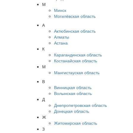
М
Минск
Могилёвская область
А
Актюбинская область
Алматы
Астана
К
Карагандинская область
Костанайская область
М
Мангистауская область
В
Винницкая область
Волынская область
Д
Днепропетровская область
Донецкая область
Ж
Житомирская область
З