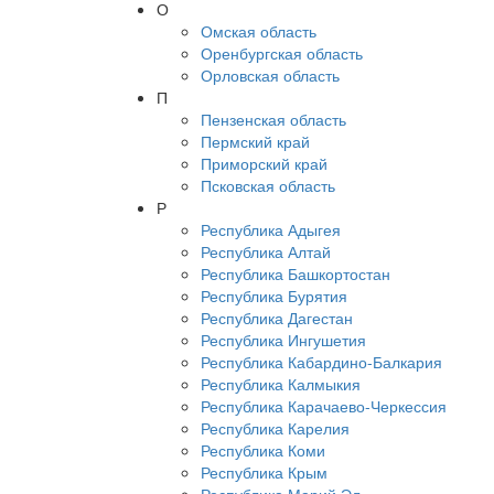
О
Омская область
Оренбургская область
Орловская область
П
Пензенская область
Пермский край
Приморский край
Псковская область
Р
Республика Адыгея
Республика Алтай
Республика Башкортостан
Республика Бурятия
Республика Дагестан
Республика Ингушетия
Республика Кабардино-Балкария
Республика Калмыкия
Республика Карачаево-Черкессия
Республика Карелия
Республика Коми
Республика Крым