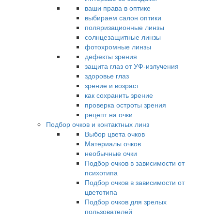
ваши права в оптике
выбираем салон оптики
поляризационные линзы
солнцезащитные линзы
фотохромные линзы
дефекты зрения
защита глаз от УФ-излучения
здоровье глаз
зрение и возраст
как сохранить зрение
проверка остроты зрения
рецепт на очки
Подбор очков и контактных линз
Выбор цвета очков
Материалы очков
необычные очки
Подбор очков в зависимости от
психотипа
Подбор очков в зависимости от
цветотипа
Подбор очков для зрелых
пользователей