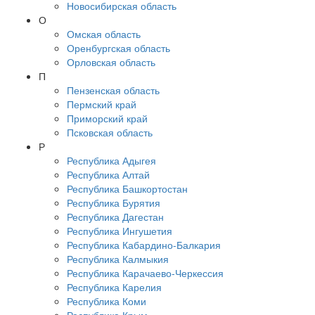
Новосибирская область
О
Омская область
Оренбургская область
Орловская область
П
Пензенская область
Пермский край
Приморский край
Псковская область
Р
Республика Адыгея
Республика Алтай
Республика Башкортостан
Республика Бурятия
Республика Дагестан
Республика Ингушетия
Республика Кабардино-Балкария
Республика Калмыкия
Республика Карачаево-Черкессия
Республика Карелия
Республика Коми