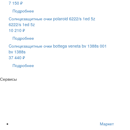
7 150 ₽
Подробнее
Солнцезащитные очки polaroid 6222/s 1ed 5z
6222/s 1ed 5z
10 210 ₽
Подробнее
Cолнцезащитные очки bottega veneta bv 1388s 001
bv 1388s
37 440 ₽
Подробнее
Сервисы
Маркет