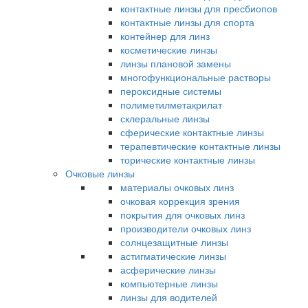
контактные линзы для пресбиопов
контактные линзы для спорта
контейнер для линз
косметические линзы
линзы плановой замены
многофункциональные растворы
пероксидные системы
полиметилметакрилат
склеральные линзы
сферические контактные линзы
терапевтические контактные линзы
торические контактные линзы
Очковые линзы
материалы очковых линз
очковая коррекция зрения
покрытия для очковых линз
производители очковых линз
солнцезащитные линзы
астигматические линзы
асферические линзы
компьютерные линзы
линзы для водителей