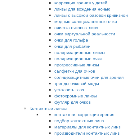
коррекция зрения у детей
линзы для вождения ночью
линзы с высокой базовой кривизной
модные солнцезащитные очки
очистка очковых линз
очки виртуальной реальности
очки для гольфа
очки для рыбалки
поляризационные линзы
поляризационные очки
прогрессивные линзы
салфетки для очков
солнцезащитные очки для зрения
тренды очковой моды
усталость глаз
фотохромные линзы
футляр для очков
Контактные линзы
контактная коррекция зрения
подбор контактных линз
материалы для контактных линз
производители контактных линз