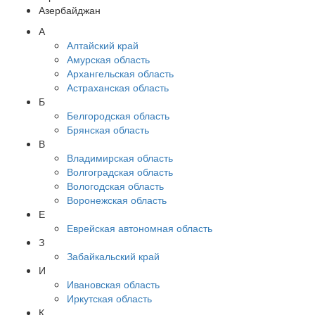
Азербайджан
А
Алтайский край
Амурская область
Архангельская область
Астраханская область
Б
Белгородская область
Брянская область
В
Владимирская область
Волгоградская область
Вологодская область
Воронежская область
Е
Еврейская автономная область
З
Забайкальский край
И
Ивановская область
Иркутская область
К