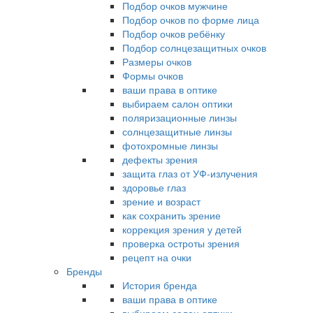
Подбор очков мужчине
Подбор очков по форме лица
Подбор очков ребёнку
Подбор солнцезащитных очков
Размеры очков
Формы очков
ваши права в оптике
выбираем салон оптики
поляризационные линзы
солнцезащитные линзы
фотохромные линзы
дефекты зрения
защита глаз от УФ-излучения
здоровье глаз
зрение и возраст
как сохранить зрение
коррекция зрения у детей
проверка остроты зрения
рецепт на очки
Бренды
История бренда
ваши права в оптике