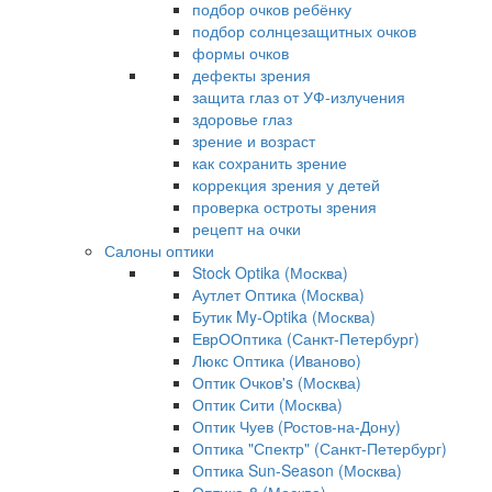
подбор очков ребёнку
подбор солнцезащитных очков
формы очков
дефекты зрения
защита глаз от УФ-излучения
здоровье глаз
зрение и возраст
как сохранить зрение
коррекция зрения у детей
проверка остроты зрения
рецепт на очки
Салоны оптики
Stock Optika (Москва)
Аутлет Оптика (Москва)
Бутик My-Optika (Москва)
ЕврООптика (Санкт-Петербург)
Люкс Оптика (Иваново)
Оптик Очков's (Москва)
Оптик Сити (Москва)
Оптик Чуев (Ростов-на-Дону)
Оптика "Спектр" (Санкт-Петербург)
Оптика Sun-Season (Москва)