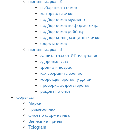
шопинг-маркет-2
выбор цвета очков
материалы очков
подбор очков мужчине
подбор очков по форме лица
подбор очков ребёнку
подбор солнцезащитных очков
формы очков
шопинг-маркет-3
защита глаз от УФ-излучения
здоровье глаз
зрение и возраст
как сохранить зрение
коррекция зрения у детей
проверка остроты зрения
рецепт на очки
Сервисы
Маркет
Примерочная
Очки по форме лица
Запись на прием
Telegram