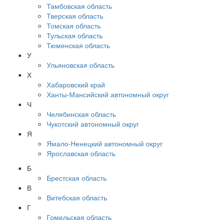
Тамбовская область
Тверская область
Томская область
Тульская область
Тюменская область
У
Ульяновская область
Х
Хабаровский край
Ханты-Мансийский автономный округ
Ч
Челябинская область
Чукотский автономный округ
Я
Ямало-Ненецкий автономный округ
Ярославская область
Б
Брестская область
В
Витебская область
Г
Гомельская область