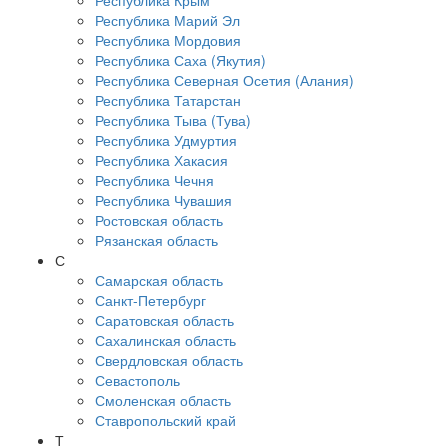
Республика Крым
Республика Марий Эл
Республика Мордовия
Республика Саха (Якутия)
Республика Северная Осетия (Алания)
Республика Татарстан
Республика Тыва (Тува)
Республика Удмуртия
Республика Хакасия
Республика Чечня
Республика Чувашия
Ростовская область
Рязанская область
С
Самарская область
Санкт-Петербург
Саратовская область
Сахалинская область
Свердловская область
Севастополь
Смоленская область
Ставропольский край
Т