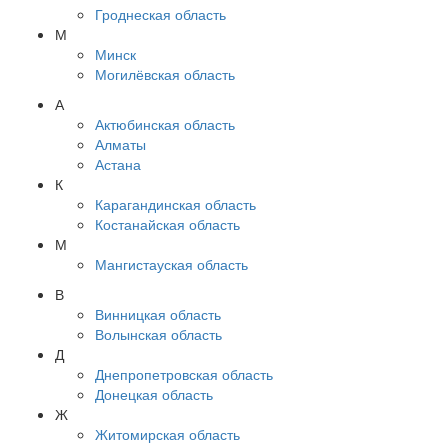
Гроднеская область
М
Минск
Могилёвская область
А
Актюбинская область
Алматы
Астана
К
Карагандинская область
Костанайская область
М
Мангистауская область
В
Винницкая область
Волынская область
Д
Днепропетровская область
Донецкая область
Ж
Житомирская область