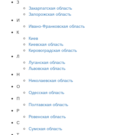
З
Закарпатская область
Запорожская область
И
Ивано-Франковская область
К
Киев
Киевская область
Кировоградская область
Л
Луганская область
Львовская область
Н
Николаевская область
О
Одесская область
П
Полтавская область
Р
Ровенская область
С
Сумская область
Т