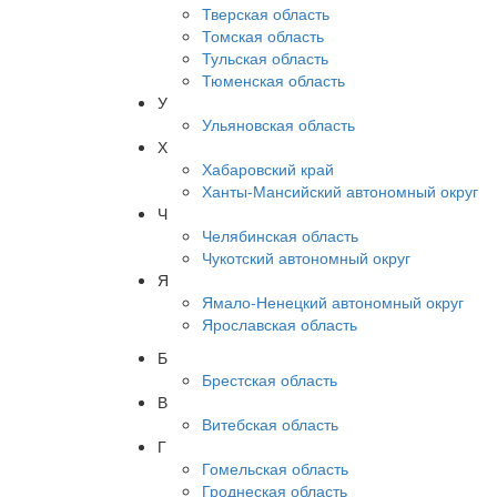
Тверская область
Томская область
Тульская область
Тюменская область
У
Ульяновская область
Х
Хабаровский край
Ханты-Мансийский автономный округ
Ч
Челябинская область
Чукотский автономный округ
Я
Ямало-Ненецкий автономный округ
Ярославская область
Б
Брестская область
В
Витебская область
Г
Гомельская область
Гроднеская область