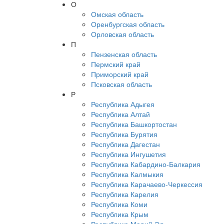
О
Омская область
Оренбургская область
Орловская область
П
Пензенская область
Пермский край
Приморский край
Псковская область
Р
Республика Адыгея
Республика Алтай
Республика Башкортостан
Республика Бурятия
Республика Дагестан
Республика Ингушетия
Республика Кабардино-Балкария
Республика Калмыкия
Республика Карачаево-Черкессия
Республика Карелия
Республика Коми
Республика Крым