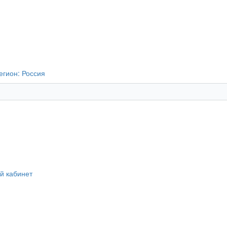
егион:
Россия
й кабинет