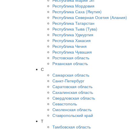
Республика Марий Эл
Республика Мордовия
Республика Саха (Якутия)
Республика Северная Осетия (Алания)
Республика Татарстан
Республика Тыва (Тува)
Республика Удмуртия
Республика Хакасия
Республика Чечня
Республика Чувашия
Ростовская область
Рязанская область
С
Самарская область
Санкт-Петербург
Саратовская область
Сахалинская область
Свердловская область
Севастополь
Смоленская область
Ставропольский край
Т
Тамбовская область