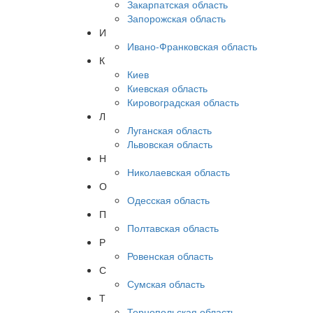
Закарпатская область
Запорожская область
И
Ивано-Франковская область
К
Киев
Киевская область
Кировоградская область
Л
Луганская область
Львовская область
Н
Николаевская область
О
Одесская область
П
Полтавская область
Р
Ровенская область
С
Сумская область
Т
Тернопольская область