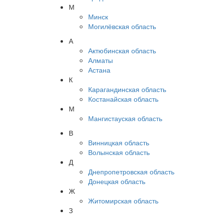
М
Минск
Могилёвская область
А
Актюбинская область
Алматы
Астана
К
Карагандинская область
Костанайская область
М
Мангистауская область
В
Винницкая область
Волынская область
Д
Днепропетровская область
Донецкая область
Ж
Житомирская область
З