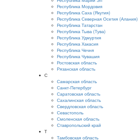
Республика Марий Эл
Республика Мордовия
Республика Саха (Якутия)
Республика Северная Осетия (Алания)
Республика Татарстан
Республика Тыва (Тува)
Республика Удмуртия
Республика Хакасия
Республика Чечня
Республика Чувашия
Ростовская область
Рязанская область
С
Самарская область
Санкт-Петербург
Саратовская область
Сахалинская область
Свердловская область
Севастополь
Смоленская область
Ставропольский край
Т
Тамбовская область