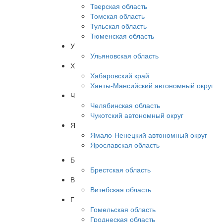
Тверская область
Томская область
Тульская область
Тюменская область
У
Ульяновская область
Х
Хабаровский край
Ханты-Мансийский автономный округ
Ч
Челябинская область
Чукотский автономный округ
Я
Ямало-Ненецкий автономный округ
Ярославская область
Б
Брестская область
В
Витебская область
Г
Гомельская область
Гроднеская область