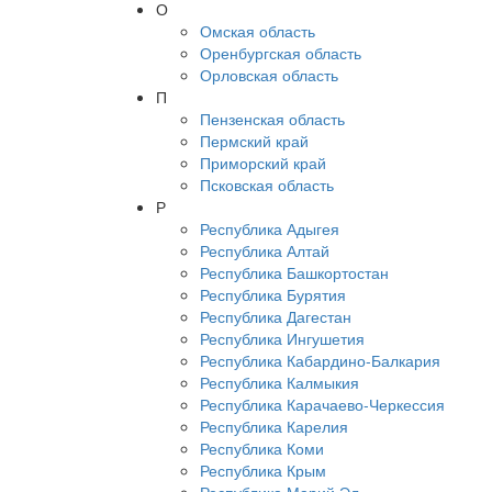
О
Омская область
Оренбургская область
Орловская область
П
Пензенская область
Пермский край
Приморский край
Псковская область
Р
Республика Адыгея
Республика Алтай
Республика Башкортостан
Республика Бурятия
Республика Дагестан
Республика Ингушетия
Республика Кабардино-Балкария
Республика Калмыкия
Республика Карачаево-Черкессия
Республика Карелия
Республика Коми
Республика Крым