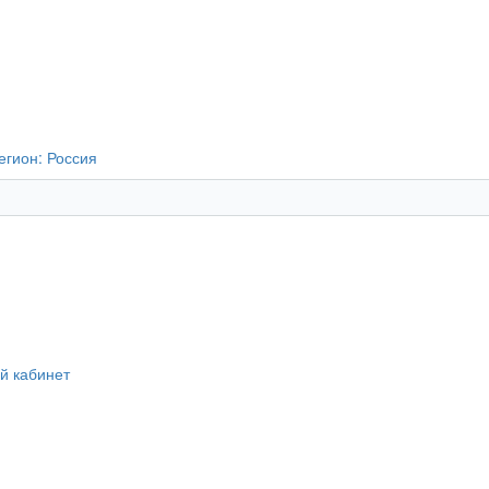
егион:
Россия
й кабинет