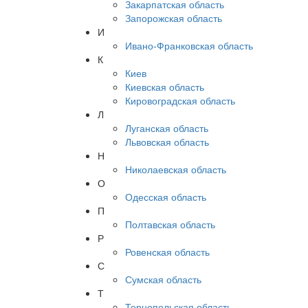
Закарпатская область
Запорожская область
И
Ивано-Франковская область
К
Киев
Киевская область
Кировоградская область
Л
Луганская область
Львовская область
Н
Николаевская область
О
Одесская область
П
Полтавская область
Р
Ровенская область
С
Сумская область
Т
Тернопольская область