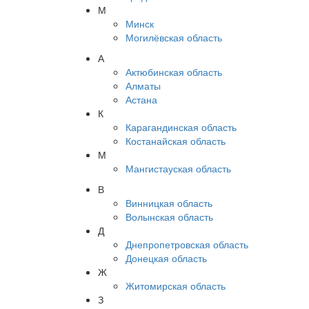
М
Минск
Могилёвская область
А
Актюбинская область
Алматы
Астана
К
Карагандинская область
Костанайская область
М
Мангистауская область
В
Винницкая область
Волынская область
Д
Днепропетровская область
Донецкая область
Ж
Житомирская область
З