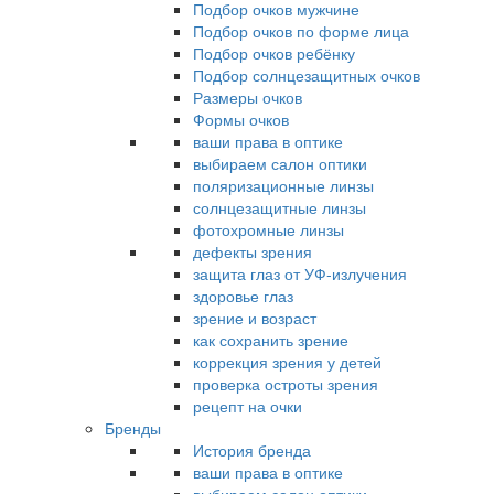
Подбор очков мужчине
Подбор очков по форме лица
Подбор очков ребёнку
Подбор солнцезащитных очков
Размеры очков
Формы очков
ваши права в оптике
выбираем салон оптики
поляризационные линзы
солнцезащитные линзы
фотохромные линзы
дефекты зрения
защита глаз от УФ-излучения
здоровье глаз
зрение и возраст
как сохранить зрение
коррекция зрения у детей
проверка остроты зрения
рецепт на очки
Бренды
История бренда
ваши права в оптике