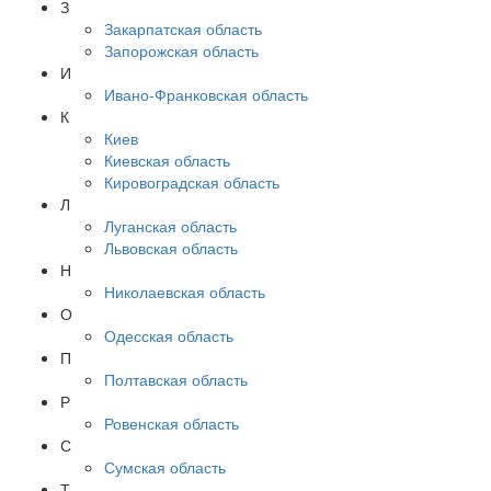
З
Закарпатская область
Запорожская область
И
Ивано-Франковская область
К
Киев
Киевская область
Кировоградская область
Л
Луганская область
Львовская область
Н
Николаевская область
О
Одесская область
П
Полтавская область
Р
Ровенская область
С
Сумская область
Т