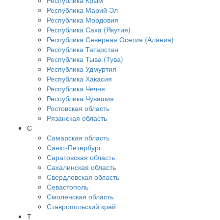
Республика Крым
Республика Марий Эл
Республика Мордовия
Республика Саха (Якутия)
Республика Северная Осетия (Алания)
Республика Татарстан
Республика Тыва (Тува)
Республика Удмуртия
Республика Хакасия
Республика Чечня
Республика Чувашия
Ростовская область
Рязанская область
С
Самарская область
Санкт-Петербург
Саратовская область
Сахалинская область
Свердловская область
Севастополь
Смоленская область
Ставропольский край
Т