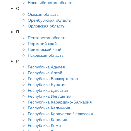
Новосибирская область
О
Омская область
Оренбургская область
Орловская область
П
Пензенская область
Пермский край
Приморский край
Псковская область
Р
Республика Адыгея
Республика Алтай
Республика Башкортостан
Республика Бурятия
Республика Дагестан
Республика Ингушетия
Республика Кабардино-Балкария
Республика Калмыкия
Республика Карачаево-Черкессия
Республика Карелия
Республика Коми