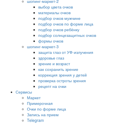
шопинг-маркет-2
выбор цвета очков
материалы очков
подбор очков мужчине
подбор очков по форме лица
подбор очков ребёнку
подбор солнцезащитных очков
формы очков
шопинг-маркет-3
защита глаз от УФ-излучения
здоровье глаз
зрение и возраст
как сохранить зрение
коррекция зрения у детей
проверка остроты зрения
рецепт на очки
Сервисы
Маркет
Примерочная
Очки по форме лица
Запись на прием
Telegram