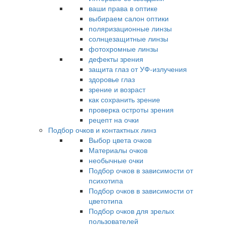
ваши права в оптике
выбираем салон оптики
поляризационные линзы
солнцезащитные линзы
фотохромные линзы
дефекты зрения
защита глаз от УФ-излучения
здоровье глаз
зрение и возраст
как сохранить зрение
проверка остроты зрения
рецепт на очки
Подбор очков и контактных линз
Выбор цвета очков
Материалы очков
необычные очки
Подбор очков в зависимости от
психотипа
Подбор очков в зависимости от
цветотипа
Подбор очков для зрелых
пользователей