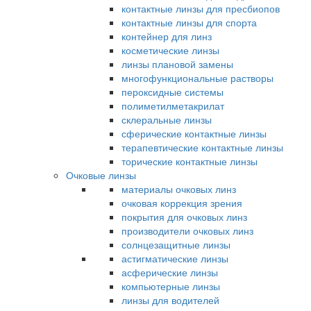
контактные линзы для пресбиопов
контактные линзы для спорта
контейнер для линз
косметические линзы
линзы плановой замены
многофункциональные растворы
пероксидные системы
полиметилметакрилат
склеральные линзы
сферические контактные линзы
терапевтические контактные линзы
торические контактные линзы
Очковые линзы
материалы очковых линз
очковая коррекция зрения
покрытия для очковых линз
производители очковых линз
солнцезащитные линзы
астигматические линзы
асферические линзы
компьютерные линзы
линзы для водителей