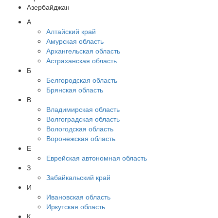
Азербайджан
А
Алтайский край
Амурская область
Архангельская область
Астраханская область
Б
Белгородская область
Брянская область
В
Владимирская область
Волгоградская область
Вологодская область
Воронежская область
Е
Еврейская автономная область
З
Забайкальский край
И
Ивановская область
Иркутская область
К