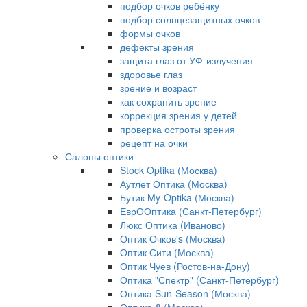
подбор очков ребёнку
подбор солнцезащитных очков
формы очков
дефекты зрения
защита глаз от УФ-излучения
здоровье глаз
зрение и возраст
как сохранить зрение
коррекция зрения у детей
проверка остроты зрения
рецепт на очки
Салоны оптики
Stock Optika (Москва)
Аутлет Оптика (Москва)
Бутик My-Optika (Москва)
ЕврООптика (Санкт-Петербург)
Люкс Оптика (Иваново)
Оптик Очков's (Москва)
Оптик Сити (Москва)
Оптик Чуев (Ростов-на-Дону)
Оптика "Спектр" (Санкт-Петербург)
Оптика Sun-Season (Москва)