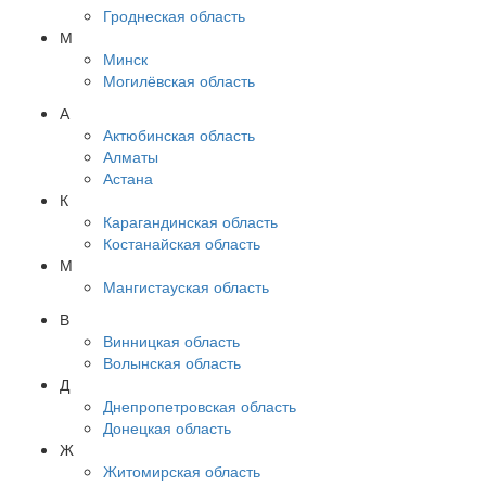
Гроднеская область
М
Минск
Могилёвская область
А
Актюбинская область
Алматы
Астана
К
Карагандинская область
Костанайская область
М
Мангистауская область
В
Винницкая область
Волынская область
Д
Днепропетровская область
Донецкая область
Ж
Житомирская область