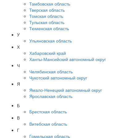
Тамбовская область
Тверская область
Томская область
Тульская область
Тюменская область
У
Ульяновская область
Х
Хабаровский край
Ханты-Мансийский автономный округ
Ч
Челябинская область
Чукотский автономный округ
Я
Ямало-Ненецкий автономный округ
Ярославская область
Б
Брестская область
В
Витебская область
Г
Гомельская область