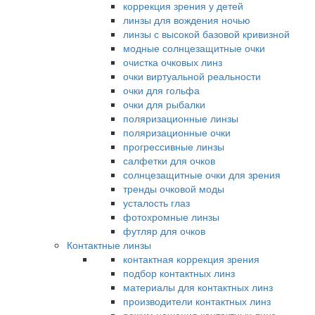
коррекция зрения у детей
линзы для вождения ночью
линзы с высокой базовой кривизной
модные солнцезащитные очки
очистка очковых линз
очки виртуальной реальности
очки для гольфа
очки для рыбалки
поляризационные линзы
поляризационные очки
прогрессивные линзы
салфетки для очков
солнцезащитные очки для зрения
тренды очковой моды
усталость глаз
фотохромные линзы
футляр для очков
Контактные линзы
контактная коррекция зрения
подбор контактных линз
материалы для контактных линз
производители контактных линз