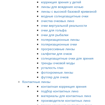
коррекция зрения у детей
линзы для вождения ночью
линзы с высокой базовой кривизной
модные солнцезащитные очки
очистка очковых линз
очки виртуальной реальности
очки для гольфа
очки для рыбалки
поляризационные линзы
поляризационные очки
прогрессивные линзы
салфетки для очков
солнцезащитные очки для зрения
тренды очковой моды
усталость глаз
фотохромные линзы
футляр для очков
Контактные линзы
контактная коррекция зрения
подбор контактных линз
материалы для контактных линз
производители контактных линз