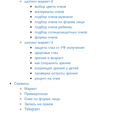
шопинг-маркет-2
выбор цвета очков
материалы очков
подбор очков мужчине
подбор очков по форме лица
подбор очков ребёнку
подбор солнцезащитных очков
формы очков
шопинг-маркет-3
защита глаз от УФ-излучения
здоровье глаз
зрение и возраст
как сохранить зрение
коррекция зрения у детей
проверка остроты зрения
рецепт на очки
Сервисы
Маркет
Примерочная
Очки по форме лица
Запись на прием
Telegram