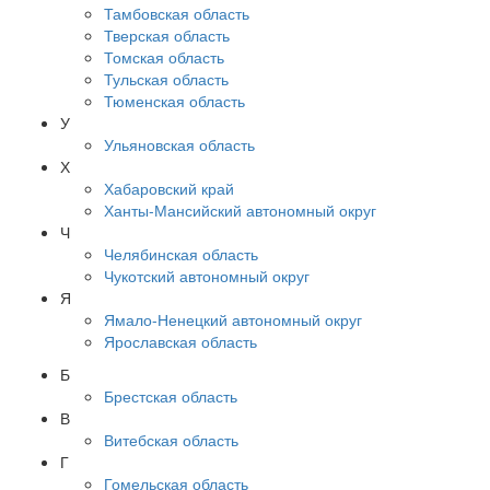
Тамбовская область
Тверская область
Томская область
Тульская область
Тюменская область
У
Ульяновская область
Х
Хабаровский край
Ханты-Мансийский автономный округ
Ч
Челябинская область
Чукотский автономный округ
Я
Ямало-Ненецкий автономный округ
Ярославская область
Б
Брестская область
В
Витебская область
Г
Гомельская область