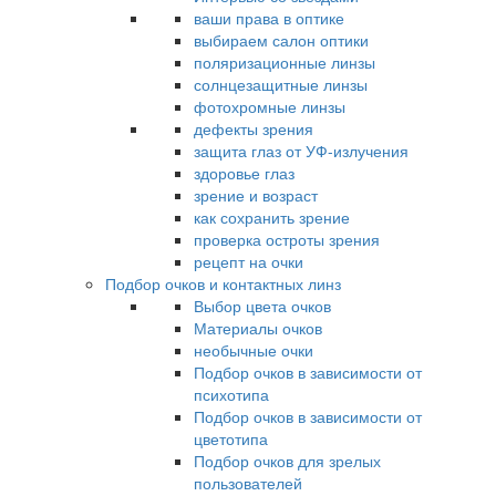
ваши права в оптике
выбираем салон оптики
поляризационные линзы
солнцезащитные линзы
фотохромные линзы
дефекты зрения
защита глаз от УФ-излучения
здоровье глаз
зрение и возраст
как сохранить зрение
проверка остроты зрения
рецепт на очки
Подбор очков и контактных линз
Выбор цвета очков
Материалы очков
необычные очки
Подбор очков в зависимости от
психотипа
Подбор очков в зависимости от
цветотипа
Подбор очков для зрелых
пользователей