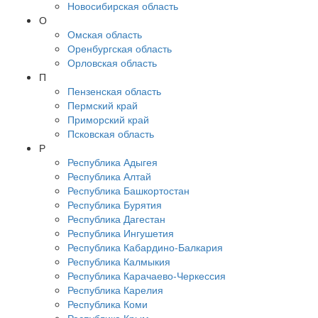
Новосибирская область
О
Омская область
Оренбургская область
Орловская область
П
Пензенская область
Пермский край
Приморский край
Псковская область
Р
Республика Адыгея
Республика Алтай
Республика Башкортостан
Республика Бурятия
Республика Дагестан
Республика Ингушетия
Республика Кабардино-Балкария
Республика Калмыкия
Республика Карачаево-Черкессия
Республика Карелия
Республика Коми