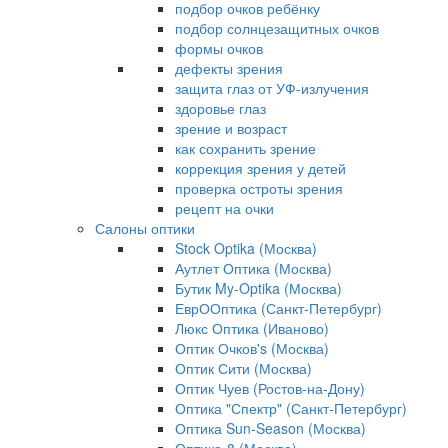
подбор очков ребёнку
подбор солнцезащитных очков
формы очков
дефекты зрения
защита глаз от УФ-излучения
здоровье глаз
зрение и возраст
как сохранить зрение
коррекция зрения у детей
проверка остроты зрения
рецепт на очки
Салоны оптики
Stock Optika (Москва)
Аутлет Оптика (Москва)
Бутик My-Optika (Москва)
ЕврООптика (Санкт-Петербург)
Люкс Оптика (Иваново)
Оптик Очков's (Москва)
Оптик Сити (Москва)
Оптик Чуев (Ростов-на-Дону)
Оптика "Спектр" (Санкт-Петербург)
Оптика Sun-Season (Москва)