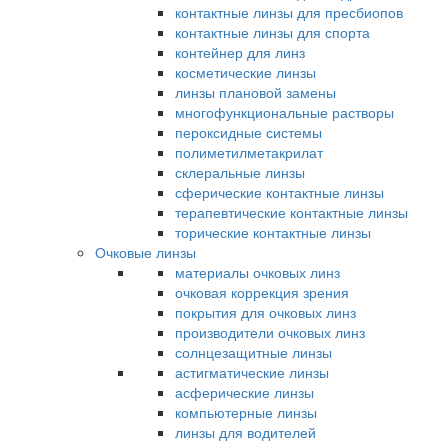
контактные линзы для пресбиопов
контактные линзы для спорта
контейнер для линз
косметические линзы
линзы плановой замены
многофункциональные растворы
пероксидные системы
полиметилметакрилат
склеральные линзы
сферические контактные линзы
терапевтические контактные линзы
торические контактные линзы
Очковые линзы
материалы очковых линз
очковая коррекция зрения
покрытия для очковых линз
производители очковых линз
солнцезащитные линзы
астигматические линзы
асферические линзы
компьютерные линзы
линзы для водителей