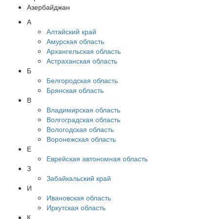
Азербайджан
А
Алтайский край
Амурская область
Архангельская область
Астраханская область
Б
Белгородская область
Брянская область
В
Владимирская область
Волгоградская область
Вологодская область
Воронежская область
Е
Еврейская автономная область
З
Забайкальский край
И
Ивановская область
Иркутская область
К