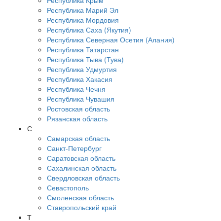
Республика Крым
Республика Марий Эл
Республика Мордовия
Республика Саха (Якутия)
Республика Северная Осетия (Алания)
Республика Татарстан
Республика Тыва (Тува)
Республика Удмуртия
Республика Хакасия
Республика Чечня
Республика Чувашия
Ростовская область
Рязанская область
С
Самарская область
Санкт-Петербург
Саратовская область
Сахалинская область
Свердловская область
Севастополь
Смоленская область
Ставропольский край
Т