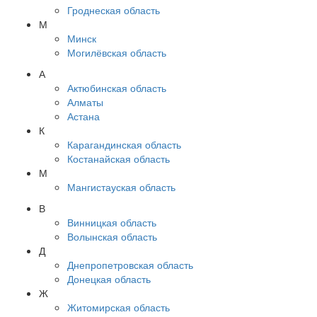
Гроднеская область
М
Минск
Могилёвская область
А
Актюбинская область
Алматы
Астана
К
Карагандинская область
Костанайская область
М
Мангистауская область
В
Винницкая область
Волынская область
Д
Днепропетровская область
Донецкая область
Ж
Житомирская область