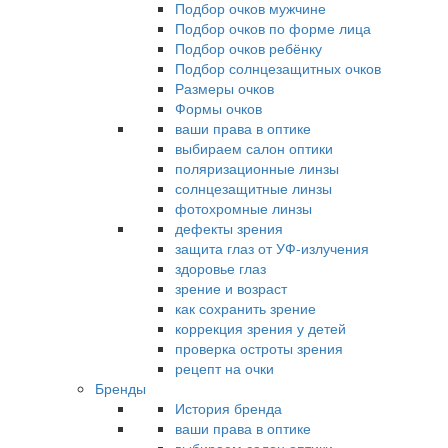
Подбор очков мужчине
Подбор очков по форме лица
Подбор очков ребёнку
Подбор солнцезащитных очков
Размеры очков
Формы очков
ваши права в оптике
выбираем салон оптики
поляризационные линзы
солнцезащитные линзы
фотохромные линзы
дефекты зрения
защита глаз от УФ-излучения
здоровье глаз
зрение и возраст
как сохранить зрение
коррекция зрения у детей
проверка остроты зрения
рецепт на очки
Бренды
История бренда
ваши права в оптике