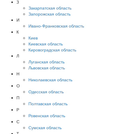
З
Закарпатская область
Запорожская область
И
Ивано-Франковская область
К
Киев
Киевская область
Кировоградская область
Л
Луганская область
Львовская область
Н
Николаевская область
О
Одесская область
П
Полтавская область
Р
Ровенская область
С
Сумская область
Т