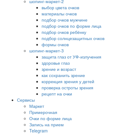
шопинг-маркет-2
выбор цвета очков
материалы очков
подбор очков мужчине
подбор очков по форме лица
подбор очков ребёнку
подбор солнцезащитных очков
формы очков
шопинг-маркет-3
защита глаз от УФ-излучения
здоровье глаз
зрение и возраст
как сохранить зрение
коррекция зрения у детей
проверка остроты зрения
рецепт на очки
Сервисы
Маркет
Примерочная
Очки по форме лица
Запись на прием
Telegram