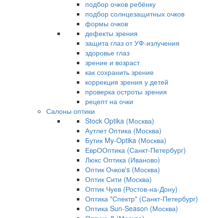
подбор очков ребёнку
подбор солнцезащитных очков
формы очков
дефекты зрения
защита глаз от УФ-излучения
здоровье глаз
зрение и возраст
как сохранить зрение
коррекция зрения у детей
проверка остроты зрения
рецепт на очки
Салоны оптики
Stock Optika (Москва)
Аутлет Оптика (Москва)
Бутик My-Optika (Москва)
ЕврООптика (Санкт-Петербург)
Люкс Оптика (Иваново)
Оптик Очков's (Москва)
Оптик Сити (Москва)
Оптик Чуев (Ростов-на-Дону)
Оптика "Спектр" (Санкт-Петербург)
Оптика Sun-Season (Москва)