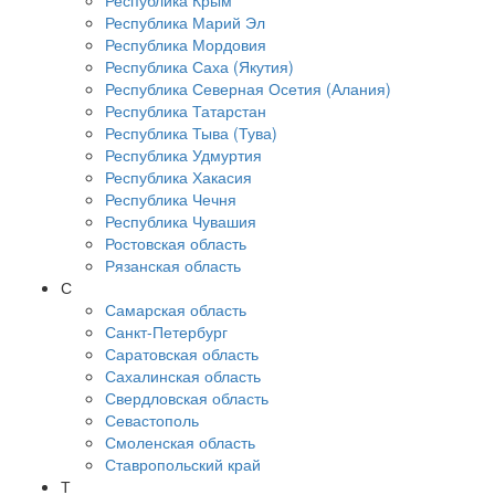
Республика Крым
Республика Марий Эл
Республика Мордовия
Республика Саха (Якутия)
Республика Северная Осетия (Алания)
Республика Татарстан
Республика Тыва (Тува)
Республика Удмуртия
Республика Хакасия
Республика Чечня
Республика Чувашия
Ростовская область
Рязанская область
С
Самарская область
Санкт-Петербург
Саратовская область
Сахалинская область
Свердловская область
Севастополь
Смоленская область
Ставропольский край
Т