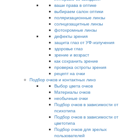
ваши права в оптике
выбираем салон оптики
поляризационные линзы
солнцезащитные линзы
фотохромные линзы
дефекты зрения
защита глаз от УФ-излучения
здоровье глаз
зрение и возраст
как сохранить зрение
проверка остроты зрения
рецепт на очки
Подбор очков и контактных линз
Выбор цвета очков
Материалы очков
необычные очки
Подбор очков в зависимости от
психотипа
Подбор очков в зависимости от
цветотипа
Подбор очков для зрелых
пользователей