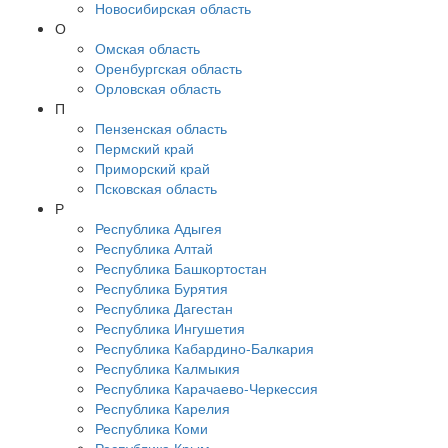
Новосибирская область
О
Омская область
Оренбургская область
Орловская область
П
Пензенская область
Пермский край
Приморский край
Псковская область
Р
Республика Адыгея
Республика Алтай
Республика Башкортостан
Республика Бурятия
Республика Дагестан
Республика Ингушетия
Республика Кабардино-Балкария
Республика Калмыкия
Республика Карачаево-Черкессия
Республика Карелия
Республика Коми