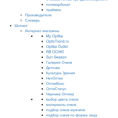
поликарбонат
трайвекс
Производители
Словарь
Шопинг
Интернет-магазины
My Optika
OpticTrend.ru
Optika Outlet
RB OCHKI
Sun-Season
Галерея Очков
Деточки
Культура Зрения
НетОптик
ОптикБокс
ОптиСтатус
Черника Оптика
выбор цвета очков
материалы очков
подбор очков мужчине
подбор очков по форме лица