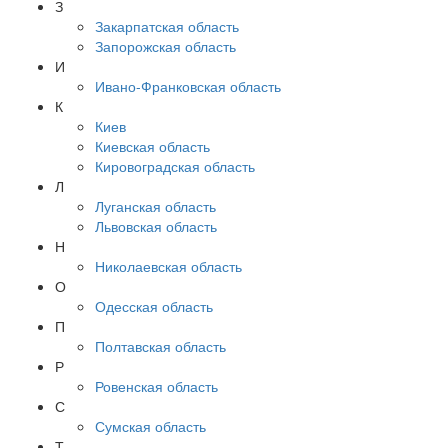
З
Закарпатская область
Запорожская область
И
Ивано-Франковская область
К
Киев
Киевская область
Кировоградская область
Л
Луганская область
Львовская область
Н
Николаевская область
О
Одесская область
П
Полтавская область
Р
Ровенская область
С
Сумская область
Т