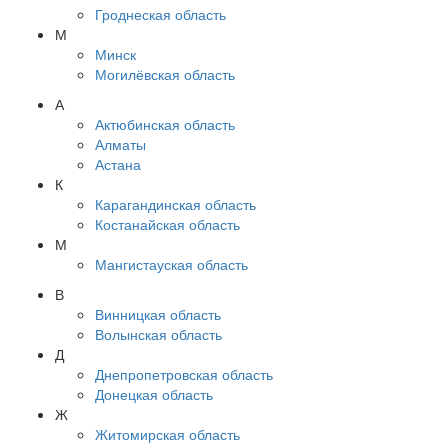
Гроднеская область
М
Минск
Могилёвская область
А
Актюбинская область
Алматы
Астана
К
Карагандинская область
Костанайская область
М
Мангистауская область
В
Винницкая область
Волынская область
Д
Днепропетровская область
Донецкая область
Ж
Житомирская область