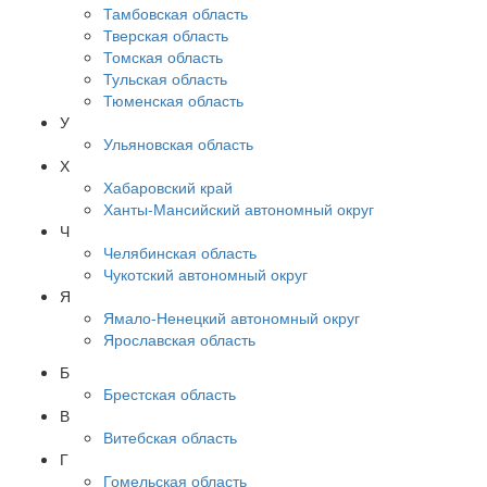
Тамбовская область
Тверская область
Томская область
Тульская область
Тюменская область
У
Ульяновская область
Х
Хабаровский край
Ханты-Мансийский автономный округ
Ч
Челябинская область
Чукотский автономный округ
Я
Ямало-Ненецкий автономный округ
Ярославская область
Б
Брестская область
В
Витебская область
Г
Гомельская область