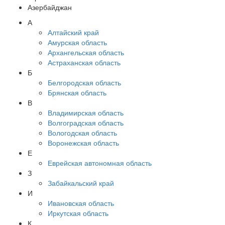
Азербайджан
А
Алтайский край
Амурская область
Архангельская область
Астраханская область
Б
Белгородская область
Брянская область
В
Владимирская область
Волгоградская область
Вологодская область
Воронежская область
Е
Еврейская автономная область
З
Забайкальский край
И
Ивановская область
Иркутская область
К