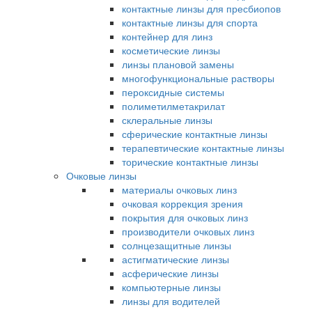
контактные линзы для пресбиопов
контактные линзы для спорта
контейнер для линз
косметические линзы
линзы плановой замены
многофункциональные растворы
пероксидные системы
полиметилметакрилат
склеральные линзы
сферические контактные линзы
терапевтические контактные линзы
торические контактные линзы
Очковые линзы
материалы очковых линз
очковая коррекция зрения
покрытия для очковых линз
производители очковых линз
солнцезащитные линзы
астигматические линзы
асферические линзы
компьютерные линзы
линзы для водителей