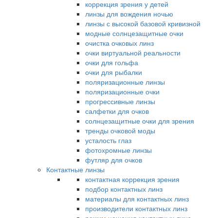
коррекция зрения у детей
линзы для вождения ночью
линзы с высокой базовой кривизной
модные солнцезащитные очки
очистка очковых линз
очки виртуальной реальности
очки для гольфа
очки для рыбалки
поляризационные линзы
поляризационные очки
прогрессивные линзы
салфетки для очков
солнцезащитные очки для зрения
тренды очковой моды
усталость глаз
фотохромные линзы
футляр для очков
Контактные линзы
контактная коррекция зрения
подбор контактных линз
материалы для контактных линз
производители контактных линз