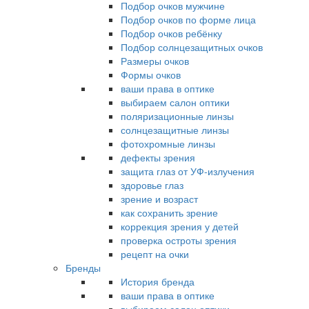
Подбор очков мужчине
Подбор очков по форме лица
Подбор очков ребёнку
Подбор солнцезащитных очков
Размеры очков
Формы очков
ваши права в оптике
выбираем салон оптики
поляризационные линзы
солнцезащитные линзы
фотохромные линзы
дефекты зрения
защита глаз от УФ-излучения
здоровье глаз
зрение и возраст
как сохранить зрение
коррекция зрения у детей
проверка остроты зрения
рецепт на очки
Бренды
История бренда
ваши права в оптике