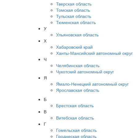
Тверская область
Томская область
Тульская область
Тюменская область
У
Ульяновская область
Х
Хабаровский край
Ханты-Мансийский автономный округ
Ч
Челябинская область
Чукотский автономный округ
Я
Ямало-Ненецкий автономный округ
Ярославская область
Б
Брестская область
В
Витебская область
Г
Гомельская область
Гроднеская область