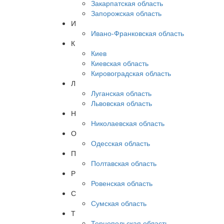
Закарпатская область
Запорожская область
И
Ивано-Франковская область
К
Киев
Киевская область
Кировоградская область
Л
Луганская область
Львовская область
Н
Николаевская область
О
Одесская область
П
Полтавская область
Р
Ровенская область
С
Сумская область
Т
Тернопольская область