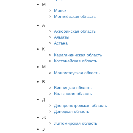
М
Минск
Могилёвская область
А
Актюбинская область
Алматы
Астана
К
Карагандинская область
Костанайская область
М
Мангистауская область
В
Винницкая область
Волынская область
Д
Днепропетровская область
Донецкая область
Ж
Житомирская область
З