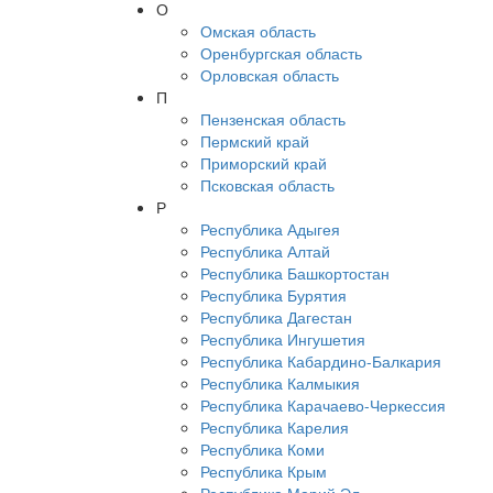
О
Омская область
Оренбургская область
Орловская область
П
Пензенская область
Пермский край
Приморский край
Псковская область
Р
Республика Адыгея
Республика Алтай
Республика Башкортостан
Республика Бурятия
Республика Дагестан
Республика Ингушетия
Республика Кабардино-Балкария
Республика Калмыкия
Республика Карачаево-Черкессия
Республика Карелия
Республика Коми
Республика Крым