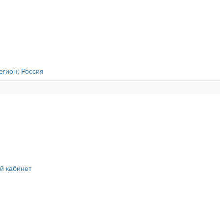
егион:
Россия
й кабинет