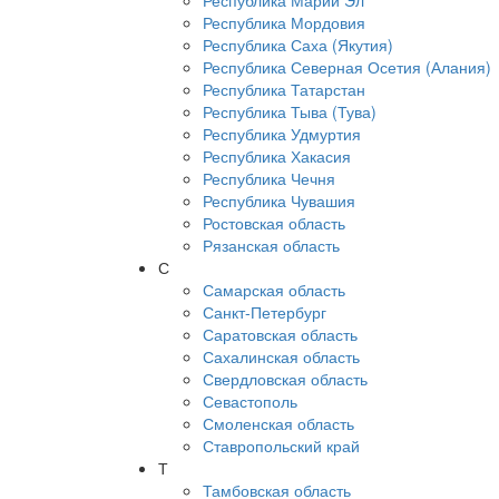
Республика Марий Эл
Республика Мордовия
Республика Саха (Якутия)
Республика Северная Осетия (Алания)
Республика Татарстан
Республика Тыва (Тува)
Республика Удмуртия
Республика Хакасия
Республика Чечня
Республика Чувашия
Ростовская область
Рязанская область
С
Самарская область
Санкт-Петербург
Саратовская область
Сахалинская область
Свердловская область
Севастополь
Смоленская область
Ставропольский край
Т
Тамбовская область