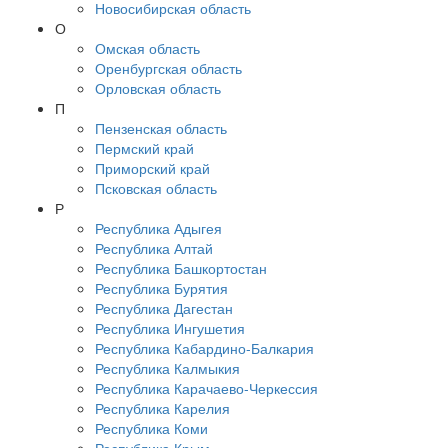
Новосибирская область
О
Омская область
Оренбургская область
Орловская область
П
Пензенская область
Пермский край
Приморский край
Псковская область
Р
Республика Адыгея
Республика Алтай
Республика Башкортостан
Республика Бурятия
Республика Дагестан
Республика Ингушетия
Республика Кабардино-Балкария
Республика Калмыкия
Республика Карачаево-Черкессия
Республика Карелия
Республика Коми