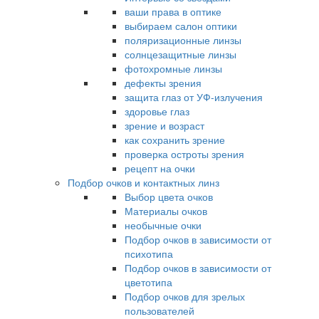
ваши права в оптике
выбираем салон оптики
поляризационные линзы
солнцезащитные линзы
фотохромные линзы
дефекты зрения
защита глаз от УФ-излучения
здоровье глаз
зрение и возраст
как сохранить зрение
проверка остроты зрения
рецепт на очки
Подбор очков и контактных линз
Выбор цвета очков
Материалы очков
необычные очки
Подбор очков в зависимости от
психотипа
Подбор очков в зависимости от
цветотипа
Подбор очков для зрелых
пользователей