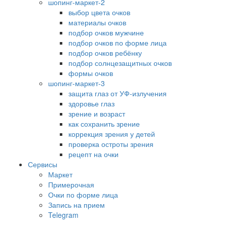
шопинг-маркет-2
выбор цвета очков
материалы очков
подбор очков мужчине
подбор очков по форме лица
подбор очков ребёнку
подбор солнцезащитных очков
формы очков
шопинг-маркет-3
защита глаз от УФ-излучения
здоровье глаз
зрение и возраст
как сохранить зрение
коррекция зрения у детей
проверка остроты зрения
рецепт на очки
Сервисы
Маркет
Примерочная
Очки по форме лица
Запись на прием
Telegram