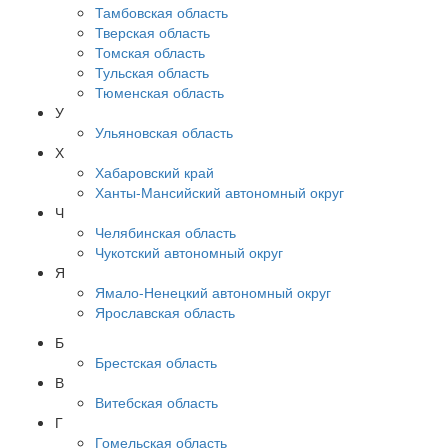
Тамбовская область
Тверская область
Томская область
Тульская область
Тюменская область
У
Ульяновская область
Х
Хабаровский край
Ханты-Мансийский автономный округ
Ч
Челябинская область
Чукотский автономный округ
Я
Ямало-Ненецкий автономный округ
Ярославская область
Б
Брестская область
В
Витебская область
Г
Гомельская область