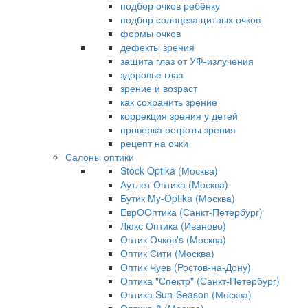
подбор очков ребёнку
подбор солнцезащитных очков
формы очков
дефекты зрения
защита глаз от УФ-излучения
здоровье глаз
зрение и возраст
как сохранить зрение
коррекция зрения у детей
проверка остроты зрения
рецепт на очки
Салоны оптики
Stock Optika (Москва)
Аутлет Оптика (Москва)
Бутик My-Optika (Москва)
ЕврООптика (Санкт-Петербург)
Люкс Оптика (Иваново)
Оптик Очков's (Москва)
Оптик Сити (Москва)
Оптик Чуев (Ростов-на-Дону)
Оптика "Спектр" (Санкт-Петербург)
Оптика Sun-Season (Москва)