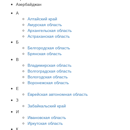
Азербайджан
А
Алтайский край
Амурская область
Архангельская область
Астраханская область
Б
Белгородская область
Брянская область
В
Владимирская область
Волгоградская область
Вологодская область
Воронежская область
Е
Еврейская автономная область
З
Забайкальский край
И
Ивановская область
Иркутская область
К