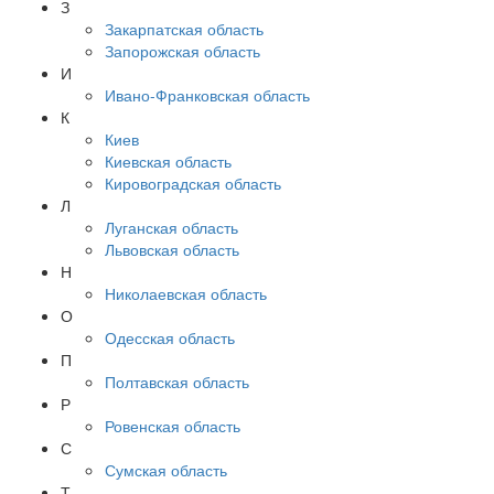
З
Закарпатская область
Запорожская область
И
Ивано-Франковская область
К
Киев
Киевская область
Кировоградская область
Л
Луганская область
Львовская область
Н
Николаевская область
О
Одесская область
П
Полтавская область
Р
Ровенская область
С
Сумская область
Т