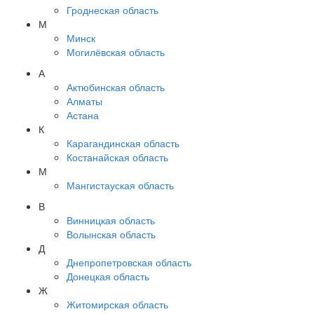
Гроднеская область
М
Минск
Могилёвская область
А
Актюбинская область
Алматы
Астана
К
Карагандинская область
Костанайская область
М
Мангистауская область
В
Винницкая область
Волынская область
Д
Днепропетровская область
Донецкая область
Ж
Житомирская область