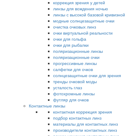
коррекция зрения у детей
линзы для вождения ночью
линзы с высокой базовой кривизной
модные солнцезащитные очки
очистка очковых линз
очки виртуальной реальности
очки для гольфа
очки для рыбалки
поляризационные линзы
поляризационные очки
прогрессивные линзы
салфетки для очков
солнцезащитные очки для зрения
тренды очковой моды
усталость глаз
фотохромные линзы
футляр для очков
Контактные линзы
контактная коррекция зрения
подбор контактных линз
материалы для контактных линз
производители контактных линз