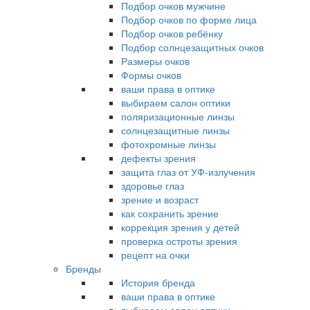
Подбор очков мужчине
Подбор очков по форме лица
Подбор очков ребёнку
Подбор солнцезащитных очков
Размеры очков
Формы очков
ваши права в оптике
выбираем салон оптики
поляризационные линзы
солнцезащитные линзы
фотохромные линзы
дефекты зрения
защита глаз от УФ-излучения
здоровье глаз
зрение и возраст
как сохранить зрение
коррекция зрения у детей
проверка остроты зрения
рецепт на очки
Бренды
История бренда
ваши права в оптике