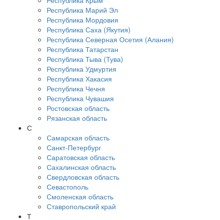
Республика Крым
Республика Марий Эл
Республика Мордовия
Республика Саха (Якутия)
Республика Северная Осетия (Алания)
Республика Татарстан
Республика Тыва (Тува)
Республика Удмуртия
Республика Хакасия
Республика Чечня
Республика Чувашия
Ростовская область
Рязанская область
С
Самарская область
Санкт-Петербург
Саратовская область
Сахалинская область
Свердловская область
Севастополь
Смоленская область
Ставропольский край
Т