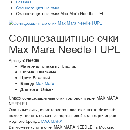
Главная
Солнцезащитные очки
Солнцезащитные очки Max Mara Needle I UPL
Солнцезащитные очки
Max Mara Needle I UPL
Артикул: Needle I
Материал оправы:
Пластик
Форма:
Овальные
Цвет:
Бежевый
Бренд:
Max Mara
Для кого:
Unisex
Unisex солнцезащитные очки торговой марки MAX MARA
NEEDLE I.
Овальные очки, из материала пластик и цвете бежевый
помогут понять основные черты новой коллекции оправ
модного бренда
MAX MARA
.
Вы можете купить очки MAX MARA NEEDLE I в Москве,