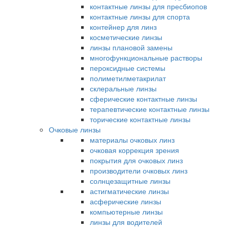
контактные линзы для пресбиопов
контактные линзы для спорта
контейнер для линз
косметические линзы
линзы плановой замены
многофункциональные растворы
пероксидные системы
полиметилметакрилат
склеральные линзы
сферические контактные линзы
терапевтические контактные линзы
торические контактные линзы
Очковые линзы
материалы очковых линз
очковая коррекция зрения
покрытия для очковых линз
производители очковых линз
солнцезащитные линзы
астигматические линзы
асферические линзы
компьютерные линзы
линзы для водителей