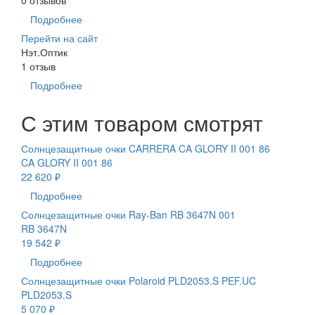
Подробнее
Перейти на сайт
Нэт.Оптик
1 отзыв
Подробнее
С этим товаром смотрят
Солнцезащитные очки CARRERA CA GLORY II 001 86
CA GLORY II 001 86
22 620 ₽
Подробнее
Солнцезащитные очки Ray-Ban RB 3647N 001
RB 3647N
19 542 ₽
Подробнее
Солнцезащитные очки Polaroid PLD2053.S PEF.UC
PLD2053.S
5 070 ₽