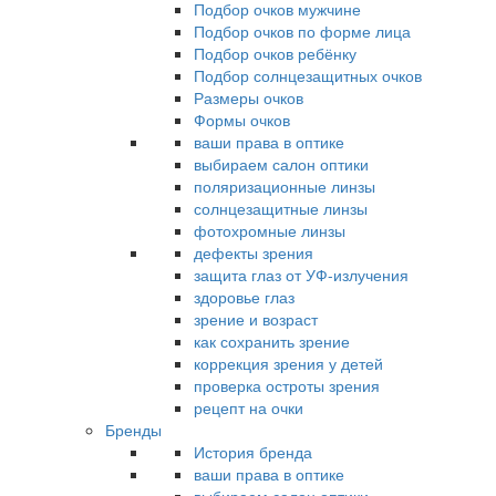
Подбор очков мужчине
Подбор очков по форме лица
Подбор очков ребёнку
Подбор солнцезащитных очков
Размеры очков
Формы очков
ваши права в оптике
выбираем салон оптики
поляризационные линзы
солнцезащитные линзы
фотохромные линзы
дефекты зрения
защита глаз от УФ-излучения
здоровье глаз
зрение и возраст
как сохранить зрение
коррекция зрения у детей
проверка остроты зрения
рецепт на очки
Бренды
История бренда
ваши права в оптике