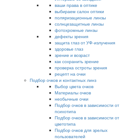
ваши права в оптике
выбираем салон оптики
поляризационные линзы
солнцезащитные линзы
фотохромные линзы
дефекты зрения
защита глаз от УФ-излучения
здоровье глаз
зрение и возраст
как сохранить зрение
проверка остроты зрения
рецепт на очки
Подбор очков и контактных линз
Выбор цвета очков
Материалы очков
необычные очки
Подбор очков в зависимости от
психотипа
Подбор очков в зависимости от
цветотипа
Подбор очков для зрелых
пользователей