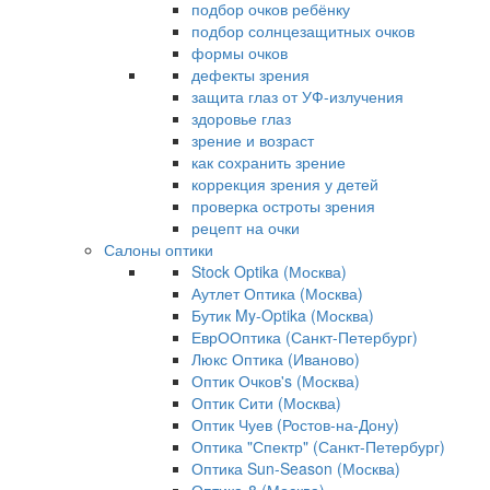
подбор очков ребёнку
подбор солнцезащитных очков
формы очков
дефекты зрения
защита глаз от УФ-излучения
здоровье глаз
зрение и возраст
как сохранить зрение
коррекция зрения у детей
проверка остроты зрения
рецепт на очки
Салоны оптики
Stock Optika (Москва)
Аутлет Оптика (Москва)
Бутик My-Optika (Москва)
ЕврООптика (Санкт-Петербург)
Люкс Оптика (Иваново)
Оптик Очков's (Москва)
Оптик Сити (Москва)
Оптик Чуев (Ростов-на-Дону)
Оптика "Спектр" (Санкт-Петербург)
Оптика Sun-Season (Москва)