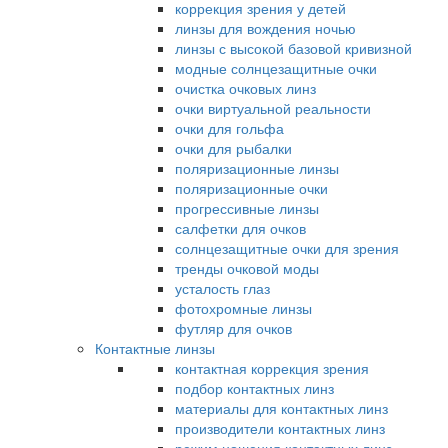
коррекция зрения у детей
линзы для вождения ночью
линзы с высокой базовой кривизной
модные солнцезащитные очки
очистка очковых линз
очки виртуальной реальности
очки для гольфа
очки для рыбалки
поляризационные линзы
поляризационные очки
прогрессивные линзы
салфетки для очков
солнцезащитные очки для зрения
тренды очковой моды
усталость глаз
фотохромные линзы
футляр для очков
Контактные линзы
контактная коррекция зрения
подбор контактных линз
материалы для контактных линз
производители контактных линз