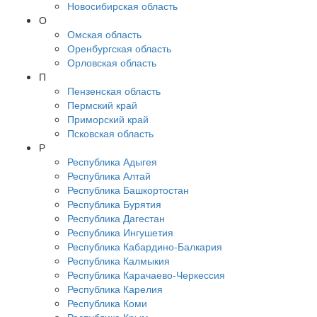
Новосибирская область
О
Омская область
Оренбургская область
Орловская область
П
Пензенская область
Пермский край
Приморский край
Псковская область
Р
Республика Адыгея
Республика Алтай
Республика Башкортостан
Республика Бурятия
Республика Дагестан
Республика Ингушетия
Республика Кабардино-Балкария
Республика Калмыкия
Республика Карачаево-Черкессия
Республика Карелия
Республика Коми