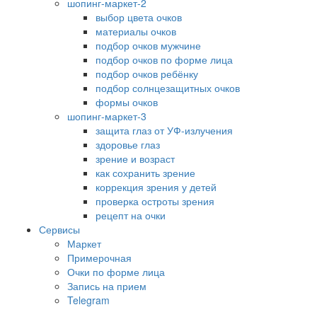
шопинг-маркет-2
выбор цвета очков
материалы очков
подбор очков мужчине
подбор очков по форме лица
подбор очков ребёнку
подбор солнцезащитных очков
формы очков
шопинг-маркет-3
защита глаз от УФ-излучения
здоровье глаз
зрение и возраст
как сохранить зрение
коррекция зрения у детей
проверка остроты зрения
рецепт на очки
Сервисы
Маркет
Примерочная
Очки по форме лица
Запись на прием
Telegram