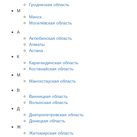
Гроднеская область
М
Минск
Могилёвская область
А
Актюбинская область
Алматы
Астана
К
Карагандинская область
Костанайская область
М
Мангистауская область
В
Винницкая область
Волынская область
Д
Днепропетровская область
Донецкая область
Ж
Житомирская область