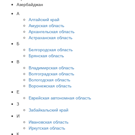
Азербайджан
А
Алтайский край
Амурская область
Архангельская область
Астраханская область
Б
Белгородская область
Брянская область
В
Владимирская область
Волгоградская область
Вологодская область
Воронежская область
Е
Еврейская автономная область
З
Забайкальский край
И
Ивановская область
Иркутская область
К