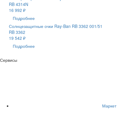
RB 4314N
16 992 ₽
Подробнее
Солнцезащитные очки Ray-Ban RB 3362 001/51
RB 3362
19 542 ₽
Подробнее
Сервисы
Маркет