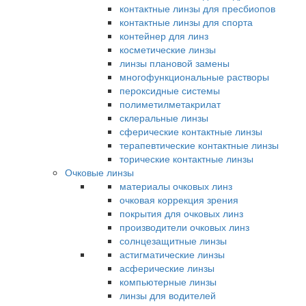
контактные линзы для пресбиопов
контактные линзы для спорта
контейнер для линз
косметические линзы
линзы плановой замены
многофункциональные растворы
пероксидные системы
полиметилметакрилат
склеральные линзы
сферические контактные линзы
терапевтические контактные линзы
торические контактные линзы
Очковые линзы
материалы очковых линз
очковая коррекция зрения
покрытия для очковых линз
производители очковых линз
солнцезащитные линзы
астигматические линзы
асферические линзы
компьютерные линзы
линзы для водителей