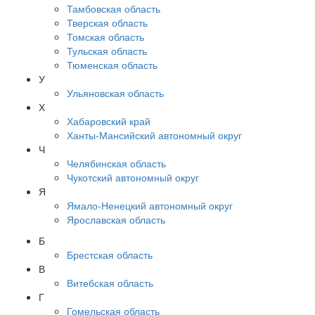
Тамбовская область
Тверская область
Томская область
Тульская область
Тюменская область
У
Ульяновская область
Х
Хабаровский край
Ханты-Мансийский автономный округ
Ч
Челябинская область
Чукотский автономный округ
Я
Ямало-Ненецкий автономный округ
Ярославская область
Б
Брестская область
В
Витебская область
Г
Гомельская область