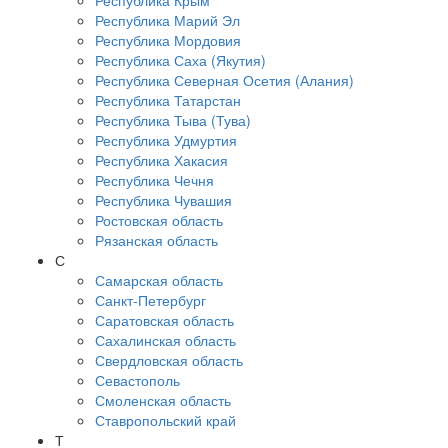
Республика Крым
Республика Марий Эл
Республика Мордовия
Республика Саха (Якутия)
Республика Северная Осетия (Алания)
Республика Татарстан
Республика Тыва (Тува)
Республика Удмуртия
Республика Хакасия
Республика Чечня
Республика Чувашия
Ростовская область
Рязанская область
С
Самарская область
Санкт-Петербург
Саратовская область
Сахалинская область
Свердловская область
Севастополь
Смоленская область
Ставропольский край
Т