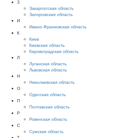
З
Закарпатская область
Запорожская область
И
Ивано-Франковская область
К
Киев
Киевская область
Кировоградская область
Л
Луганская область
Львовская область
Н
Николаевская область
О
Одесская область
П
Полтавская область
Р
Ровенская область
С
Сумская область
Т