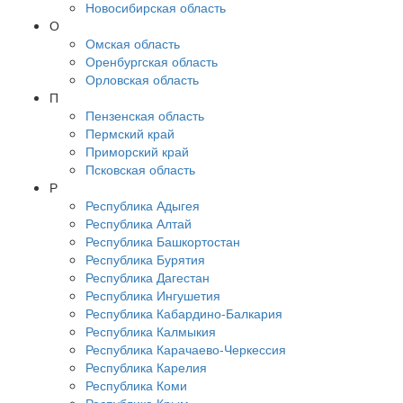
Новосибирская область
О
Омская область
Оренбургская область
Орловская область
П
Пензенская область
Пермский край
Приморский край
Псковская область
Р
Республика Адыгея
Республика Алтай
Республика Башкортостан
Республика Бурятия
Республика Дагестан
Республика Ингушетия
Республика Кабардино-Балкария
Республика Калмыкия
Республика Карачаево-Черкессия
Республика Карелия
Республика Коми