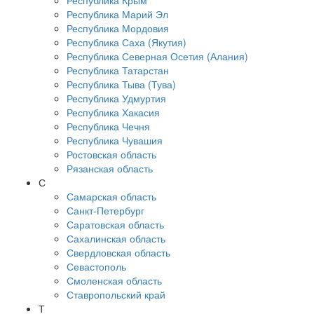
Республика Крым
Республика Марий Эл
Республика Мордовия
Республика Саха (Якутия)
Республика Северная Осетия (Алания)
Республика Татарстан
Республика Тыва (Тува)
Республика Удмуртия
Республика Хакасия
Республика Чечня
Республика Чувашия
Ростовская область
Рязанская область
С
Самарская область
Санкт-Петербург
Саратовская область
Сахалинская область
Свердловская область
Севастополь
Смоленская область
Ставропольский край
Т