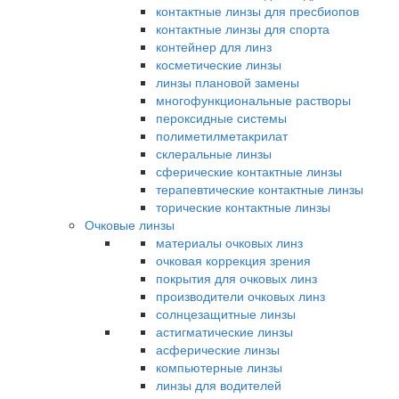
контактные линзы для пресбиопов
контактные линзы для спорта
контейнер для линз
косметические линзы
линзы плановой замены
многофункциональные растворы
пероксидные системы
полиметилметакрилат
склеральные линзы
сферические контактные линзы
терапевтические контактные линзы
торические контактные линзы
Очковые линзы
материалы очковых линз
очковая коррекция зрения
покрытия для очковых линз
производители очковых линз
солнцезащитные линзы
астигматические линзы
асферические линзы
компьютерные линзы
линзы для водителей