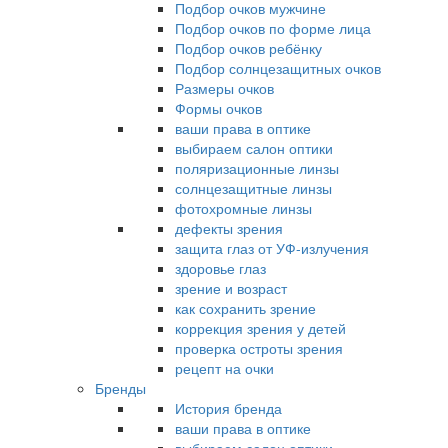
Подбор очков мужчине
Подбор очков по форме лица
Подбор очков ребёнку
Подбор солнцезащитных очков
Размеры очков
Формы очков
ваши права в оптике
выбираем салон оптики
поляризационные линзы
солнцезащитные линзы
фотохромные линзы
дефекты зрения
защита глаз от УФ-излучения
здоровье глаз
зрение и возраст
как сохранить зрение
коррекция зрения у детей
проверка остроты зрения
рецепт на очки
Бренды
История бренда
ваши права в оптике