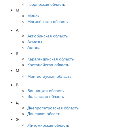
Гроднеская область
М
Минск
Могилёвская область
А
Актюбинская область
Алматы
Астана
К
Карагандинская область
Костанайская область
М
Мангистауская область
В
Винницкая область
Волынская область
Д
Днепропетровская область
Донецкая область
Ж
Житомирская область