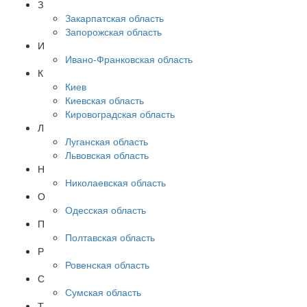
З
Закарпатская область
Запорожская область
И
Ивано-Франковская область
К
Киев
Киевская область
Кировоградская область
Л
Луганская область
Львовская область
Н
Николаевская область
О
Одесская область
П
Полтавская область
Р
Ровенская область
С
Сумская область
Т