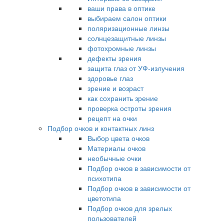
ваши права в оптике
выбираем салон оптики
поляризационные линзы
солнцезащитные линзы
фотохромные линзы
дефекты зрения
защита глаз от УФ-излучения
здоровье глаз
зрение и возраст
как сохранить зрение
проверка остроты зрения
рецепт на очки
Подбор очков и контактных линз
Выбор цвета очков
Материалы очков
необычные очки
Подбор очков в зависимости от
психотипа
Подбор очков в зависимости от
цветотипа
Подбор очков для зрелых
пользователей