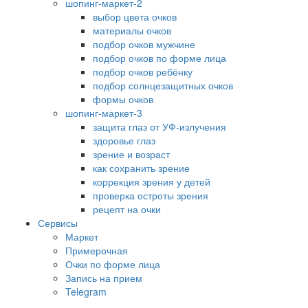
шопинг-маркет-2
выбор цвета очков
материалы очков
подбор очков мужчине
подбор очков по форме лица
подбор очков ребёнку
подбор солнцезащитных очков
формы очков
шопинг-маркет-3
защита глаз от УФ-излучения
здоровье глаз
зрение и возраст
как сохранить зрение
коррекция зрения у детей
проверка остроты зрения
рецепт на очки
Сервисы
Маркет
Примерочная
Очки по форме лица
Запись на прием
Telegram