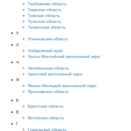
Тамбовская область
Тверская область
Томская область
Тульская область
Тюменская область
У
Ульяновская область
Х
Хабаровский край
Ханты-Мансийский автономный округ
Ч
Челябинская область
Чукотский автономный округ
Я
Ямало-Ненецкий автономный округ
Ярославская область
Б
Брестская область
В
Витебская область
Г
Гомельская область