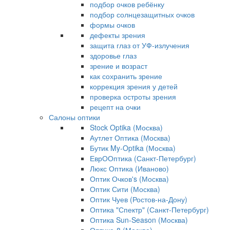
подбор очков ребёнку
подбор солнцезащитных очков
формы очков
дефекты зрения
защита глаз от УФ-излучения
здоровье глаз
зрение и возраст
как сохранить зрение
коррекция зрения у детей
проверка остроты зрения
рецепт на очки
Салоны оптики
Stock Optika (Москва)
Аутлет Оптика (Москва)
Бутик My-Optika (Москва)
ЕврООптика (Санкт-Петербург)
Люкс Оптика (Иваново)
Оптик Очков's (Москва)
Оптик Сити (Москва)
Оптик Чуев (Ростов-на-Дону)
Оптика "Спектр" (Санкт-Петербург)
Оптика Sun-Season (Москва)