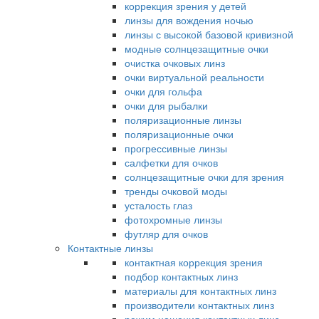
коррекция зрения у детей
линзы для вождения ночью
линзы с высокой базовой кривизной
модные солнцезащитные очки
очистка очковых линз
очки виртуальной реальности
очки для гольфа
очки для рыбалки
поляризационные линзы
поляризационные очки
прогрессивные линзы
салфетки для очков
солнцезащитные очки для зрения
тренды очковой моды
усталость глаз
фотохромные линзы
футляр для очков
Контактные линзы
контактная коррекция зрения
подбор контактных линз
материалы для контактных линз
производители контактных линз