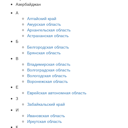
Азербайджан
А
Алтайский край
Амурская область
Архангельская область
Астраханская область
Б
Белгородская область
Брянская область
В
Владимирская область
Волгоградская область
Вологодская область
Воронежская область
Е
Еврейская автономная область
З
Забайкальский край
И
Ивановская область
Иркутская область
К