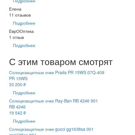
Подробнее
Елена
11 отзывов
Подробнее
ЕврООптика
1 отзыв
Подробнее
С этим товаром смотрят
Солнцезащитные очки Prada PR 15WS 07Q-409
PR 15WS
33 200 ₽
Подробнее
Солнцезащитные очки Ray-Ban RB 4246 901
RB 4246
19 542 ₽
Подробнее
Солнцезащитные очки gucci gg1638sa 001
gg1638sa 001