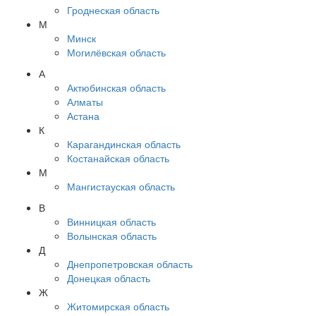
Гроднеская область
М
Минск
Могилёвская область
А
Актюбинская область
Алматы
Астана
К
Карагандинская область
Костанайская область
М
Мангистауская область
В
Винницкая область
Волынская область
Д
Днепропетровская область
Донецкая область
Ж
Житомирская область