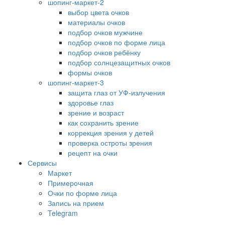
шопинг-маркет-2
выбор цвета очков
материалы очков
подбор очков мужчине
подбор очков по форме лица
подбор очков ребёнку
подбор солнцезащитных очков
формы очков
шопинг-маркет-3
защита глаз от УФ-излучения
здоровье глаз
зрение и возраст
как сохранить зрение
коррекция зрения у детей
проверка остроты зрения
рецепт на очки
Сервисы
Маркет
Примерочная
Очки по форме лица
Запись на прием
Telegram