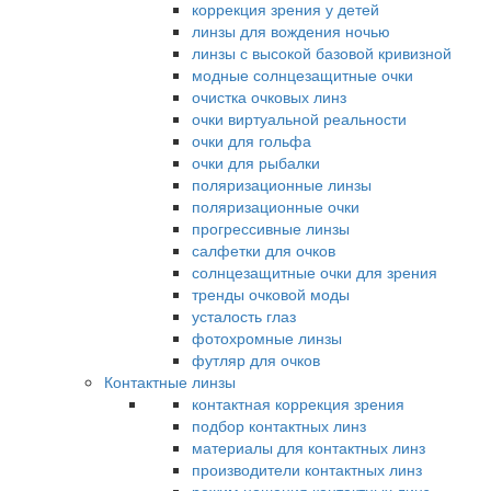
коррекция зрения у детей
линзы для вождения ночью
линзы с высокой базовой кривизной
модные солнцезащитные очки
очистка очковых линз
очки виртуальной реальности
очки для гольфа
очки для рыбалки
поляризационные линзы
поляризационные очки
прогрессивные линзы
салфетки для очков
солнцезащитные очки для зрения
тренды очковой моды
усталость глаз
фотохромные линзы
футляр для очков
Контактные линзы
контактная коррекция зрения
подбор контактных линз
материалы для контактных линз
производители контактных линз