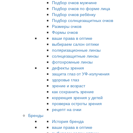
Подбор очков мужчине
Подбор очков по форме лица
Подбор очков ребёнку
Подбор солнцезащитных очков
Размеры очков
Формы очков
ваши права в оптике
выбираем салон оптики
поляризационные линзы
солнцезащитные линзы
фотохромные линзы
дефекты зрения
защита глаз от УФ-излучения
здоровье глаз
зрение и возраст
как сохранить зрение
коррекция зрения у детей
проверка остроты зрения
рецепт на очки
Бренды
История бренда
ваши права в оптике