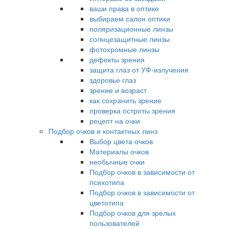
ваши права в оптике
выбираем салон оптики
поляризационные линзы
солнцезащитные линзы
фотохромные линзы
дефекты зрения
защита глаз от УФ-излучения
здоровье глаз
зрение и возраст
как сохранить зрение
проверка остроты зрения
рецепт на очки
Подбор очков и контактных линз
Выбор цвета очков
Материалы очков
необычные очки
Подбор очков в зависимости от
психотипа
Подбор очков в зависимости от
цветотипа
Подбор очков для зрелых
пользователей