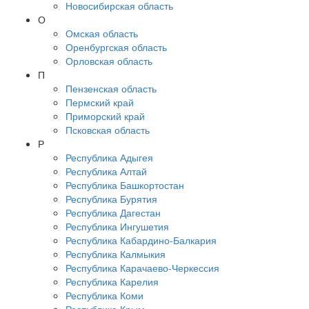
Новосибирская область
О
Омская область
Оренбургская область
Орловская область
П
Пензенская область
Пермский край
Приморский край
Псковская область
Р
Республика Адыгея
Республика Алтай
Республика Башкортостан
Республика Бурятия
Республика Дагестан
Республика Ингушетия
Республика Кабардино-Балкария
Республика Калмыкия
Республика Карачаево-Черкессия
Республика Карелия
Республика Коми