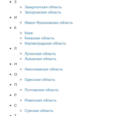
З
Закарпатская область
Запорожская область
И
Ивано-Франковская область
К
Киев
Киевская область
Кировоградская область
Л
Луганская область
Львовская область
Н
Николаевская область
О
Одесская область
П
Полтавская область
Р
Ровенская область
С
Сумская область
Т