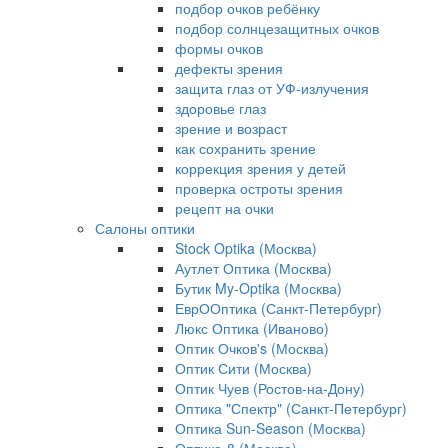
подбор очков ребёнку
подбор солнцезащитных очков
формы очков
дефекты зрения
защита глаз от УФ-излучения
здоровье глаз
зрение и возраст
как сохранить зрение
коррекция зрения у детей
проверка остроты зрения
рецепт на очки
Салоны оптики
Stock Optika (Москва)
Аутлет Оптика (Москва)
Бутик My-Optika (Москва)
ЕврООптика (Санкт-Петербург)
Люкс Оптика (Иваново)
Оптик Очков's (Москва)
Оптик Сити (Москва)
Оптик Чуев (Ростов-на-Дону)
Оптика "Спектр" (Санкт-Петербург)
Оптика Sun-Season (Москва)