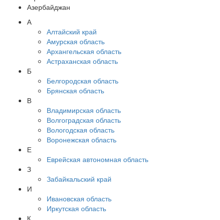
Азербайджан
А
Алтайский край
Амурская область
Архангельская область
Астраханская область
Б
Белгородская область
Брянская область
В
Владимирская область
Волгоградская область
Вологодская область
Воронежская область
Е
Еврейская автономная область
З
Забайкальский край
И
Ивановская область
Иркутская область
К