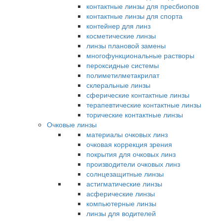
контактные линзы для пресбиопов
контактные линзы для спорта
контейнер для линз
косметические линзы
линзы плановой замены
многофункциональные растворы
пероксидные системы
полиметилметакрилат
склеральные линзы
сферические контактные линзы
терапевтические контактные линзы
торические контактные линзы
Очковые линзы
материалы очковых линз
очковая коррекция зрения
покрытия для очковых линз
производители очковых линз
солнцезащитные линзы
астигматические линзы
асферические линзы
компьютерные линзы
линзы для водителей