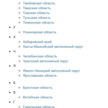
Тамбовская область
Тверская область
Томская область
Тульская область
Тюменская область
У
Ульяновская область
Х
Хабаровский край
Ханты-Мансийский автономный округ
Ч
Челябинская область
Чукотский автономный округ
Я
Ямало-Ненецкий автономный округ
Ярославская область
Б
Брестская область
В
Витебская область
Г
Гомельская область