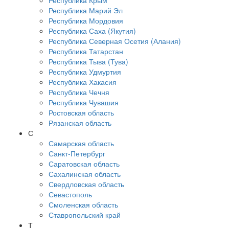
Республика Крым
Республика Марий Эл
Республика Мордовия
Республика Саха (Якутия)
Республика Северная Осетия (Алания)
Республика Татарстан
Республика Тыва (Тува)
Республика Удмуртия
Республика Хакасия
Республика Чечня
Республика Чувашия
Ростовская область
Рязанская область
С
Самарская область
Санкт-Петербург
Саратовская область
Сахалинская область
Свердловская область
Севастополь
Смоленская область
Ставропольский край
Т