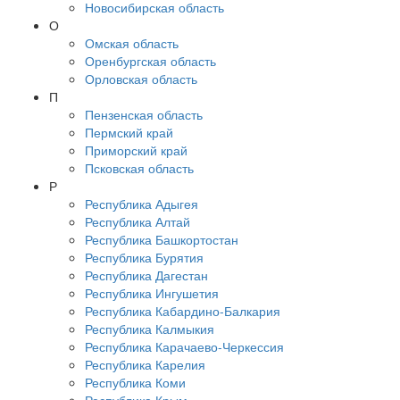
Новосибирская область
О
Омская область
Оренбургская область
Орловская область
П
Пензенская область
Пермский край
Приморский край
Псковская область
Р
Республика Адыгея
Республика Алтай
Республика Башкортостан
Республика Бурятия
Республика Дагестан
Республика Ингушетия
Республика Кабардино-Балкария
Республика Калмыкия
Республика Карачаево-Черкессия
Республика Карелия
Республика Коми