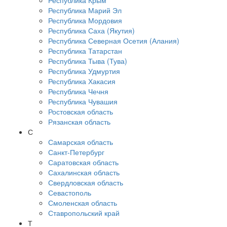
Республика Крым
Республика Марий Эл
Республика Мордовия
Республика Саха (Якутия)
Республика Северная Осетия (Алания)
Республика Татарстан
Республика Тыва (Тува)
Республика Удмуртия
Республика Хакасия
Республика Чечня
Республика Чувашия
Ростовская область
Рязанская область
С
Самарская область
Санкт-Петербург
Саратовская область
Сахалинская область
Свердловская область
Севастополь
Смоленская область
Ставропольский край
Т