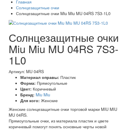
Главная
Солнцезащитные очки
Солнцезащитные очки Miu Miu MU 04RS 7S3-1L0
Солнцезащитные очки
Miu Miu MU 04RS 7S3-
1L0
Артикул: MU 04RS
Материал оправы:
Пластик
Форма:
Прямоугольные
Цвет:
Коричневый
Бренд:
Miu Miu
Для кого:
Женские
Женские солнцезащитные очки торговой марки MIU MIU
MU 04RS.
Прямоугольные очки, из материала пластик и цвете
коричневый помогут понять основные черты новой