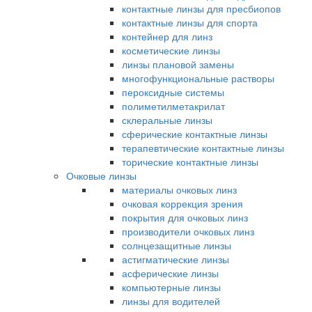
контактные линзы для пресбиопов
контактные линзы для спорта
контейнер для линз
косметические линзы
линзы плановой замены
многофункциональные растворы
пероксидные системы
полиметилметакрилат
склеральные линзы
сферические контактные линзы
терапевтические контактные линзы
торические контактные линзы
Очковые линзы
материалы очковых линз
очковая коррекция зрения
покрытия для очковых линз
производители очковых линз
солнцезащитные линзы
астигматические линзы
асферические линзы
компьютерные линзы
линзы для водителей