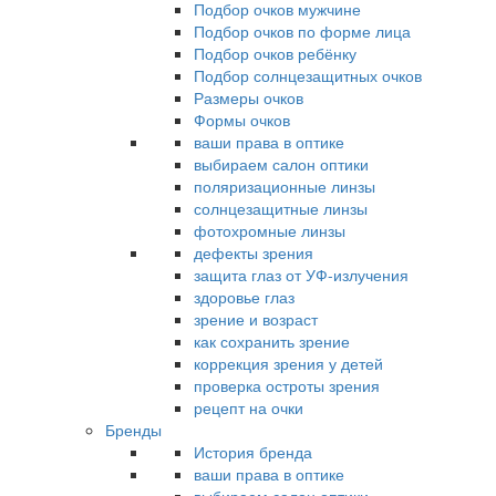
Подбор очков мужчине
Подбор очков по форме лица
Подбор очков ребёнку
Подбор солнцезащитных очков
Размеры очков
Формы очков
ваши права в оптике
выбираем салон оптики
поляризационные линзы
солнцезащитные линзы
фотохромные линзы
дефекты зрения
защита глаз от УФ-излучения
здоровье глаз
зрение и возраст
как сохранить зрение
коррекция зрения у детей
проверка остроты зрения
рецепт на очки
Бренды
История бренда
ваши права в оптике