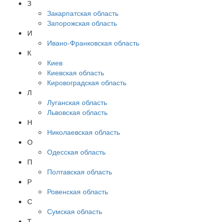
З
Закарпатская область
Запорожская область
И
Ивано-Франковская область
К
Киев
Киевская область
Кировоградская область
Л
Луганская область
Львовская область
Н
Николаевская область
О
Одесская область
П
Полтавская область
Р
Ровенская область
С
Сумская область
Т