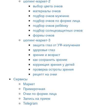
шопинг-маркет-2
выбор цвета очков
материалы очков
подбор очков мужчине
подбор очков по форме лица
подбор очков ребёнку
подбор солнцезащитных очков
формы очков
шопинг-маркет-3
защита глаз от УФ-излучения
здоровье глаз
зрение и возраст
как сохранить зрение
коррекция зрения у детей
проверка остроты зрения
рецепт на очки
Сервисы
Маркет
Примерочная
Очки по форме лица
Запись на прием
Telegram