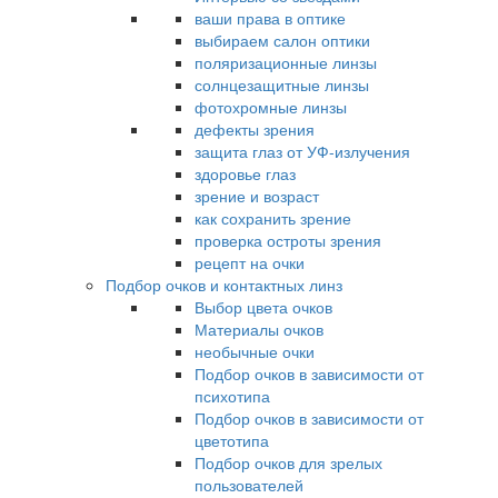
ваши права в оптике
выбираем салон оптики
поляризационные линзы
солнцезащитные линзы
фотохромные линзы
дефекты зрения
защита глаз от УФ-излучения
здоровье глаз
зрение и возраст
как сохранить зрение
проверка остроты зрения
рецепт на очки
Подбор очков и контактных линз
Выбор цвета очков
Материалы очков
необычные очки
Подбор очков в зависимости от
психотипа
Подбор очков в зависимости от
цветотипа
Подбор очков для зрелых
пользователей