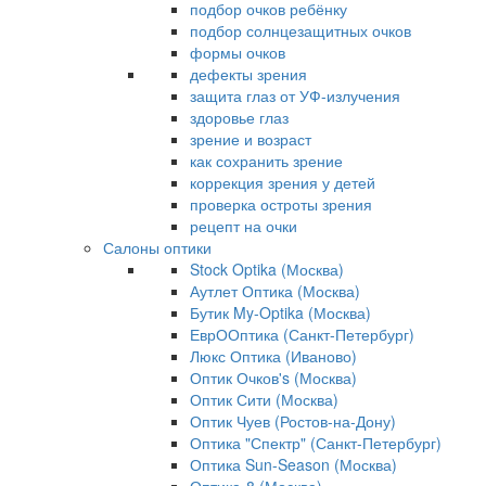
подбор очков ребёнку
подбор солнцезащитных очков
формы очков
дефекты зрения
защита глаз от УФ-излучения
здоровье глаз
зрение и возраст
как сохранить зрение
коррекция зрения у детей
проверка остроты зрения
рецепт на очки
Салоны оптики
Stock Optika (Москва)
Аутлет Оптика (Москва)
Бутик My-Optika (Москва)
ЕврООптика (Санкт-Петербург)
Люкс Оптика (Иваново)
Оптик Очков's (Москва)
Оптик Сити (Москва)
Оптик Чуев (Ростов-на-Дону)
Оптика "Спектр" (Санкт-Петербург)
Оптика Sun-Season (Москва)