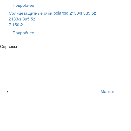
Подробнее
Солнцезащитные очки polaroid 2133/s 3u5 5z
2133/s 3u5 5z
7 150 ₽
Подробнее
Сервисы
Маркет