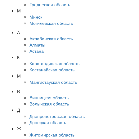
Гроднеская область
М
Минск
Могилёвская область
А
Актюбинская область
Алматы
Астана
К
Карагандинская область
Костанайская область
М
Мангистауская область
В
Винницкая область
Волынская область
Д
Днепропетровская область
Донецкая область
Ж
Житомирская область