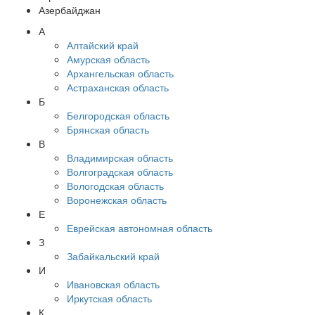
Азербайджан
А
Алтайский край
Амурская область
Архангельская область
Астраханская область
Б
Белгородская область
Брянская область
В
Владимирская область
Волгоградская область
Вологодская область
Воронежская область
Е
Еврейская автономная область
З
Забайкальский край
И
Ивановская область
Иркутская область
К