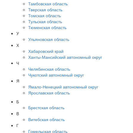
Тамбовская область
Тверская область
Томская область
Тульская область
Тюменская область
У
Ульяновская область
Х
Хабаровский край
Ханты-Мансийский автономный округ
Ч
Челябинская область
Чукотский автономный округ
Я
Ямало-Ненецкий автономный округ
Ярославская область
Б
Брестская область
В
Витебская область
Г
Гомельская область