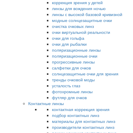
коррекция зрения у детей
линзы для вождения ночью
линзы с высокой базовой кривизной
модные солнцезащитные очки
очистка очковых линз
очки виртуальной реальности
очки для гольфа
очки для рыбалки
поляризационные линзы
поляризационные очки
прогрессивные линзы
салфетки для очков
солнцезащитные очки для зрения
тренды очковой моды
усталость глаз
фотохромные линзы
футляр для очков
Контактные линзы
контактная коррекция зрения
подбор контактных линз
материалы для контактных линз
производители контактных линз