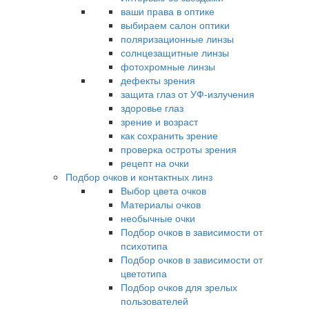
ваши права в оптике
выбираем салон оптики
поляризационные линзы
солнцезащитные линзы
фотохромные линзы
дефекты зрения
защита глаз от УФ-излучения
здоровье глаз
зрение и возраст
как сохранить зрение
проверка остроты зрения
рецепт на очки
Подбор очков и контактных линз
Выбор цвета очков
Материалы очков
необычные очки
Подбор очков в зависимости от
психотипа
Подбор очков в зависимости от
цветотипа
Подбор очков для зрелых
пользователей