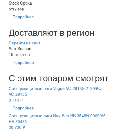
Stock Optika
отзывов
Подробнее
Доставляют в регион
Перейти на сайт
Sun-Season
15 отзывов
Подробнее
С этим товаром смотрят
Солнцезащитные очки Vogue VO 2913S 2130/6Q
VO 2913S
8 710 ₽
Подробнее
Солнцезащитные очки Ray-Ban RB 3548N 9069/A5
RB 3548N
20 720 ₽