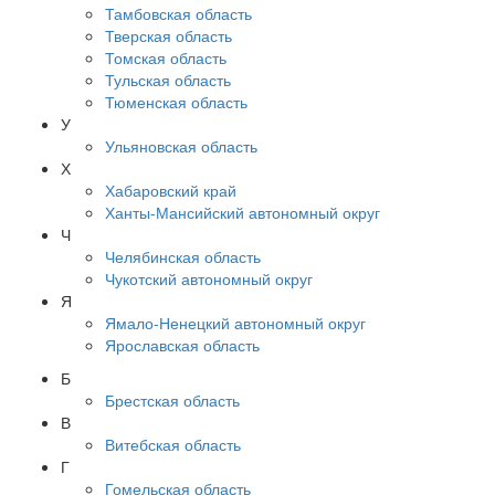
Тамбовская область
Тверская область
Томская область
Тульская область
Тюменская область
У
Ульяновская область
Х
Хабаровский край
Ханты-Мансийский автономный округ
Ч
Челябинская область
Чукотский автономный округ
Я
Ямало-Ненецкий автономный округ
Ярославская область
Б
Брестская область
В
Витебская область
Г
Гомельская область