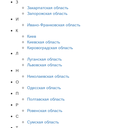
З
Закарпатская область
Запорожская область
И
Ивано-Франковская область
К
Киев
Киевская область
Кировоградская область
Л
Луганская область
Львовская область
Н
Николаевская область
О
Одесская область
П
Полтавская область
Р
Ровенская область
С
Сумская область
Т