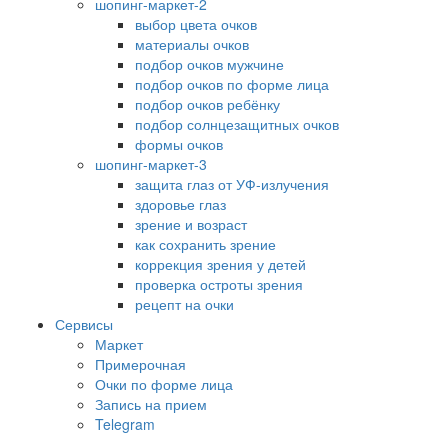
шопинг-маркет-2
выбор цвета очков
материалы очков
подбор очков мужчине
подбор очков по форме лица
подбор очков ребёнку
подбор солнцезащитных очков
формы очков
шопинг-маркет-3
защита глаз от УФ-излучения
здоровье глаз
зрение и возраст
как сохранить зрение
коррекция зрения у детей
проверка остроты зрения
рецепт на очки
Сервисы
Маркет
Примерочная
Очки по форме лица
Запись на прием
Telegram