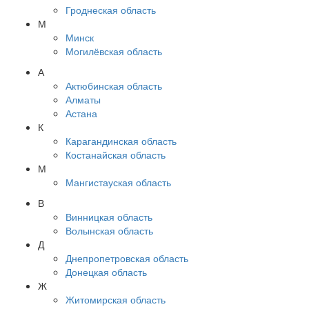
Гроднеская область
М
Минск
Могилёвская область
А
Актюбинская область
Алматы
Астана
К
Карагандинская область
Костанайская область
М
Мангистауская область
В
Винницкая область
Волынская область
Д
Днепропетровская область
Донецкая область
Ж
Житомирская область