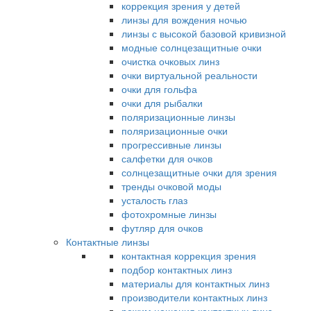
коррекция зрения у детей
линзы для вождения ночью
линзы с высокой базовой кривизной
модные солнцезащитные очки
очистка очковых линз
очки виртуальной реальности
очки для гольфа
очки для рыбалки
поляризационные линзы
поляризационные очки
прогрессивные линзы
салфетки для очков
солнцезащитные очки для зрения
тренды очковой моды
усталость глаз
фотохромные линзы
футляр для очков
Контактные линзы
контактная коррекция зрения
подбор контактных линз
материалы для контактных линз
производители контактных линз