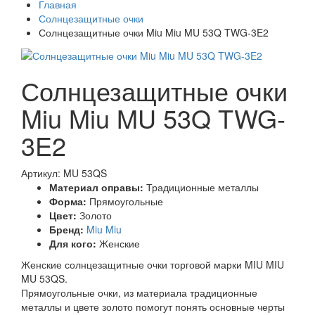
Главная
Солнцезащитные очки
Солнцезащитные очки Miu Miu MU 53Q TWG-3E2
Солнцезащитные очки
Miu Miu MU 53Q TWG-
3E2
Артикул: MU 53QS
Материал оправы:
Традиционные металлы
Форма:
Прямоугольные
Цвет:
Золото
Бренд:
Miu Miu
Для кого:
Женские
Женские солнцезащитные очки торговой марки MIU MIU
MU 53QS.
Прямоугольные очки, из материала традиционные
металлы и цвете золото помогут понять основные черты