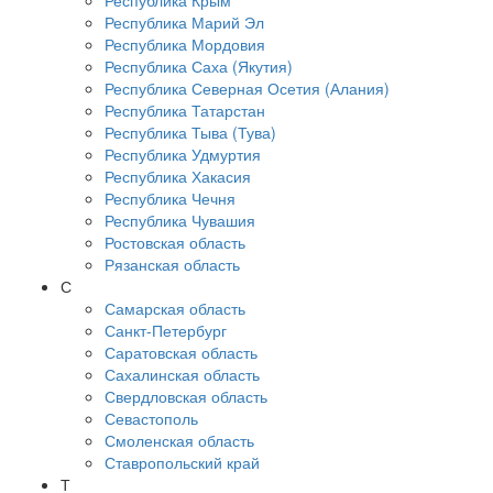
Республика Крым
Республика Марий Эл
Республика Мордовия
Республика Саха (Якутия)
Республика Северная Осетия (Алания)
Республика Татарстан
Республика Тыва (Тува)
Республика Удмуртия
Республика Хакасия
Республика Чечня
Республика Чувашия
Ростовская область
Рязанская область
С
Самарская область
Санкт-Петербург
Саратовская область
Сахалинская область
Свердловская область
Севастополь
Смоленская область
Ставропольский край
Т