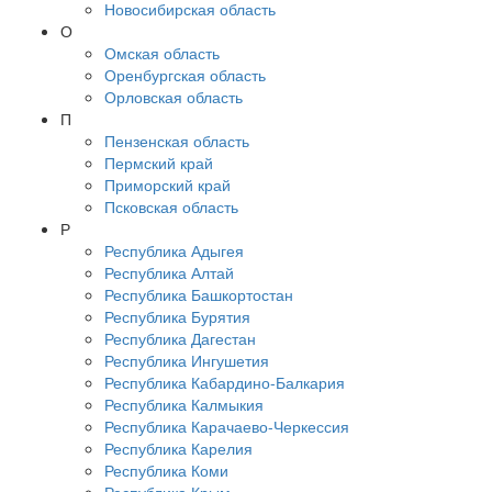
Новосибирская область
О
Омская область
Оренбургская область
Орловская область
П
Пензенская область
Пермский край
Приморский край
Псковская область
Р
Республика Адыгея
Республика Алтай
Республика Башкортостан
Республика Бурятия
Республика Дагестан
Республика Ингушетия
Республика Кабардино-Балкария
Республика Калмыкия
Республика Карачаево-Черкессия
Республика Карелия
Республика Коми