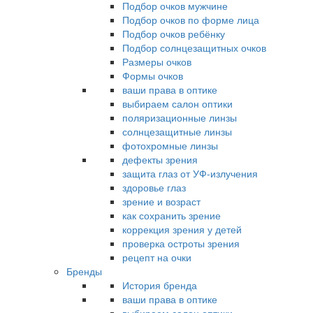
Подбор очков мужчине
Подбор очков по форме лица
Подбор очков ребёнку
Подбор солнцезащитных очков
Размеры очков
Формы очков
ваши права в оптике
выбираем салон оптики
поляризационные линзы
солнцезащитные линзы
фотохромные линзы
дефекты зрения
защита глаз от УФ-излучения
здоровье глаз
зрение и возраст
как сохранить зрение
коррекция зрения у детей
проверка остроты зрения
рецепт на очки
Бренды
История бренда
ваши права в оптике