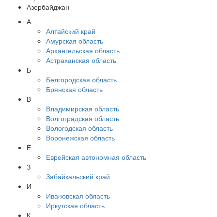
Азербайджан
А
Алтайский край
Амурская область
Архангельская область
Астраханская область
Б
Белгородская область
Брянская область
В
Владимирская область
Волгоградская область
Вологодская область
Воронежская область
Е
Еврейская автономная область
З
Забайкальский край
И
Ивановская область
Иркутская область
К