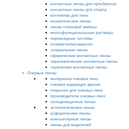
контактные линзы для пресбиопов
контактные линзы для спорта
контейнер для линз
косметические линзы
линзы плановой замены
многофункциональные растворы
пероксидные системы
полиметилметакрилат
склеральные линзы
сферические контактные линзы
терапевтические контактные линзы
торические контактные линзы
Очковые линзы
материалы очковых линз
очковая коррекция зрения
покрытия для очковых линз
производители очковых линз
солнцезащитные линзы
астигматические линзы
асферические линзы
компьютерные линзы
линзы для водителей