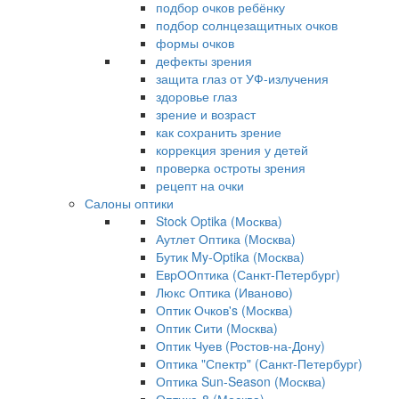
подбор очков ребёнку
подбор солнцезащитных очков
формы очков
дефекты зрения
защита глаз от УФ-излучения
здоровье глаз
зрение и возраст
как сохранить зрение
коррекция зрения у детей
проверка остроты зрения
рецепт на очки
Салоны оптики
Stock Optika (Москва)
Аутлет Оптика (Москва)
Бутик My-Optika (Москва)
ЕврООптика (Санкт-Петербург)
Люкс Оптика (Иваново)
Оптик Очков's (Москва)
Оптик Сити (Москва)
Оптик Чуев (Ростов-на-Дону)
Оптика "Спектр" (Санкт-Петербург)
Оптика Sun-Season (Москва)