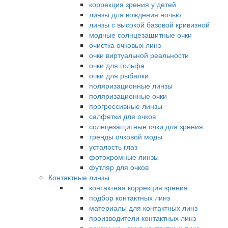
коррекция зрения у детей
линзы для вождения ночью
линзы с высокой базовой кривизной
модные солнцезащитные очки
очистка очковых линз
очки виртуальной реальности
очки для гольфа
очки для рыбалки
поляризационные линзы
поляризационные очки
прогрессивные линзы
салфетки для очков
солнцезащитные очки для зрения
тренды очковой моды
усталость глаз
фотохромные линзы
футляр для очков
Контактные линзы
контактная коррекция зрения
подбор контактных линз
материалы для контактных линз
производители контактных линз