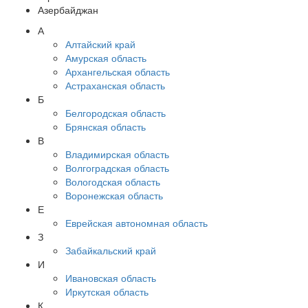
Азербайджан
А
Алтайский край
Амурская область
Архангельская область
Астраханская область
Б
Белгородская область
Брянская область
В
Владимирская область
Волгоградская область
Вологодская область
Воронежская область
Е
Еврейская автономная область
З
Забайкальский край
И
Ивановская область
Иркутская область
К