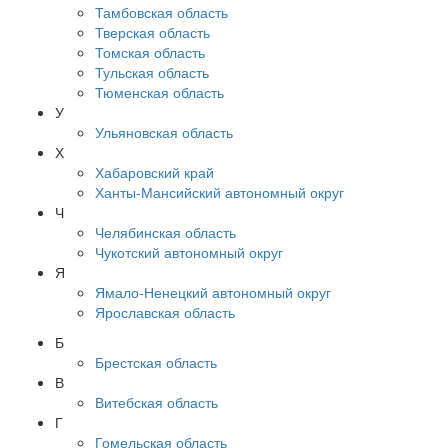
Тамбовская область
Тверская область
Томская область
Тульская область
Тюменская область
У
Ульяновская область
Х
Хабаровский край
Ханты-Мансийский автономный округ
Ч
Челябинская область
Чукотский автономный округ
Я
Ямало-Ненецкий автономный округ
Ярославская область
Б
Брестская область
В
Витебская область
Г
Гомельская область