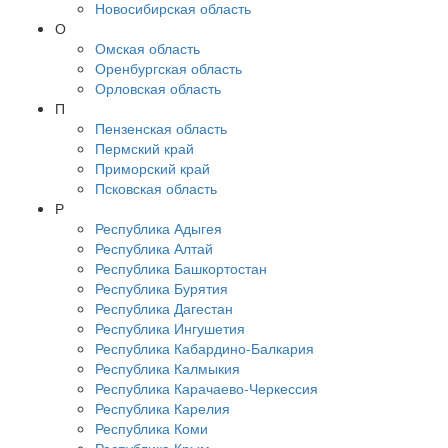
Новосибирская область
О
Омская область
Оренбургская область
Орловская область
П
Пензенская область
Пермский край
Приморский край
Псковская область
Р
Республика Адыгея
Республика Алтай
Республика Башкортостан
Республика Бурятия
Республика Дагестан
Республика Ингушетия
Республика Кабардино-Балкария
Республика Калмыкия
Республика Карачаево-Черкессия
Республика Карелия
Республика Коми