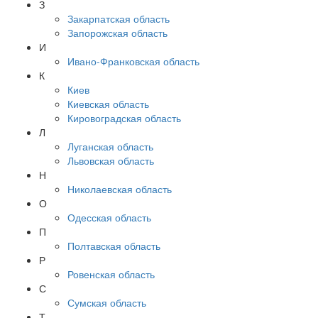
З
Закарпатская область
Запорожская область
И
Ивано-Франковская область
К
Киев
Киевская область
Кировоградская область
Л
Луганская область
Львовская область
Н
Николаевская область
О
Одесская область
П
Полтавская область
Р
Ровенская область
С
Сумская область
Т