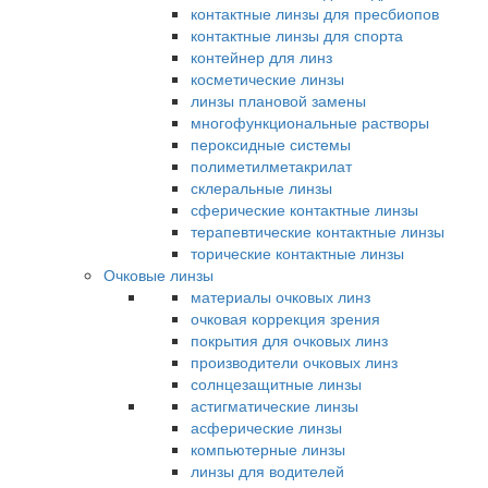
контактные линзы для пресбиопов
контактные линзы для спорта
контейнер для линз
косметические линзы
линзы плановой замены
многофункциональные растворы
пероксидные системы
полиметилметакрилат
склеральные линзы
сферические контактные линзы
терапевтические контактные линзы
торические контактные линзы
Очковые линзы
материалы очковых линз
очковая коррекция зрения
покрытия для очковых линз
производители очковых линз
солнцезащитные линзы
астигматические линзы
асферические линзы
компьютерные линзы
линзы для водителей