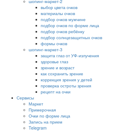
шопинг-маркет-2
выбор цвета очков
материалы очков
подбор очков мужчине
подбор очков по форме лица
подбор очков ребёнку
подбор солнцезащитных очков
формы очков
шопинг-маркет-3
защита глаз от УФ-излучения
здоровье глаз
зрение и возраст
как сохранить зрение
коррекция зрения у детей
проверка остроты зрения
рецепт на очки
Сервисы
Маркет
Примерочная
Очки по форме лица
Запись на прием
Telegram