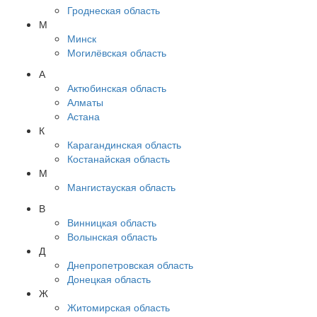
Гроднеская область
М
Минск
Могилёвская область
А
Актюбинская область
Алматы
Астана
К
Карагандинская область
Костанайская область
М
Мангистауская область
В
Винницкая область
Волынская область
Д
Днепропетровская область
Донецкая область
Ж
Житомирская область