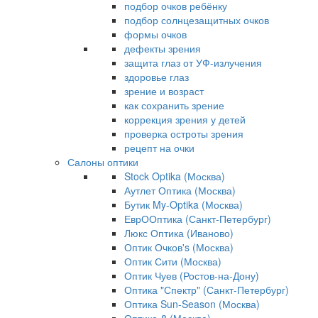
подбор очков ребёнку
подбор солнцезащитных очков
формы очков
дефекты зрения
защита глаз от УФ-излучения
здоровье глаз
зрение и возраст
как сохранить зрение
коррекция зрения у детей
проверка остроты зрения
рецепт на очки
Салоны оптики
Stock Optika (Москва)
Аутлет Оптика (Москва)
Бутик My-Optika (Москва)
ЕврООптика (Санкт-Петербург)
Люкс Оптика (Иваново)
Оптик Очков's (Москва)
Оптик Сити (Москва)
Оптик Чуев (Ростов-на-Дону)
Оптика "Спектр" (Санкт-Петербург)
Оптика Sun-Season (Москва)