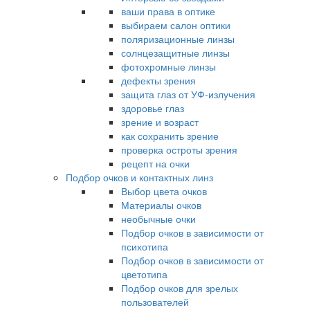
ваши права в оптике
выбираем салон оптики
поляризационные линзы
солнцезащитные линзы
фотохромные линзы
дефекты зрения
защита глаз от УФ-излучения
здоровье глаз
зрение и возраст
как сохранить зрение
проверка остроты зрения
рецепт на очки
Подбор очков и контактных линз
Выбор цвета очков
Материалы очков
необычные очки
Подбор очков в зависимости от
психотипа
Подбор очков в зависимости от
цветотипа
Подбор очков для зрелых
пользователей