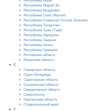
Республика Крым
Республика Марий Эл
Республика Мордовия
Республика Саха (Якутия)
Республика Северная Осетия (Алания)
Республика Татарстан
Республика Тыва (Тува)
Республика Удмуртия
Республика Хакасия
Республика Чечня
Республика Чувашия
Ростовская область
Рязанская область
С
Самарская область
Санкт-Петербург
Саратовская область
Сахалинская область
Свердловская область
Севастополь
Смоленская область
Ставропольский край
Т