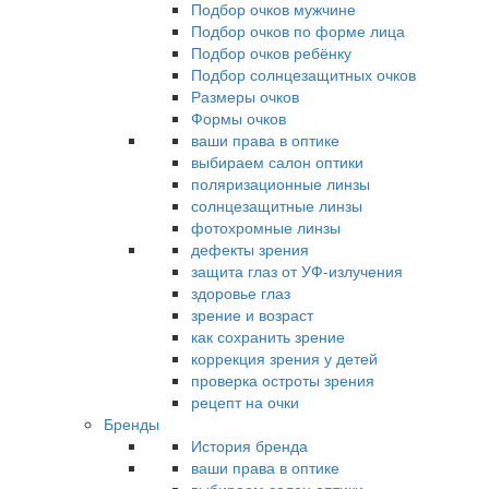
Подбор очков мужчине
Подбор очков по форме лица
Подбор очков ребёнку
Подбор солнцезащитных очков
Размеры очков
Формы очков
ваши права в оптике
выбираем салон оптики
поляризационные линзы
солнцезащитные линзы
фотохромные линзы
дефекты зрения
защита глаз от УФ-излучения
здоровье глаз
зрение и возраст
как сохранить зрение
коррекция зрения у детей
проверка остроты зрения
рецепт на очки
Бренды
История бренда
ваши права в оптике