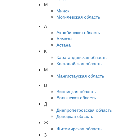
М
Минск
Могилёвская область
А
Актюбинская область
Алматы
Астана
К
Карагандинская область
Костанайская область
М
Мангистауская область
В
Винницкая область
Волынская область
Д
Днепропетровская область
Донецкая область
Ж
Житомирская область
З