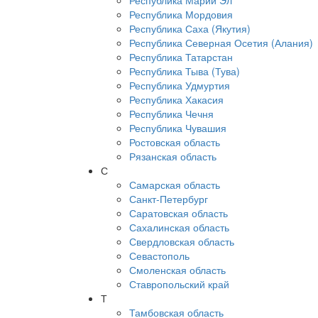
Республика Марий Эл
Республика Мордовия
Республика Саха (Якутия)
Республика Северная Осетия (Алания)
Республика Татарстан
Республика Тыва (Тува)
Республика Удмуртия
Республика Хакасия
Республика Чечня
Республика Чувашия
Ростовская область
Рязанская область
С
Самарская область
Санкт-Петербург
Саратовская область
Сахалинская область
Свердловская область
Севастополь
Смоленская область
Ставропольский край
Т
Тамбовская область