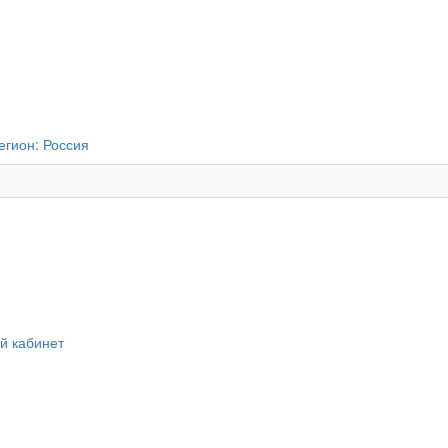
егион:
Россия
й кабинет