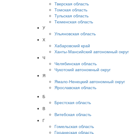
Тверская область
Томская область
Тульская область
Тюменская область
У
Ульяновская область
Х
Хабаровский край
Ханты-Мансийский автономный округ
Ч
Челябинская область
Чукотский автономный округ
Я
Ямало-Ненецкий автономный округ
Ярославская область
Б
Брестская область
В
Витебская область
Г
Гомельская область
Гроднеская область