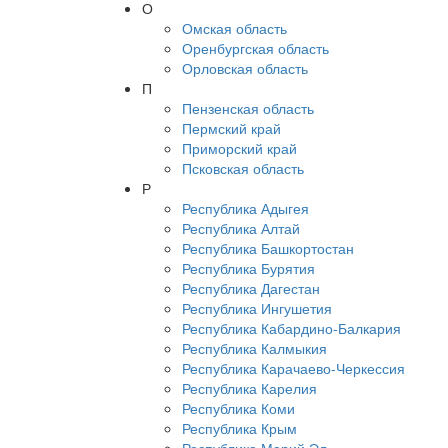
О
Омская область
Оренбургская область
Орловская область
П
Пензенская область
Пермский край
Приморский край
Псковская область
Р
Республика Адыгея
Республика Алтай
Республика Башкортостан
Республика Бурятия
Республика Дагестан
Республика Ингушетия
Республика Кабардино-Балкария
Республика Калмыкия
Республика Карачаево-Черкессия
Республика Карелия
Республика Коми
Республика Крым