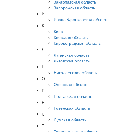
Закарпатская область
Запорожская область
И
Ивано-Франковская область
К
Киев
Киевская область
Кировоградская область
Л
Луганская область
Львовская область
Н
Николаевская область
О
Одесская область
П
Полтавская область
Р
Ровенская область
С
Сумская область
Т
Тернопольская область