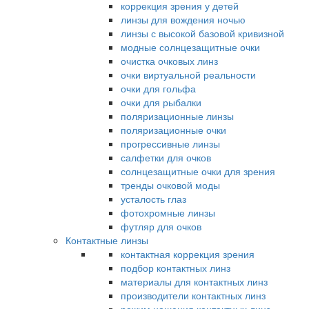
коррекция зрения у детей
линзы для вождения ночью
линзы с высокой базовой кривизной
модные солнцезащитные очки
очистка очковых линз
очки виртуальной реальности
очки для гольфа
очки для рыбалки
поляризационные линзы
поляризационные очки
прогрессивные линзы
салфетки для очков
солнцезащитные очки для зрения
тренды очковой моды
усталость глаз
фотохромные линзы
футляр для очков
Контактные линзы
контактная коррекция зрения
подбор контактных линз
материалы для контактных линз
производители контактных линз