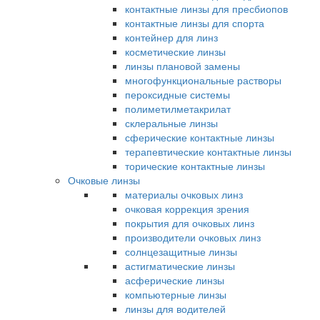
контактные линзы для пресбиопов
контактные линзы для спорта
контейнер для линз
косметические линзы
линзы плановой замены
многофункциональные растворы
пероксидные системы
полиметилметакрилат
склеральные линзы
сферические контактные линзы
терапевтические контактные линзы
торические контактные линзы
Очковые линзы
материалы очковых линз
очковая коррекция зрения
покрытия для очковых линз
производители очковых линз
солнцезащитные линзы
астигматические линзы
асферические линзы
компьютерные линзы
линзы для водителей