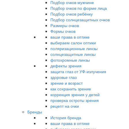
Подбор очков мужчине
Подбор очков по форме лица
Подбор очков ребёнку
Подбор солнцезащитных очков
Размеры очков
Формы очков
ваши права в оптике
выбираем салон оптики
поляризационные линзы
солнцезащитные линзы
фотохромные линзы
дефекты зрения
защита глаз от УФ-излучения
здоровье глаз
зрение и возраст
как сохранить зрение
коррекция зрения у детей
проверка остроты зрения
рецепт на очки
Бренды
История бренда
ваши права в оптике