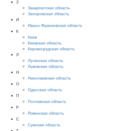
З
Закарпатская область
Запорожская область
И
Ивано-Франковская область
К
Киев
Киевская область
Кировоградская область
Л
Луганская область
Львовская область
Н
Николаевская область
О
Одесская область
П
Полтавская область
Р
Ровенская область
С
Сумская область
Т