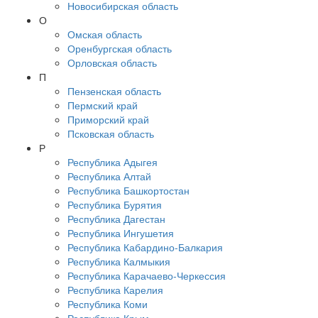
Новосибирская область
О
Омская область
Оренбургская область
Орловская область
П
Пензенская область
Пермский край
Приморский край
Псковская область
Р
Республика Адыгея
Республика Алтай
Республика Башкортостан
Республика Бурятия
Республика Дагестан
Республика Ингушетия
Республика Кабардино-Балкария
Республика Калмыкия
Республика Карачаево-Черкессия
Республика Карелия
Республика Коми