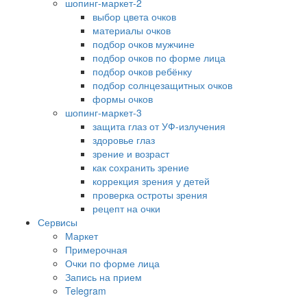
шопинг-маркет-2
выбор цвета очков
материалы очков
подбор очков мужчине
подбор очков по форме лица
подбор очков ребёнку
подбор солнцезащитных очков
формы очков
шопинг-маркет-3
защита глаз от УФ-излучения
здоровье глаз
зрение и возраст
как сохранить зрение
коррекция зрения у детей
проверка остроты зрения
рецепт на очки
Сервисы
Маркет
Примерочная
Очки по форме лица
Запись на прием
Telegram