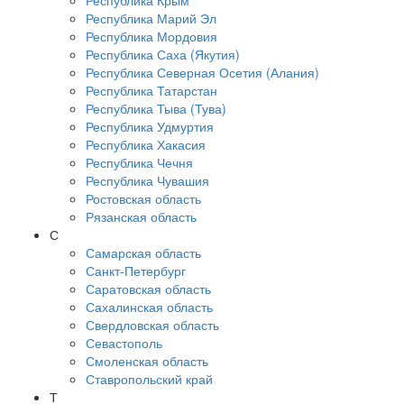
Республика Крым
Республика Марий Эл
Республика Мордовия
Республика Саха (Якутия)
Республика Северная Осетия (Алания)
Республика Татарстан
Республика Тыва (Тува)
Республика Удмуртия
Республика Хакасия
Республика Чечня
Республика Чувашия
Ростовская область
Рязанская область
С
Самарская область
Санкт-Петербург
Саратовская область
Сахалинская область
Свердловская область
Севастополь
Смоленская область
Ставропольский край
Т