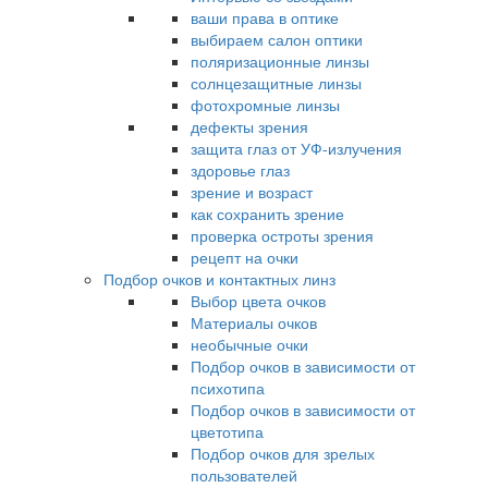
ваши права в оптике
выбираем салон оптики
поляризационные линзы
солнцезащитные линзы
фотохромные линзы
дефекты зрения
защита глаз от УФ-излучения
здоровье глаз
зрение и возраст
как сохранить зрение
проверка остроты зрения
рецепт на очки
Подбор очков и контактных линз
Выбор цвета очков
Материалы очков
необычные очки
Подбор очков в зависимости от
психотипа
Подбор очков в зависимости от
цветотипа
Подбор очков для зрелых
пользователей