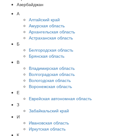
Азербайджан
А
Алтайский край
Амурская область
Архангельская область
Астраханская область
Б
Белгородская область
Брянская область
В
Владимирская область
Волгоградская область
Вологодская область
Воронежская область
Е
Еврейская автономная область
З
Забайкальский край
И
Ивановская область
Иркутская область
К