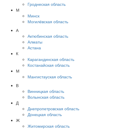
Гроднеская область
М
Минск
Могилёвская область
А
Актюбинская область
Алматы
Астана
К
Карагандинская область
Костанайская область
М
Мангистауская область
В
Винницкая область
Волынская область
Д
Днепропетровская область
Донецкая область
Ж
Житомирская область