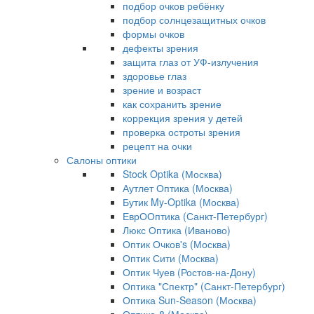
подбор очков ребёнку
подбор солнцезащитных очков
формы очков
дефекты зрения
защита глаз от УФ-излучения
здоровье глаз
зрение и возраст
как сохранить зрение
коррекция зрения у детей
проверка остроты зрения
рецепт на очки
Салоны оптики
Stock Optika (Москва)
Аутлет Оптика (Москва)
Бутик My-Optika (Москва)
ЕврООптика (Санкт-Петербург)
Люкс Оптика (Иваново)
Оптик Очков's (Москва)
Оптик Сити (Москва)
Оптик Чуев (Ростов-на-Дону)
Оптика "Спектр" (Санкт-Петербург)
Оптика Sun-Season (Москва)