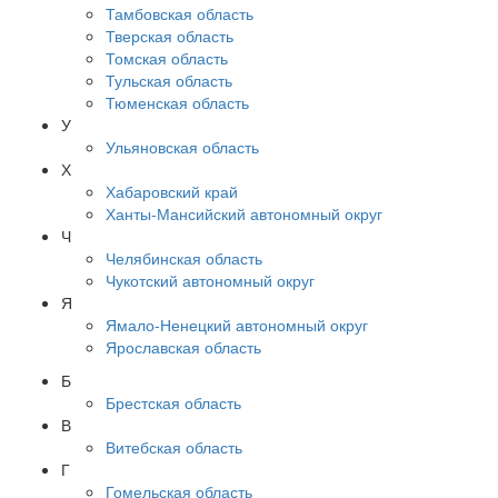
Тамбовская область
Тверская область
Томская область
Тульская область
Тюменская область
У
Ульяновская область
Х
Хабаровский край
Ханты-Мансийский автономный округ
Ч
Челябинская область
Чукотский автономный округ
Я
Ямало-Ненецкий автономный округ
Ярославская область
Б
Брестская область
В
Витебская область
Г
Гомельская область