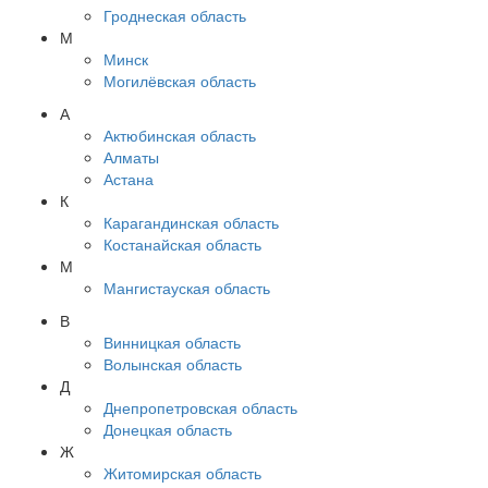
Гроднеская область
М
Минск
Могилёвская область
А
Актюбинская область
Алматы
Астана
К
Карагандинская область
Костанайская область
М
Мангистауская область
В
Винницкая область
Волынская область
Д
Днепропетровская область
Донецкая область
Ж
Житомирская область