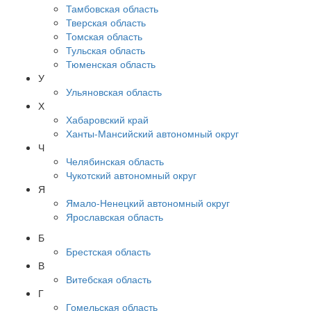
Тамбовская область
Тверская область
Томская область
Тульская область
Тюменская область
У
Ульяновская область
Х
Хабаровский край
Ханты-Мансийский автономный округ
Ч
Челябинская область
Чукотский автономный округ
Я
Ямало-Ненецкий автономный округ
Ярославская область
Б
Брестская область
В
Витебская область
Г
Гомельская область