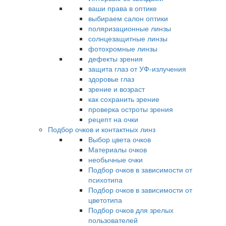
ваши права в оптике
выбираем салон оптики
поляризационные линзы
солнцезащитные линзы
фотохромные линзы
дефекты зрения
защита глаз от УФ-излучения
здоровье глаз
зрение и возраст
как сохранить зрение
проверка остроты зрения
рецепт на очки
Подбор очков и контактных линз
Выбор цвета очков
Материалы очков
необычные очки
Подбор очков в зависимости от
психотипа
Подбор очков в зависимости от
цветотипа
Подбор очков для зрелых
пользователей