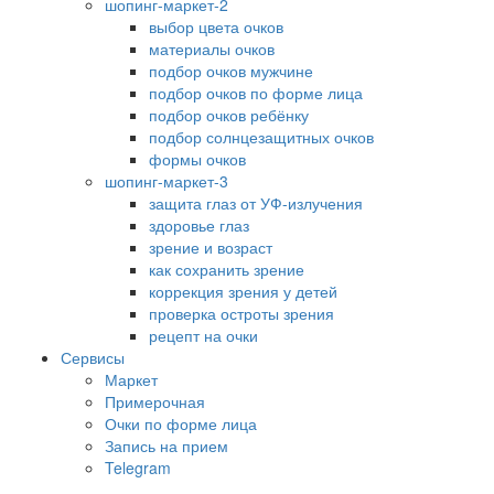
шопинг-маркет-2
выбор цвета очков
материалы очков
подбор очков мужчине
подбор очков по форме лица
подбор очков ребёнку
подбор солнцезащитных очков
формы очков
шопинг-маркет-3
защита глаз от УФ-излучения
здоровье глаз
зрение и возраст
как сохранить зрение
коррекция зрения у детей
проверка остроты зрения
рецепт на очки
Сервисы
Маркет
Примерочная
Очки по форме лица
Запись на прием
Telegram