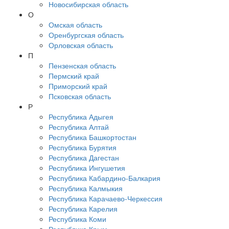
Новосибирская область
О
Омская область
Оренбургская область
Орловская область
П
Пензенская область
Пермский край
Приморский край
Псковская область
Р
Республика Адыгея
Республика Алтай
Республика Башкортостан
Республика Бурятия
Республика Дагестан
Республика Ингушетия
Республика Кабардино-Балкария
Республика Калмыкия
Республика Карачаево-Черкессия
Республика Карелия
Республика Коми