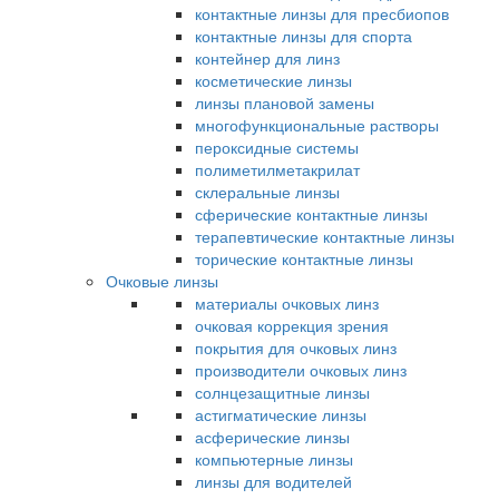
контактные линзы для пресбиопов
контактные линзы для спорта
контейнер для линз
косметические линзы
линзы плановой замены
многофункциональные растворы
пероксидные системы
полиметилметакрилат
склеральные линзы
сферические контактные линзы
терапевтические контактные линзы
торические контактные линзы
Очковые линзы
материалы очковых линз
очковая коррекция зрения
покрытия для очковых линз
производители очковых линз
солнцезащитные линзы
астигматические линзы
асферические линзы
компьютерные линзы
линзы для водителей