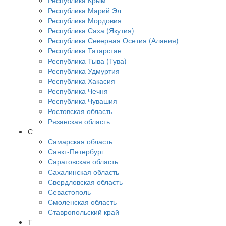
Республика Крым
Республика Марий Эл
Республика Мордовия
Республика Саха (Якутия)
Республика Северная Осетия (Алания)
Республика Татарстан
Республика Тыва (Тува)
Республика Удмуртия
Республика Хакасия
Республика Чечня
Республика Чувашия
Ростовская область
Рязанская область
С
Самарская область
Санкт-Петербург
Саратовская область
Сахалинская область
Свердловская область
Севастополь
Смоленская область
Ставропольский край
Т