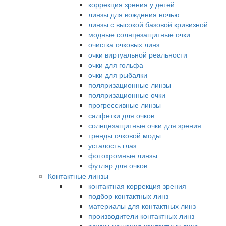
коррекция зрения у детей
линзы для вождения ночью
линзы с высокой базовой кривизной
модные солнцезащитные очки
очистка очковых линз
очки виртуальной реальности
очки для гольфа
очки для рыбалки
поляризационные линзы
поляризационные очки
прогрессивные линзы
салфетки для очков
солнцезащитные очки для зрения
тренды очковой моды
усталость глаз
фотохромные линзы
футляр для очков
Контактные линзы
контактная коррекция зрения
подбор контактных линз
материалы для контактных линз
производители контактных линз