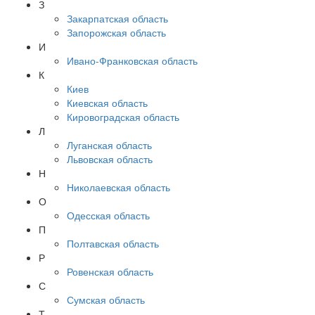
З
Закарпатская область
Запорожская область
И
Ивано-Франковская область
К
Киев
Киевская область
Кировоградская область
Л
Луганская область
Львовская область
Н
Николаевская область
О
Одесская область
П
Полтавская область
Р
Ровенская область
С
Сумская область
Т