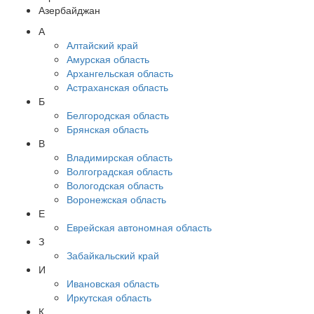
Азербайджан
А
Алтайский край
Амурская область
Архангельская область
Астраханская область
Б
Белгородская область
Брянская область
В
Владимирская область
Волгоградская область
Вологодская область
Воронежская область
Е
Еврейская автономная область
З
Забайкальский край
И
Ивановская область
Иркутская область
К