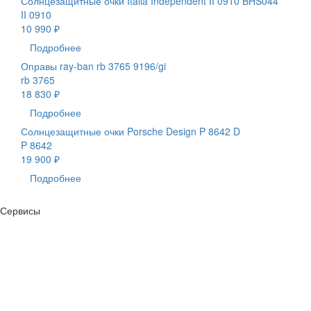
Солнцезащитные очки Italia Independent II 0910 BHS044
II 0910
10 990 ₽
Подробнее
Оправы ray-ban rb 3765 9196/gi
rb 3765
18 830 ₽
Подробнее
Солнцезащитные очки Porsche Design P 8642 D
P 8642
19 900 ₽
Подробнее
Сервисы