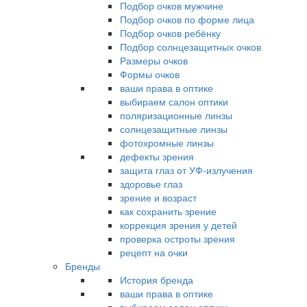
Подбор очков мужчине
Подбор очков по форме лица
Подбор очков ребёнку
Подбор солнцезащитных очков
Размеры очков
Формы очков
ваши права в оптике
выбираем салон оптики
поляризационные линзы
солнцезащитные линзы
фотохромные линзы
дефекты зрения
защита глаз от УФ-излучения
здоровье глаз
зрение и возраст
как сохранить зрение
коррекция зрения у детей
проверка остроты зрения
рецепт на очки
Бренды
История бренда
ваши права в оптике