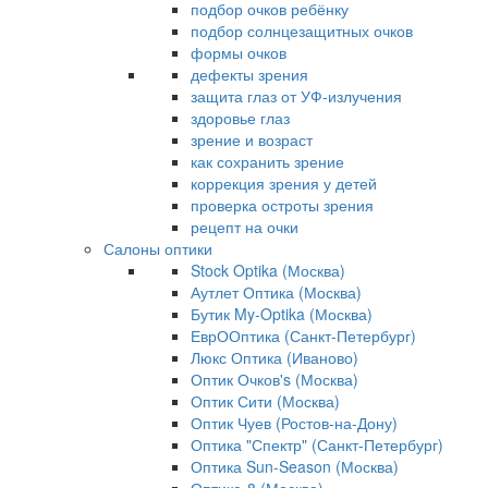
подбор очков ребёнку
подбор солнцезащитных очков
формы очков
дефекты зрения
защита глаз от УФ-излучения
здоровье глаз
зрение и возраст
как сохранить зрение
коррекция зрения у детей
проверка остроты зрения
рецепт на очки
Салоны оптики
Stock Optika (Москва)
Аутлет Оптика (Москва)
Бутик My-Optika (Москва)
ЕврООптика (Санкт-Петербург)
Люкс Оптика (Иваново)
Оптик Очков's (Москва)
Оптик Сити (Москва)
Оптик Чуев (Ростов-на-Дону)
Оптика "Спектр" (Санкт-Петербург)
Оптика Sun-Season (Москва)