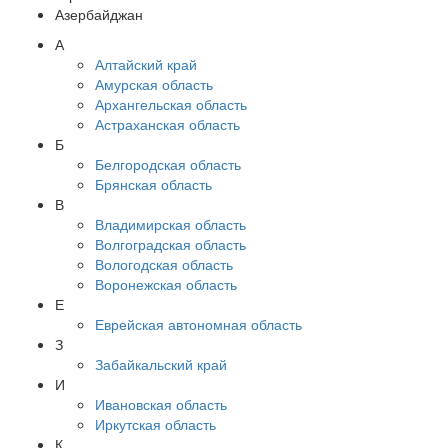
Азербайджан
А
Алтайский край
Амурская область
Архангельская область
Астраханская область
Б
Белгородская область
Брянская область
В
Владимирская область
Волгоградская область
Вологодская область
Воронежская область
Е
Еврейская автономная область
З
Забайкальский край
И
Ивановская область
Иркутская область
К