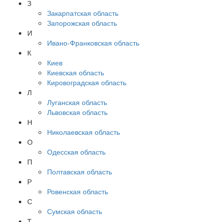
З
Закарпатская область
Запорожская область
И
Ивано-Франковская область
К
Киев
Киевская область
Кировоградская область
Л
Луганская область
Львовская область
Н
Николаевская область
О
Одесская область
П
Полтавская область
Р
Ровенская область
С
Сумская область
Т