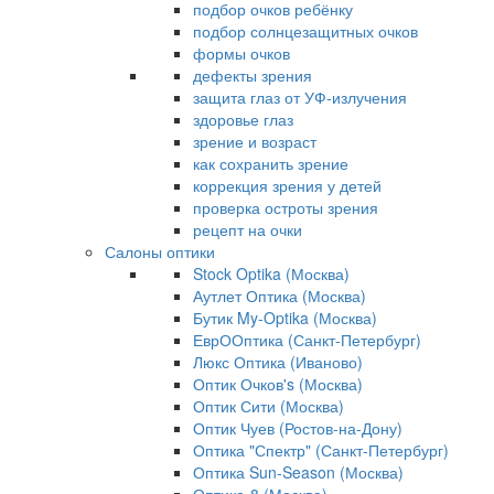
подбор очков ребёнку
подбор солнцезащитных очков
формы очков
дефекты зрения
защита глаз от УФ-излучения
здоровье глаз
зрение и возраст
как сохранить зрение
коррекция зрения у детей
проверка остроты зрения
рецепт на очки
Салоны оптики
Stock Optika (Москва)
Аутлет Оптика (Москва)
Бутик My-Optika (Москва)
ЕврООптика (Санкт-Петербург)
Люкс Оптика (Иваново)
Оптик Очков's (Москва)
Оптик Сити (Москва)
Оптик Чуев (Ростов-на-Дону)
Оптика "Спектр" (Санкт-Петербург)
Оптика Sun-Season (Москва)