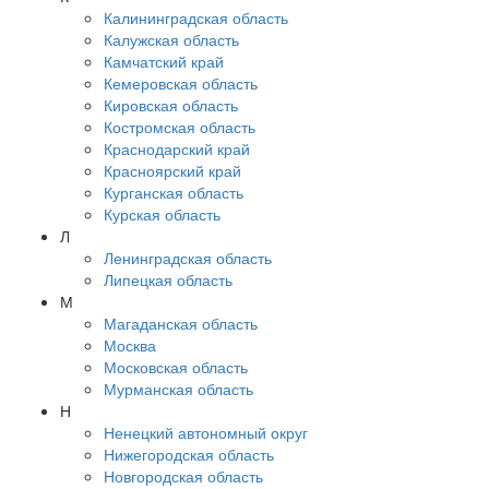
Калининградская область
Калужская область
Камчатский край
Кемеровская область
Кировская область
Костромская область
Краснодарский край
Красноярский край
Курганская область
Курская область
Л
Ленинградская область
Липецкая область
М
Магаданская область
Москва
Московская область
Мурманская область
Н
Ненецкий автономный округ
Нижегородская область
Новгородская область