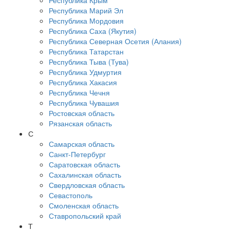
Республика Крым
Республика Марий Эл
Республика Мордовия
Республика Саха (Якутия)
Республика Северная Осетия (Алания)
Республика Татарстан
Республика Тыва (Тува)
Республика Удмуртия
Республика Хакасия
Республика Чечня
Республика Чувашия
Ростовская область
Рязанская область
С
Самарская область
Санкт-Петербург
Саратовская область
Сахалинская область
Свердловская область
Севастополь
Смоленская область
Ставропольский край
Т