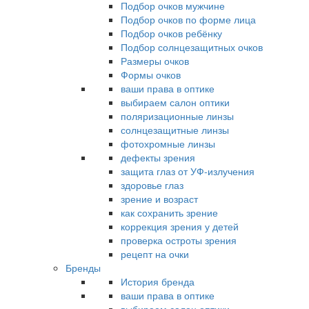
Подбор очков мужчине
Подбор очков по форме лица
Подбор очков ребёнку
Подбор солнцезащитных очков
Размеры очков
Формы очков
ваши права в оптике
выбираем салон оптики
поляризационные линзы
солнцезащитные линзы
фотохромные линзы
дефекты зрения
защита глаз от УФ-излучения
здоровье глаз
зрение и возраст
как сохранить зрение
коррекция зрения у детей
проверка остроты зрения
рецепт на очки
Бренды
История бренда
ваши права в оптике