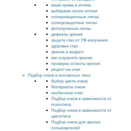
ваши права в оптике
выбираем салон оптики
поляризационные линзы
солнцезащитные линзы
фотохромные линзы
дефекты зрения
защита глаз от УФ-излучения
здоровье глаз
зрение и возраст
как сохранить зрение
проверка остроты зрения
рецепт на очки
Подбор очков и контактных линз
Выбор цвета очков
Материалы очков
необычные очки
Подбор очков в зависимости от
психотипа
Подбор очков в зависимости от
цветотипа
Подбор очков для зрелых
пользователей