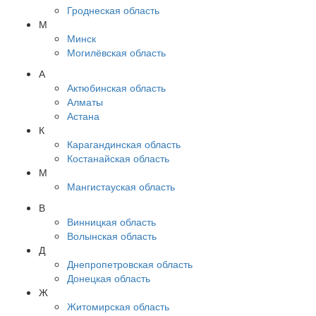
Гроднеская область
М
Минск
Могилёвская область
А
Актюбинская область
Алматы
Астана
К
Карагандинская область
Костанайская область
М
Мангистауская область
В
Винницкая область
Волынская область
Д
Днепропетровская область
Донецкая область
Ж
Житомирская область