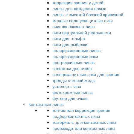
коррекция зрения у детей
линзы для вождения ночью
линзы с высокой базовой кривизной
модные солнцезащитные очки
очистка очковых линз
очки виртуальной реальности
очки для гольфа
очки для рыбалки
поляризационные линзы
поляризационные очки
прогрессивные линзы
салфетки для очков
солнцезащитные очки для зрения
тренды очковой моды
усталость глаз
фотохромные линзы
футляр для очков
Контактные линзы
контактная коррекция зрения
подбор контактных линз
материалы для контактных линз
производители контактных линз