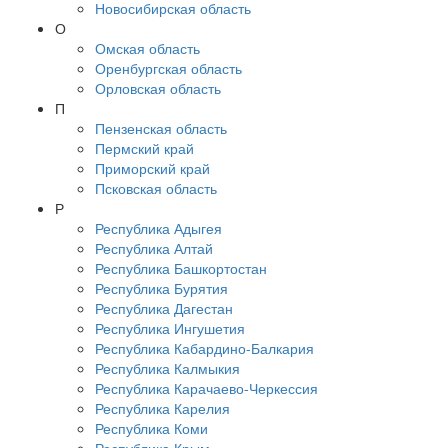
Новосибирская область
О
Омская область
Оренбургская область
Орловская область
П
Пензенская область
Пермский край
Приморский край
Псковская область
Р
Республика Адыгея
Республика Алтай
Республика Башкортостан
Республика Бурятия
Республика Дагестан
Республика Ингушетия
Республика Кабардино-Балкария
Республика Калмыкия
Республика Карачаево-Черкессия
Республика Карелия
Республика Коми