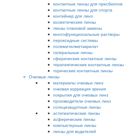
контактные линзы для пресбиопов
контактные линзы для спорта
контейнер для линз
косметические линзы
линзы плановой замены
многофункциональные растворы
пероксидные системы
полиметилметакрилат
склеральные линзы
сферические контактные линзы
терапевтические контактные линзы
торические контактные линзы
Очковые линзы
материалы очковых линз
очковая коррекция зрения
покрытия для очковых линз
производители очковых линз
солнцезащитные линзы
астигматические линзы
асферические линзы
компьютерные линзы
линзы для водителей