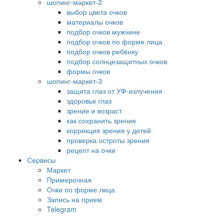
шопинг-маркет-2
выбор цвета очков
материалы очков
подбор очков мужчине
подбор очков по форме лица
подбор очков ребёнку
подбор солнцезащитных очков
формы очков
шопинг-маркет-3
защита глаз от УФ-излучения
здоровье глаз
зрение и возраст
как сохранить зрение
коррекция зрения у детей
проверка остроты зрения
рецепт на очки
Сервисы
Маркет
Примерочная
Очки по форме лица
Запись на прием
Telegram