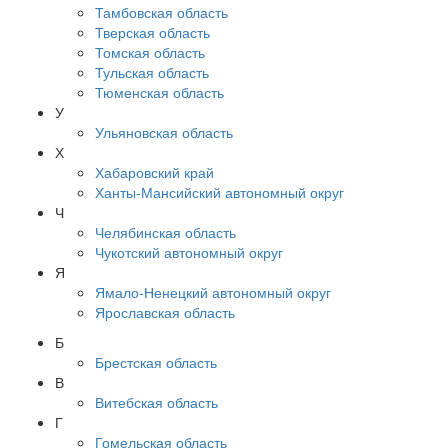
Тамбовская область
Тверская область
Томская область
Тульская область
Тюменская область
У
Ульяновская область
Х
Хабаровский край
Ханты-Мансийский автономный округ
Ч
Челябинская область
Чукотский автономный округ
Я
Ямало-Ненецкий автономный округ
Ярославская область
Б
Брестская область
В
Витебская область
Г
Гомельская область