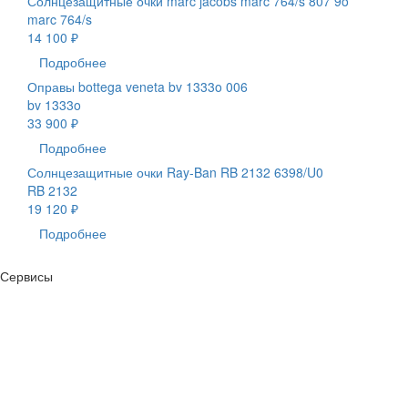
Солнцезащитные очки marc jacobs marc 764/s 807 9o
marc 764/s
14 100 ₽
Подробнее
Оправы bottega veneta bv 1333o 006
bv 1333o
33 900 ₽
Подробнее
Солнцезащитные очки Ray-Ban RB 2132 6398/U0
RB 2132
19 120 ₽
Подробнее
Сервисы