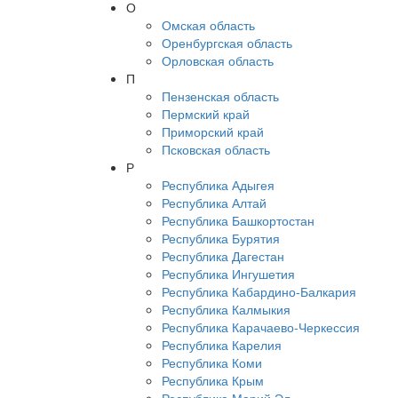
О
Омская область
Оренбургская область
Орловская область
П
Пензенская область
Пермский край
Приморский край
Псковская область
Р
Республика Адыгея
Республика Алтай
Республика Башкортостан
Республика Бурятия
Республика Дагестан
Республика Ингушетия
Республика Кабардино-Балкария
Республика Калмыкия
Республика Карачаево-Черкессия
Республика Карелия
Республика Коми
Республика Крым