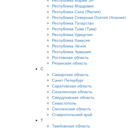
Республика Марий Эл
Республика Мордовия
Республика Саха (Якутия)
Республика Северная Осетия (Алания)
Республика Татарстан
Республика Тыва (Тува)
Республика Удмуртия
Республика Хакасия
Республика Чечня
Республика Чувашия
Ростовская область
Рязанская область
С
Самарская область
Санкт-Петербург
Саратовская область
Сахалинская область
Свердловская область
Севастополь
Смоленская область
Ставропольский край
Т
Тамбовская область