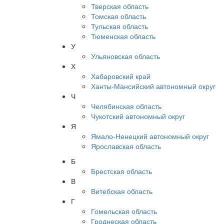
Тверская область
Томская область
Тульская область
Тюменская область
У
Ульяновская область
Х
Хабаровский край
Ханты-Мансийский автономный округ
Ч
Челябинская область
Чукотский автономный округ
Я
Ямало-Ненецкий автономный округ
Ярославская область
Б
Брестская область
В
Витебская область
Г
Гомельская область
Гроднеская область