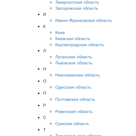
Закарпатская область
Запорожская область
И
Ивано-Франковская область
К
Киев
Киевская область
Кировоградская область
Л
Луганская область
Львовская область
Н
Николаевская область
О
Одесская область
П
Полтавская область
Р
Ровенская область
С
Сумская область
Т
Тернопольская область