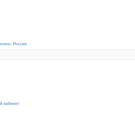
егион:
Россия
й кабинет