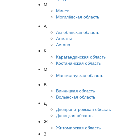
М
Минск
Могилёвская область
А
Актюбинская область
Алматы
Астана
К
Карагандинская область
Костанайская область
М
Мангистауская область
В
Винницкая область
Волынская область
Д
Днепропетровская область
Донецкая область
Ж
Житомирская область
З