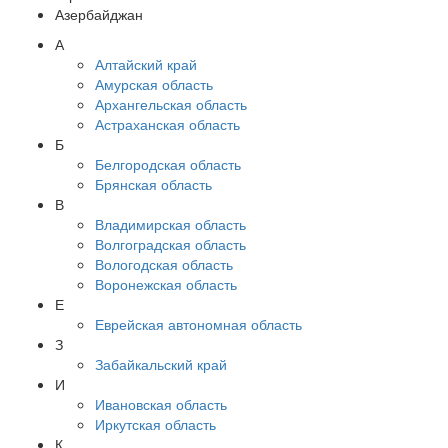
Азербайджан
А
Алтайский край
Амурская область
Архангельская область
Астраханская область
Б
Белгородская область
Брянская область
В
Владимирская область
Волгоградская область
Вологодская область
Воронежская область
Е
Еврейская автономная область
З
Забайкальский край
И
Ивановская область
Иркутская область
К