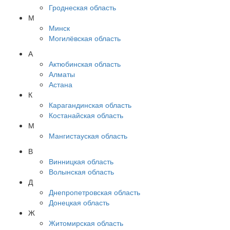
Гроднеская область
М
Минск
Могилёвская область
А
Актюбинская область
Алматы
Астана
К
Карагандинская область
Костанайская область
М
Мангистауская область
В
Винницкая область
Волынская область
Д
Днепропетровская область
Донецкая область
Ж
Житомирская область