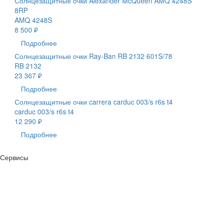
Солнцезащитные очки Alexander McQueen AMQ 4248S
8RP
AMQ 4248S
8 500 ₽
Подробнее
Солнцезащитные очки Ray-Ban RB 2132 601S/78
RB 2132
23 367 ₽
Подробнее
Солнцезащитные очки carrera carduc 003/s r6s t4
carduc 003/s r6s t4
12 290 ₽
Подробнее
Сервисы