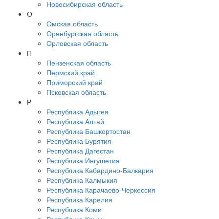
Новосибирская область
О
Омская область
Оренбургская область
Орловская область
П
Пензенская область
Пермский край
Приморский край
Псковская область
Р
Республика Адыгея
Республика Алтай
Республика Башкортостан
Республика Бурятия
Республика Дагестан
Республика Ингушетия
Республика Кабардино-Балкария
Республика Калмыкия
Республика Карачаево-Черкессия
Республика Карелия
Республика Коми