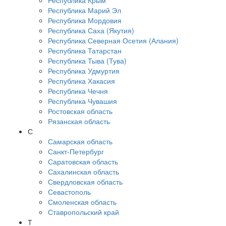
Республика Крым
Республика Марий Эл
Республика Мордовия
Республика Саха (Якутия)
Республика Северная Осетия (Алания)
Республика Татарстан
Республика Тыва (Тува)
Республика Удмуртия
Республика Хакасия
Республика Чечня
Республика Чувашия
Ростовская область
Рязанская область
С
Самарская область
Санкт-Петербург
Саратовская область
Сахалинская область
Свердловская область
Севастополь
Смоленская область
Ставропольский край
Т