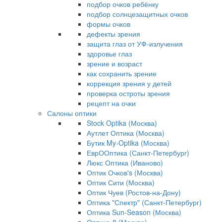
подбор очков ребёнку
подбор солнцезащитных очков
формы очков
дефекты зрения
защита глаз от УФ-излучения
здоровье глаз
зрение и возраст
как сохранить зрение
коррекция зрения у детей
проверка остроты зрения
рецепт на очки
Салоны оптики
Stock Optika (Москва)
Аутлет Оптика (Москва)
Бутик My-Optika (Москва)
ЕврООптика (Санкт-Петербург)
Люкс Оптика (Иваново)
Оптик Очков's (Москва)
Оптик Сити (Москва)
Оптик Чуев (Ростов-на-Дону)
Оптика "Спектр" (Санкт-Петербург)
Оптика Sun-Season (Москва)