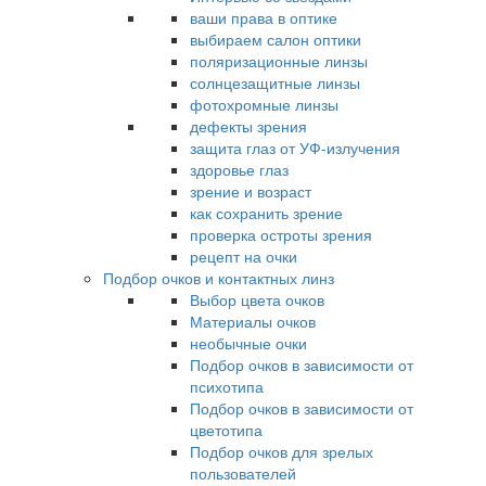
ваши права в оптике
выбираем салон оптики
поляризационные линзы
солнцезащитные линзы
фотохромные линзы
дефекты зрения
защита глаз от УФ-излучения
здоровье глаз
зрение и возраст
как сохранить зрение
проверка остроты зрения
рецепт на очки
Подбор очков и контактных линз
Выбор цвета очков
Материалы очков
необычные очки
Подбор очков в зависимости от
психотипа
Подбор очков в зависимости от
цветотипа
Подбор очков для зрелых
пользователей