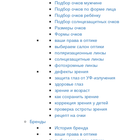
Подбор очков мужчине
Подбор очков по форме лица
Подбор очков ребёнку
Подбор солнцезащитных очков
Размеры очков
Формы очков
ваши права в оптике
выбираем салон оптики
поляризационные линзы
солнцезащитные линзы
фотохромные линзы
дефекты зрения
защита глаз от УФ-излучения
здоровье глаз
зрение и возраст
как сохранить зрение
коррекция зрения у детей
проверка остроты зрения
рецепт на очки
Бренды
История бренда
ваши права в оптике