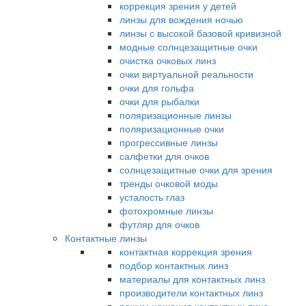
коррекция зрения у детей
линзы для вождения ночью
линзы с высокой базовой кривизной
модные солнцезащитные очки
очистка очковых линз
очки виртуальной реальности
очки для гольфа
очки для рыбалки
поляризационные линзы
поляризационные очки
прогрессивные линзы
салфетки для очков
солнцезащитные очки для зрения
тренды очковой моды
усталость глаз
фотохромные линзы
футляр для очков
Контактные линзы
контактная коррекция зрения
подбор контактных линз
материалы для контактных линз
производители контактных линз