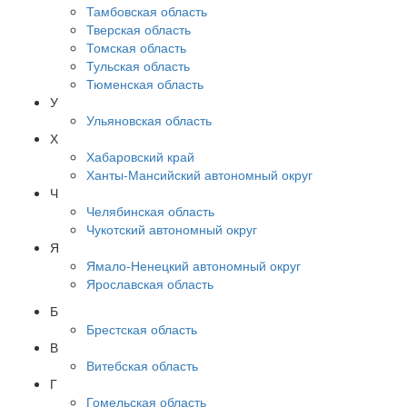
Тамбовская область
Тверская область
Томская область
Тульская область
Тюменская область
У
Ульяновская область
Х
Хабаровский край
Ханты-Мансийский автономный округ
Ч
Челябинская область
Чукотский автономный округ
Я
Ямало-Ненецкий автономный округ
Ярославская область
Б
Брестская область
В
Витебская область
Г
Гомельская область