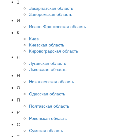
З
Закарпатская область
Запорожская область
И
Ивано-Франковская область
К
Киев
Киевская область
Кировоградская область
Л
Луганская область
Львовская область
Н
Николаевская область
О
Одесская область
П
Полтавская область
Р
Ровенская область
С
Сумская область
Т