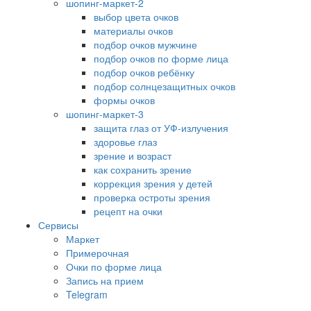
шопинг-маркет-2
выбор цвета очков
материалы очков
подбор очков мужчине
подбор очков по форме лица
подбор очков ребёнку
подбор солнцезащитных очков
формы очков
шопинг-маркет-3
защита глаз от УФ-излучения
здоровье глаз
зрение и возраст
как сохранить зрение
коррекция зрения у детей
проверка остроты зрения
рецепт на очки
Сервисы
Маркет
Примерочная
Очки по форме лица
Запись на прием
Telegram