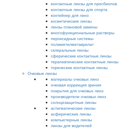
контактные линзы для пресбиопов
контактные линзы для спорта
контейнер для линз
косметические линзы
линзы плановой замены
многофункциональные растворы
пероксидные системы
полиметилметакрилат
склеральные линзы
сферические контактные линзы
терапевтические контактные линзы
торические контактные линзы
Очковые линзы
материалы очковых линз
очковая коррекция зрения
покрытия для очковых линз
производители очковых линз
солнцезащитные линзы
астигматические линзы
асферические линзы
компьютерные линзы
линзы для водителей