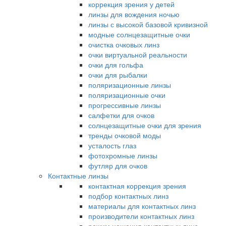
коррекция зрения у детей
линзы для вождения ночью
линзы с высокой базовой кривизной
модные солнцезащитные очки
очистка очковых линз
очки виртуальной реальности
очки для гольфа
очки для рыбалки
поляризационные линзы
поляризационные очки
прогрессивные линзы
салфетки для очков
солнцезащитные очки для зрения
тренды очковой моды
усталость глаз
фотохромные линзы
футляр для очков
Контактные линзы
контактная коррекция зрения
подбор контактных линз
материалы для контактных линз
производители контактных линз