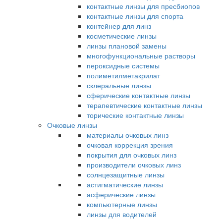
контактные линзы для пресбиопов
контактные линзы для спорта
контейнер для линз
косметические линзы
линзы плановой замены
многофункциональные растворы
пероксидные системы
полиметилметакрилат
склеральные линзы
сферические контактные линзы
терапевтические контактные линзы
торические контактные линзы
Очковые линзы
материалы очковых линз
очковая коррекция зрения
покрытия для очковых линз
производители очковых линз
солнцезащитные линзы
астигматические линзы
асферические линзы
компьютерные линзы
линзы для водителей