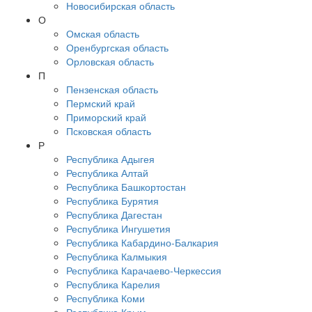
Новосибирская область
О
Омская область
Оренбургская область
Орловская область
П
Пензенская область
Пермский край
Приморский край
Псковская область
Р
Республика Адыгея
Республика Алтай
Республика Башкортостан
Республика Бурятия
Республика Дагестан
Республика Ингушетия
Республика Кабардино-Балкария
Республика Калмыкия
Республика Карачаево-Черкессия
Республика Карелия
Республика Коми