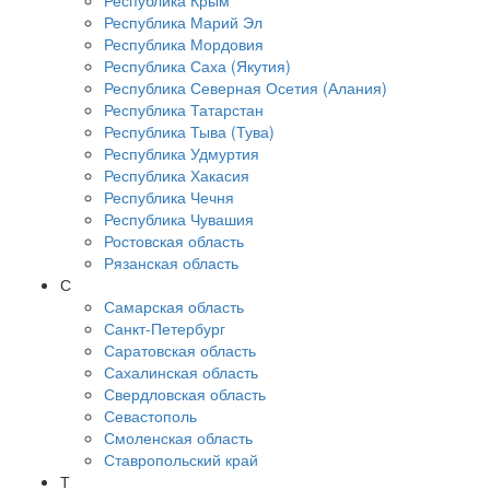
Республика Крым
Республика Марий Эл
Республика Мордовия
Республика Саха (Якутия)
Республика Северная Осетия (Алания)
Республика Татарстан
Республика Тыва (Тува)
Республика Удмуртия
Республика Хакасия
Республика Чечня
Республика Чувашия
Ростовская область
Рязанская область
С
Самарская область
Санкт-Петербург
Саратовская область
Сахалинская область
Свердловская область
Севастополь
Смоленская область
Ставропольский край
Т