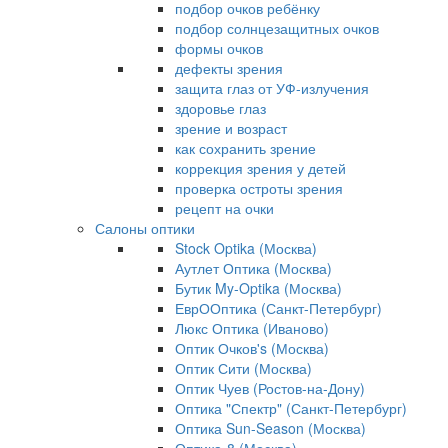
подбор очков ребёнку
подбор солнцезащитных очков
формы очков
дефекты зрения
защита глаз от УФ-излучения
здоровье глаз
зрение и возраст
как сохранить зрение
коррекция зрения у детей
проверка остроты зрения
рецепт на очки
Салоны оптики
Stock Optika (Москва)
Аутлет Оптика (Москва)
Бутик My-Optika (Москва)
ЕврООптика (Санкт-Петербург)
Люкс Оптика (Иваново)
Оптик Очков's (Москва)
Оптик Сити (Москва)
Оптик Чуев (Ростов-на-Дону)
Оптика "Спектр" (Санкт-Петербург)
Оптика Sun-Season (Москва)