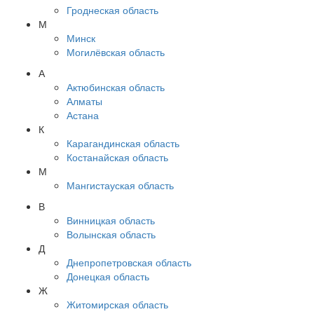
Гроднеская область
М
Минск
Могилёвская область
А
Актюбинская область
Алматы
Астана
К
Карагандинская область
Костанайская область
М
Мангистауская область
В
Винницкая область
Волынская область
Д
Днепропетровская область
Донецкая область
Ж
Житомирская область