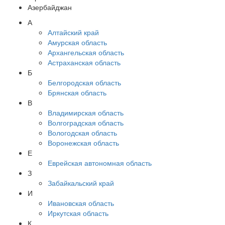
Азербайджан
А
Алтайский край
Амурская область
Архангельская область
Астраханская область
Б
Белгородская область
Брянская область
В
Владимирская область
Волгоградская область
Вологодская область
Воронежская область
Е
Еврейская автономная область
З
Забайкальский край
И
Ивановская область
Иркутская область
К