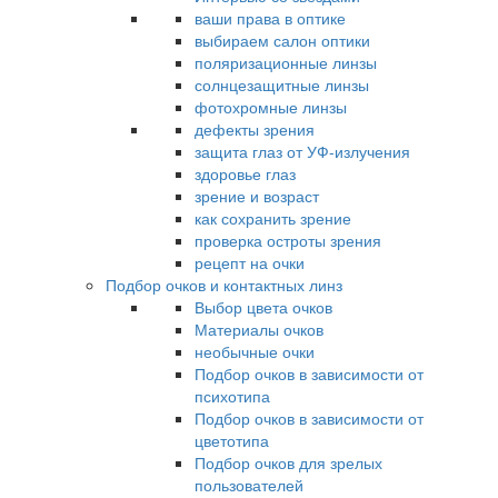
ваши права в оптике
выбираем салон оптики
поляризационные линзы
солнцезащитные линзы
фотохромные линзы
дефекты зрения
защита глаз от УФ-излучения
здоровье глаз
зрение и возраст
как сохранить зрение
проверка остроты зрения
рецепт на очки
Подбор очков и контактных линз
Выбор цвета очков
Материалы очков
необычные очки
Подбор очков в зависимости от
психотипа
Подбор очков в зависимости от
цветотипа
Подбор очков для зрелых
пользователей