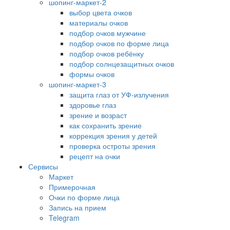
шопинг-маркет-2
выбор цвета очков
материалы очков
подбор очков мужчине
подбор очков по форме лица
подбор очков ребёнку
подбор солнцезащитных очков
формы очков
шопинг-маркет-3
защита глаз от УФ-излучения
здоровье глаз
зрение и возраст
как сохранить зрение
коррекция зрения у детей
проверка остроты зрения
рецепт на очки
Сервисы
Маркет
Примерочная
Очки по форме лица
Запись на прием
Telegram