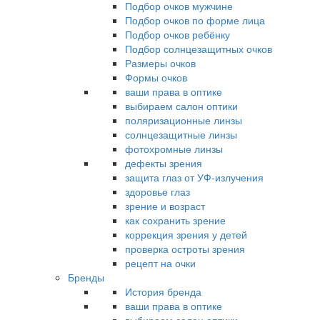
Подбор очков мужчине
Подбор очков по форме лица
Подбор очков ребёнку
Подбор солнцезащитных очков
Размеры очков
Формы очков
ваши права в оптике
выбираем салон оптики
поляризационные линзы
солнцезащитные линзы
фотохромные линзы
дефекты зрения
защита глаз от УФ-излучения
здоровье глаз
зрение и возраст
как сохранить зрение
коррекция зрения у детей
проверка остроты зрения
рецепт на очки
Бренды
История бренда
ваши права в оптике