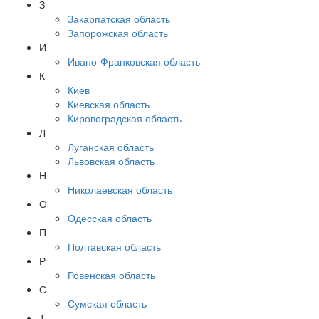
З
Закарпатская область
Запорожская область
И
Ивано-Франковская область
К
Киев
Киевская область
Кировоградская область
Л
Луганская область
Львовская область
Н
Николаевская область
О
Одесская область
П
Полтавская область
Р
Ровенская область
С
Сумская область
Т