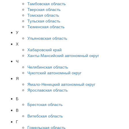
Тамбовская область
Тверская область
Томская область
Тульская область
Тюменская область
У
Ульяновская область
Х
Хабаровский край
Ханты-Мансийский автономный округ
Ч
Челябинская область
Чукотский автономный округ
Я
Ямало-Ненецкий автономный округ
Ярославская область
Б
Брестская область
В
Витебская область
Г
Гомельская область