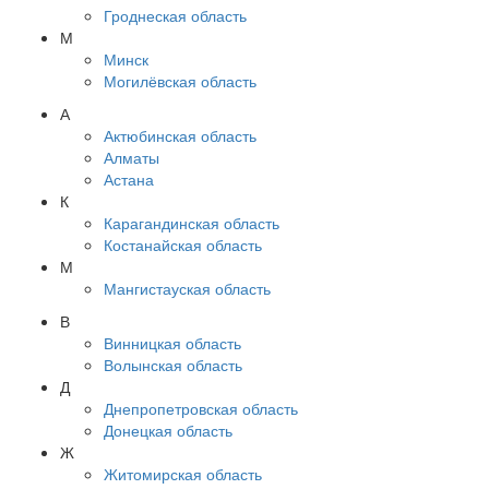
Гроднеская область
М
Минск
Могилёвская область
А
Актюбинская область
Алматы
Астана
К
Карагандинская область
Костанайская область
М
Мангистауская область
В
Винницкая область
Волынская область
Д
Днепропетровская область
Донецкая область
Ж
Житомирская область