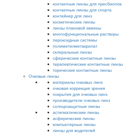
контактные линзы для пресбиопов
контактные линзы для спорта
контейнер для линз
косметические линзы
линзы плановой замены
многофункциональные растворы
пероксидные системы
полиметилметакрилат
склеральные линзы
сферические контактные линзы
терапевтические контактные линзы
торические контактные линзы
Очковые линзы
материалы очковых линз
очковая коррекция зрения
покрытия для очковых линз
производители очковых линз
солнцезащитные линзы
астигматические линзы
асферические линзы
компьютерные линзы
линзы для водителей