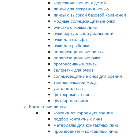
коррекция зрения у детей
линзы для вождения ночью
линзы с высокой базовой кривизной
модные солнцезащитные очки
очистка очковых линз
очки виртуальной реальности
очки для гольфа
очки для рыбалки
поляризационные линзы
поляризационные очки
прогрессивные линзы
салфетки для очков
солнцезащитные очки для зрения
тренды очковой моды
усталость глаз
фотохромные линзы
футляр для очков
Контактные линзы
контактная коррекция зрения
подбор контактных линз
материалы для контактных линз
производители контактных линз