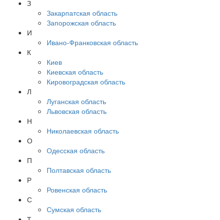
З
Закарпатская область
Запорожская область
И
Ивано-Франковская область
К
Киев
Киевская область
Кировоградская область
Л
Луганская область
Львовская область
Н
Николаевская область
О
Одесская область
П
Полтавская область
Р
Ровенская область
С
Сумская область
Т