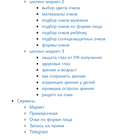
шопинг-маркет-2
выбор цвета очков
материалы очков
подбор очков мужчине
подбор очков по форме лица
подбор очков ребёнку
подбор солнцезащитных очков
формы очков
шопинг-маркет-3
защита глаз от УФ-излучения
здоровье глаз
зрение и возраст
как сохранить зрение
коррекция зрения у детей
проверка остроты зрения
рецепт на очки
Сервисы
Маркет
Примерочная
Очки по форме лица
Запись на прием
Telegram