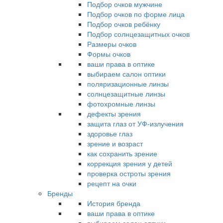
Подбор очков мужчине
Подбор очков по форме лица
Подбор очков ребёнку
Подбор солнцезащитных очков
Размеры очков
Формы очков
ваши права в оптике
выбираем салон оптики
поляризационные линзы
солнцезащитные линзы
фотохромные линзы
дефекты зрения
защита глаз от УФ-излучения
здоровье глаз
зрение и возраст
как сохранить зрение
коррекция зрения у детей
проверка остроты зрения
рецепт на очки
Бренды
История бренда
ваши права в оптике