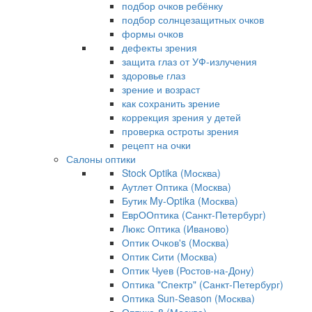
подбор очков ребёнку
подбор солнцезащитных очков
формы очков
дефекты зрения
защита глаз от УФ-излучения
здоровье глаз
зрение и возраст
как сохранить зрение
коррекция зрения у детей
проверка остроты зрения
рецепт на очки
Салоны оптики
Stock Optika (Москва)
Аутлет Оптика (Москва)
Бутик My-Optika (Москва)
ЕврООптика (Санкт-Петербург)
Люкс Оптика (Иваново)
Оптик Очков's (Москва)
Оптик Сити (Москва)
Оптик Чуев (Ростов-на-Дону)
Оптика "Спектр" (Санкт-Петербург)
Оптика Sun-Season (Москва)