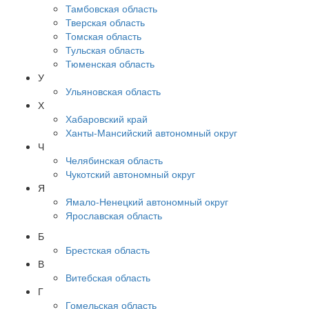
Тамбовская область
Тверская область
Томская область
Тульская область
Тюменская область
У
Ульяновская область
Х
Хабаровский край
Ханты-Мансийский автономный округ
Ч
Челябинская область
Чукотский автономный округ
Я
Ямало-Ненецкий автономный округ
Ярославская область
Б
Брестская область
В
Витебская область
Г
Гомельская область