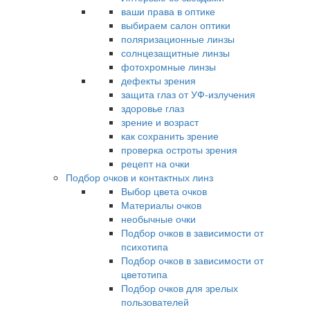
ваши права в оптике
выбираем салон оптики
поляризационные линзы
солнцезащитные линзы
фотохромные линзы
дефекты зрения
защита глаз от УФ-излучения
здоровье глаз
зрение и возраст
как сохранить зрение
проверка остроты зрения
рецепт на очки
Подбор очков и контактных линз
Выбор цвета очков
Материалы очков
необычные очки
Подбор очков в зависимости от
психотипа
Подбор очков в зависимости от
цветотипа
Подбор очков для зрелых
пользователей