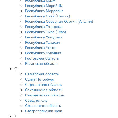
Республика Крым
Республика Марий Эл
Республика Мордовия
Республика Саха (Якутия)
Республика Северная Осетия (Алания)
Республика Татарстан
Республика Тыва (Тува)
Республика Удмуртия
Республика Хакасия
Республика Чечня
Республика Чувашия
Ростовская область
Рязанская область
С
Самарская область
Санкт-Петербург
Саратовская область
Сахалинская область
Свердловская область
Севастополь
Смоленская область
Ставропольский край
Т