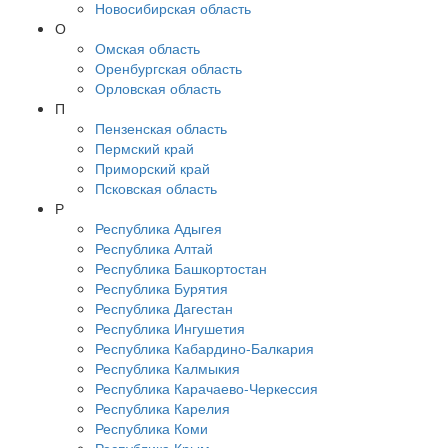
Новосибирская область
О
Омская область
Оренбургская область
Орловская область
П
Пензенская область
Пермский край
Приморский край
Псковская область
Р
Республика Адыгея
Республика Алтай
Республика Башкортостан
Республика Бурятия
Республика Дагестан
Республика Ингушетия
Республика Кабардино-Балкария
Республика Калмыкия
Республика Карачаево-Черкессия
Республика Карелия
Республика Коми