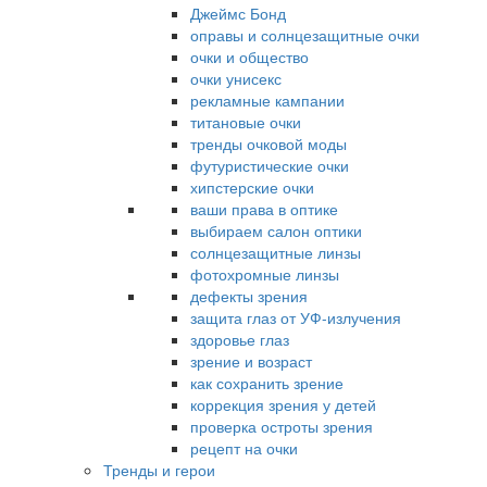
Джеймс Бонд
оправы и солнцезащитные очки
очки и общество
очки унисекс
рекламные кампании
титановые очки
тренды очковой моды
футуристические очки
хипстерские очки
ваши права в оптике
выбираем салон оптики
солнцезащитные линзы
фотохромные линзы
дефекты зрения
защита глаз от УФ-излучения
здоровье глаз
зрение и возраст
как сохранить зрение
коррекция зрения у детей
проверка остроты зрения
рецепт на очки
Тренды и герои