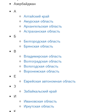
Азербайджан
А
Алтайский край
Амурская область
Архангельская область
Астраханская область
Б
Белгородская область
Брянская область
В
Владимирская область
Волгоградская область
Вологодская область
Воронежская область
Е
Еврейская автономная область
З
Забайкальский край
И
Ивановская область
Иркутская область
К