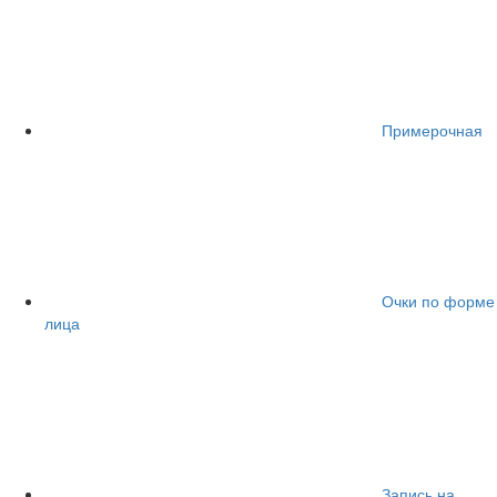
Примерочная
Очки по форме
лица
Запись на