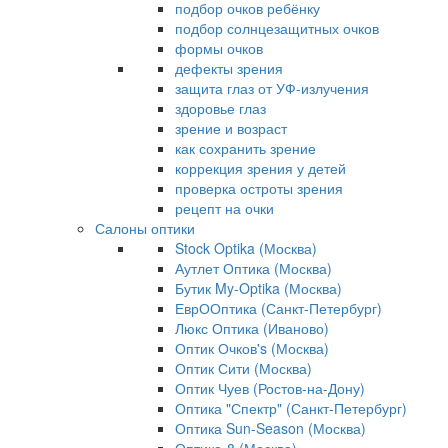
подбор очков ребёнку
подбор солнцезащитных очков
формы очков
дефекты зрения
защита глаз от УФ-излучения
здоровье глаз
зрение и возраст
как сохранить зрение
коррекция зрения у детей
проверка остроты зрения
рецепт на очки
Салоны оптики
Stock Optika (Москва)
Аутлет Оптика (Москва)
Бутик My-Optika (Москва)
ЕврООптика (Санкт-Петербург)
Люкс Оптика (Иваново)
Оптик Очков's (Москва)
Оптик Сити (Москва)
Оптик Чуев (Ростов-на-Дону)
Оптика "Спектр" (Санкт-Петербург)
Оптика Sun-Season (Москва)