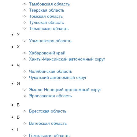
Тамбовская область
Тверская область
Томская область
Тульская область
Тюменская область
У
Ульяновская область
Х
Хабаровский край
Ханты-Мансийский автономный округ
Ч
Челябинская область
Чукотский автономный округ
Я
Ямало-Ненецкий автономный округ
Ярославская область
Б
Брестская область
В
Витебская область
Г
Гомельская область