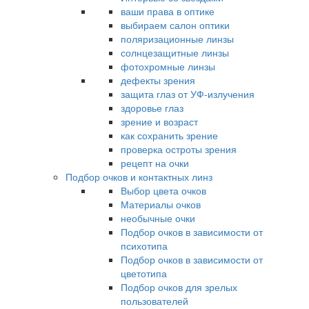
ваши права в оптике
выбираем салон оптики
поляризационные линзы
солнцезащитные линзы
фотохромные линзы
дефекты зрения
защита глаз от УФ-излучения
здоровье глаз
зрение и возраст
как сохранить зрение
проверка остроты зрения
рецепт на очки
Подбор очков и контактных линз
Выбор цвета очков
Материалы очков
необычные очки
Подбор очков в зависимости от
психотипа
Подбор очков в зависимости от
цветотипа
Подбор очков для зрелых
пользователей