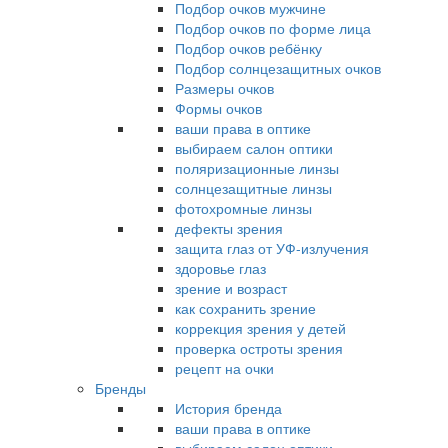
Подбор очков мужчине
Подбор очков по форме лица
Подбор очков ребёнку
Подбор солнцезащитных очков
Размеры очков
Формы очков
ваши права в оптике
выбираем салон оптики
поляризационные линзы
солнцезащитные линзы
фотохромные линзы
дефекты зрения
защита глаз от УФ-излучения
здоровье глаз
зрение и возраст
как сохранить зрение
коррекция зрения у детей
проверка остроты зрения
рецепт на очки
Бренды
История бренда
ваши права в оптике