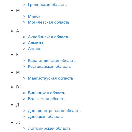
Гроднеская область
М
Минск
Могилёвская область
А
Актюбинская область
Алматы
Астана
К
Карагандинская область
Костанайская область
М
Мангистауская область
В
Винницкая область
Волынская область
Д
Днепропетровская область
Донецкая область
Ж
Житомирская область