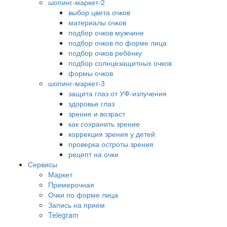
шопинг-маркет-2
выбор цвета очков
материалы очков
подбор очков мужчине
подбор очков по форме лица
подбор очков ребёнку
подбор солнцезащитных очков
формы очков
шопинг-маркет-3
защита глаз от УФ-излучения
здоровье глаз
зрение и возраст
как сохранить зрение
коррекция зрения у детей
проверка остроты зрения
рецепт на очки
Сервисы
Маркет
Примерочная
Очки по форме лица
Запись на прием
Telegram