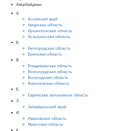
Азербайджан
А
Алтайский край
Амурская область
Архангельская область
Астраханская область
Б
Белгородская область
Брянская область
В
Владимирская область
Волгоградская область
Вологодская область
Воронежская область
Е
Еврейская автономная область
З
Забайкальский край
И
Ивановская область
Иркутская область
К