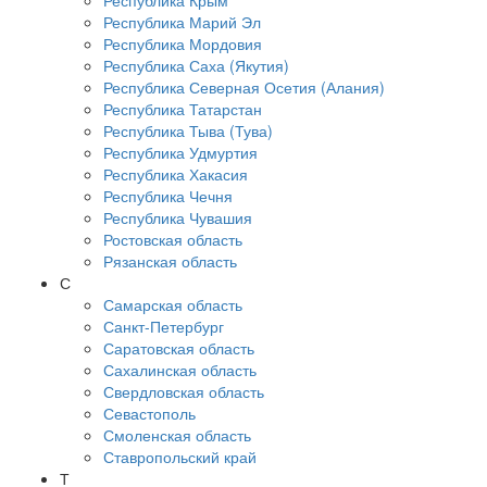
Республика Крым
Республика Марий Эл
Республика Мордовия
Республика Саха (Якутия)
Республика Северная Осетия (Алания)
Республика Татарстан
Республика Тыва (Тува)
Республика Удмуртия
Республика Хакасия
Республика Чечня
Республика Чувашия
Ростовская область
Рязанская область
С
Самарская область
Санкт-Петербург
Саратовская область
Сахалинская область
Свердловская область
Севастополь
Смоленская область
Ставропольский край
Т