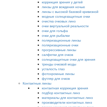
коррекция зрения у детей
линзы для вождения ночью
линзы с высокой базовой кривизной
модные солнцезащитные очки
очистка очковых линз
очки виртуальной реальности
очки для гольфа
очки для рыбалки
поляризационные линзы
поляризационные очки
прогрессивные линзы
салфетки для очков
солнцезащитные очки для зрения
тренды очковой моды
усталость глаз
фотохромные линзы
футляр для очков
Контактные линзы
контактная коррекция зрения
подбор контактных линз
материалы для контактных линз
производители контактных линз