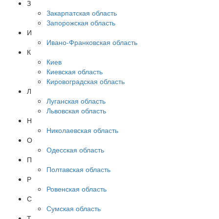
З
Закарпатская область
Запорожская область
И
Ивано-Франковская область
К
Киев
Киевская область
Кировоградская область
Л
Луганская область
Львовская область
Н
Николаевская область
О
Одесская область
П
Полтавская область
Р
Ровенская область
С
Сумская область
Т