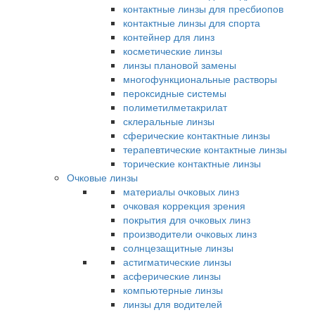
контактные линзы для пресбиопов
контактные линзы для спорта
контейнер для линз
косметические линзы
линзы плановой замены
многофункциональные растворы
пероксидные системы
полиметилметакрилат
склеральные линзы
сферические контактные линзы
терапевтические контактные линзы
торические контактные линзы
Очковые линзы
материалы очковых линз
очковая коррекция зрения
покрытия для очковых линз
производители очковых линз
солнцезащитные линзы
астигматические линзы
асферические линзы
компьютерные линзы
линзы для водителей