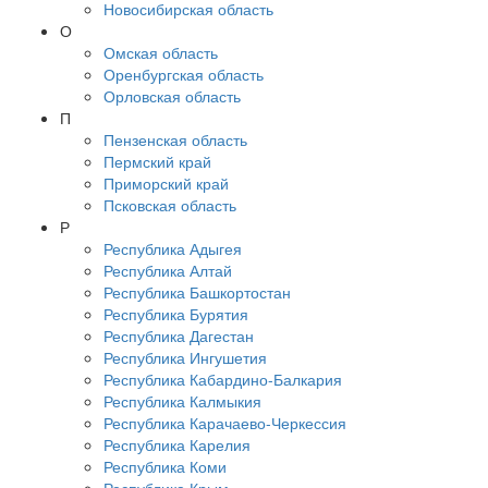
Новосибирская область
О
Омская область
Оренбургская область
Орловская область
П
Пензенская область
Пермский край
Приморский край
Псковская область
Р
Республика Адыгея
Республика Алтай
Республика Башкортостан
Республика Бурятия
Республика Дагестан
Республика Ингушетия
Республика Кабардино-Балкария
Республика Калмыкия
Республика Карачаево-Черкессия
Республика Карелия
Республика Коми