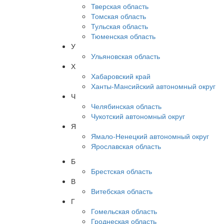
Тверская область
Томская область
Тульская область
Тюменская область
У
Ульяновская область
Х
Хабаровский край
Ханты-Мансийский автономный округ
Ч
Челябинская область
Чукотский автономный округ
Я
Ямало-Ненецкий автономный округ
Ярославская область
Б
Брестская область
В
Витебская область
Г
Гомельская область
Гроднеская область