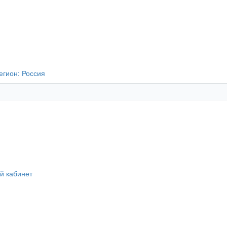
егион:
Россия
й кабинет