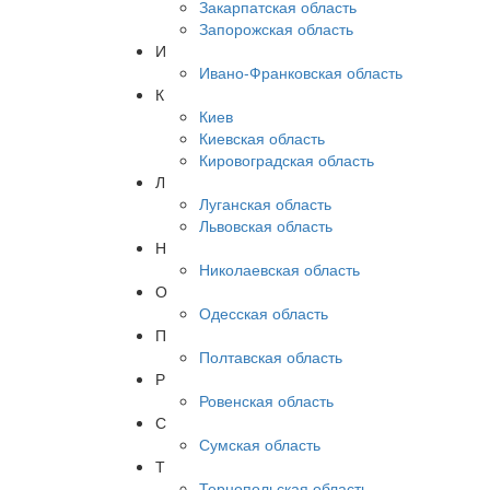
Закарпатская область
Запорожская область
И
Ивано-Франковская область
К
Киев
Киевская область
Кировоградская область
Л
Луганская область
Львовская область
Н
Николаевская область
О
Одесская область
П
Полтавская область
Р
Ровенская область
С
Сумская область
Т
Тернопольская область