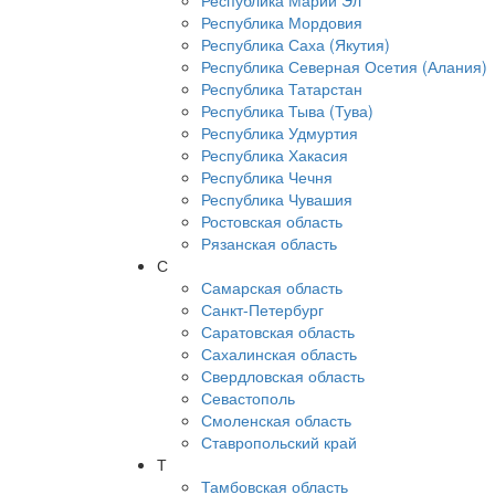
Республика Марий Эл
Республика Мордовия
Республика Саха (Якутия)
Республика Северная Осетия (Алания)
Республика Татарстан
Республика Тыва (Тува)
Республика Удмуртия
Республика Хакасия
Республика Чечня
Республика Чувашия
Ростовская область
Рязанская область
С
Самарская область
Санкт-Петербург
Саратовская область
Сахалинская область
Свердловская область
Севастополь
Смоленская область
Ставропольский край
Т
Тамбовская область