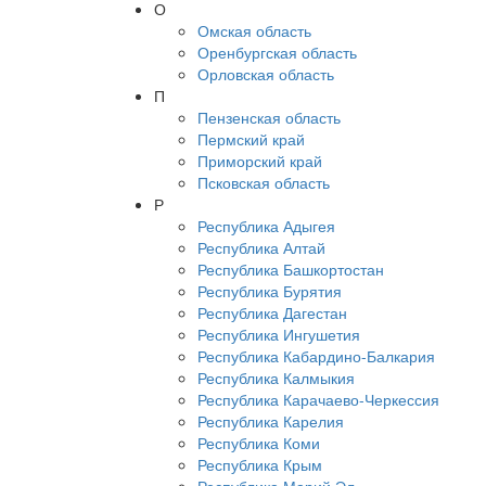
О
Омская область
Оренбургская область
Орловская область
П
Пензенская область
Пермский край
Приморский край
Псковская область
Р
Республика Адыгея
Республика Алтай
Республика Башкортостан
Республика Бурятия
Республика Дагестан
Республика Ингушетия
Республика Кабардино-Балкария
Республика Калмыкия
Республика Карачаево-Черкессия
Республика Карелия
Республика Коми
Республика Крым