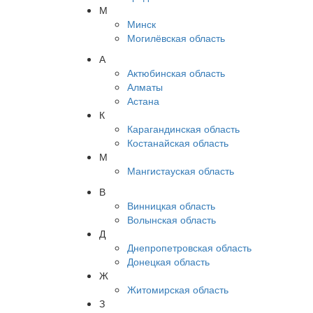
М
Минск
Могилёвская область
А
Актюбинская область
Алматы
Астана
К
Карагандинская область
Костанайская область
М
Мангистауская область
В
Винницкая область
Волынская область
Д
Днепропетровская область
Донецкая область
Ж
Житомирская область
З