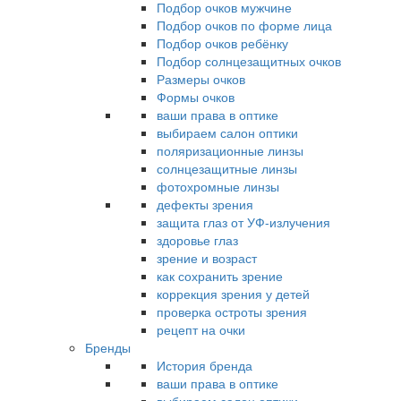
Подбор очков мужчине
Подбор очков по форме лица
Подбор очков ребёнку
Подбор солнцезащитных очков
Размеры очков
Формы очков
ваши права в оптике
выбираем салон оптики
поляризационные линзы
солнцезащитные линзы
фотохромные линзы
дефекты зрения
защита глаз от УФ-излучения
здоровье глаз
зрение и возраст
как сохранить зрение
коррекция зрения у детей
проверка остроты зрения
рецепт на очки
Бренды
История бренда
ваши права в оптике