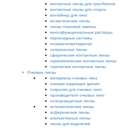
контактные линзы для пресбиопов
контактные линзы для спорта
контейнер для линз
косметические линзы
линзы плановой замены
многофункциональные растворы
пероксидные системы
полиметилметакрилат
склеральные линзы
сферические контактные линзы
терапевтические контактные линзы
торические контактные линзы
Очковые линзы
материалы очковых линз
очковая коррекция зрения
покрытия для очковых линз
производители очковых линз
солнцезащитные линзы
астигматические линзы
асферические линзы
компьютерные линзы
линзы для водителей