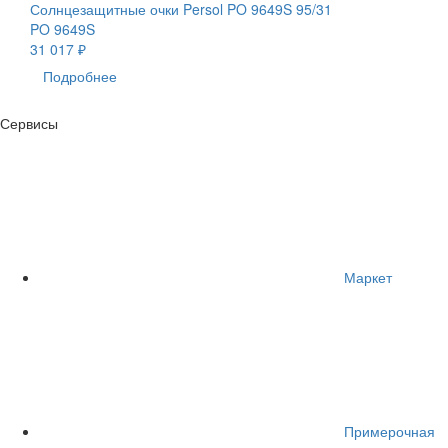
Солнцезащитные очки Persol PO 9649S 95/31
PO 9649S
31 017 ₽
Подробнее
Сервисы
Маркет
Примерочная