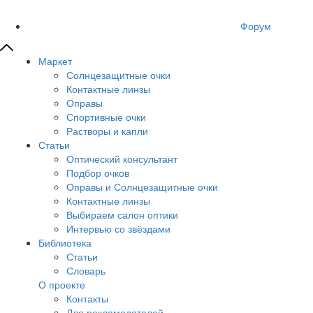
Форум
Маркет
Солнцезащитные очки
Контактные линзы
Оправы
Спортивные очки
Растворы и капли
Статьи
Оптический консультант
Подбор очков
Оправы и Солнцезащитные очки
Контактные линзы
Выбираем салон оптики
Интервью со звёздами
Библиотека
Статьи
Словарь
О проекте
Контакты
Для рекламодателей