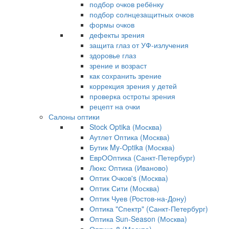
подбор очков ребёнку
подбор солнцезащитных очков
формы очков
дефекты зрения
защита глаз от УФ-излучения
здоровье глаз
зрение и возраст
как сохранить зрение
коррекция зрения у детей
проверка остроты зрения
рецепт на очки
Салоны оптики
Stock Optika (Москва)
Аутлет Оптика (Москва)
Бутик My-Optika (Москва)
ЕврООптика (Санкт-Петербург)
Люкс Оптика (Иваново)
Оптик Очков's (Москва)
Оптик Сити (Москва)
Оптик Чуев (Ростов-на-Дону)
Оптика "Спектр" (Санкт-Петербург)
Оптика Sun-Season (Москва)