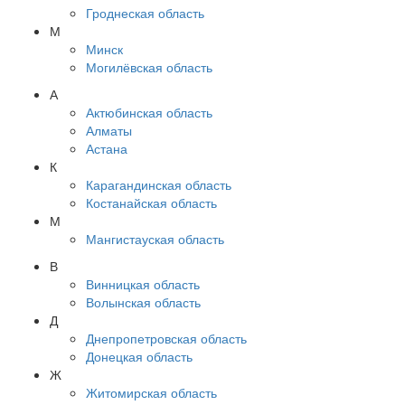
Гроднеская область
М
Минск
Могилёвская область
А
Актюбинская область
Алматы
Астана
К
Карагандинская область
Костанайская область
М
Мангистауская область
В
Винницкая область
Волынская область
Д
Днепропетровская область
Донецкая область
Ж
Житомирская область