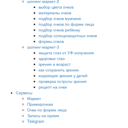
шопинг-маркет-2
выбор цвета очков
материалы очков
подбор очков мужчине
подбор очков по форме лица
подбор очков ребёнку
подбор солнцезащитных очков
формы очков
шопинг-маркет-3
защита глаз от УФ-излучения
здоровье глаз
зрение и возраст
как сохранить зрение
коррекция зрения у детей
проверка остроты зрения
рецепт на очки
Сервисы
Маркет
Примерочная
Очки по форме лица
Запись на прием
Telegram