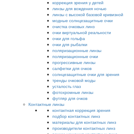
коррекция зрения у детей
линзы для вождения ночью
линзы с высокой базовой кривизной
модные солнцезащитные очки
очистка очковых линз
очки виртуальной реальности
очки для гольфа
очки для рыбалки
поляризационные линзы
поляризационные очки
прогрессивные линзы
салфетки для очков
солнцезащитные очки для зрения
тренды очковой моды
усталость глаз
фотохромные линзы
футляр для очков
Контактные линзы
контактная коррекция зрения
подбор контактных линз
материалы для контактных линз
производители контактных линз