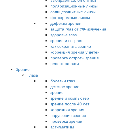
выбираем салон оптики
поляризационные линзы
солнцезащитные линзы
фотохромные линзы
дефекты зрения
защита глаз от УФ-излучения
здоровье глаз
зрение и возраст
как сохранить зрение
коррекция зрения у детей
проверка остроты зрения
рецепт на очки
Зрение
Глаза
болезни глаз
детское зрение
зрение
зрение и компьютер
зрение после 40 лет
коррекция зрения
нарушения зрения
проверка зрения
астигматизм