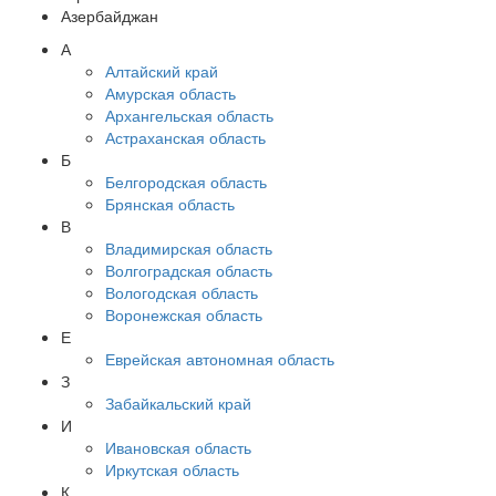
Азербайджан
А
Алтайский край
Амурская область
Архангельская область
Астраханская область
Б
Белгородская область
Брянская область
В
Владимирская область
Волгоградская область
Вологодская область
Воронежская область
Е
Еврейская автономная область
З
Забайкальский край
И
Ивановская область
Иркутская область
К