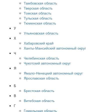
Тамбовская область
Тверская область
Томская область
Тульская область
Тюменская область
У
Ульяновская область
Х
Хабаровский край
Ханты-Мансийский автономный округ
Ч
Челябинская область
Чукотский автономный округ
Я
Ямало-Ненецкий автономный округ
Ярославская область
Б
Брестская область
В
Витебская область
Г
Гомельская область