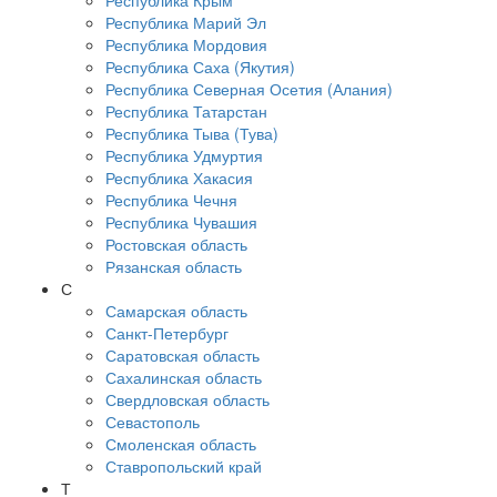
Республика Крым
Республика Марий Эл
Республика Мордовия
Республика Саха (Якутия)
Республика Северная Осетия (Алания)
Республика Татарстан
Республика Тыва (Тува)
Республика Удмуртия
Республика Хакасия
Республика Чечня
Республика Чувашия
Ростовская область
Рязанская область
С
Самарская область
Санкт-Петербург
Саратовская область
Сахалинская область
Свердловская область
Севастополь
Смоленская область
Ставропольский край
Т