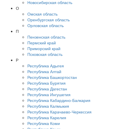
Новосибирская область
О
Омская область
Оренбургская область
Орловская область
П
Пензенская область
Пермский край
Приморский край
Псковская область
Р
Республика Адыгея
Республика Алтай
Республика Башкортостан
Республика Бурятия
Республика Дагестан
Республика Ингушетия
Республика Кабардино-Балкария
Республика Калмыкия
Республика Карачаево-Черкессия
Республика Карелия
Республика Коми