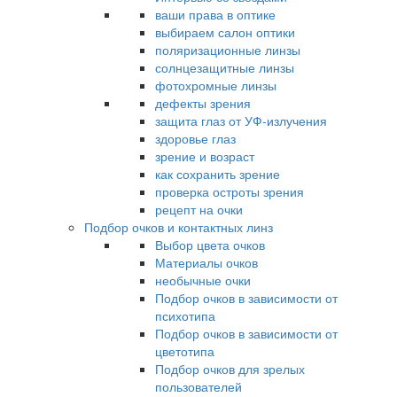
ваши права в оптике
выбираем салон оптики
поляризационные линзы
солнцезащитные линзы
фотохромные линзы
дефекты зрения
защита глаз от УФ-излучения
здоровье глаз
зрение и возраст
как сохранить зрение
проверка остроты зрения
рецепт на очки
Подбор очков и контактных линз
Выбор цвета очков
Материалы очков
необычные очки
Подбор очков в зависимости от
психотипа
Подбор очков в зависимости от
цветотипа
Подбор очков для зрелых
пользователей