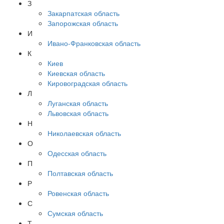
З
Закарпатская область
Запорожская область
И
Ивано-Франковская область
К
Киев
Киевская область
Кировоградская область
Л
Луганская область
Львовская область
Н
Николаевская область
О
Одесская область
П
Полтавская область
Р
Ровенская область
С
Сумская область
Т