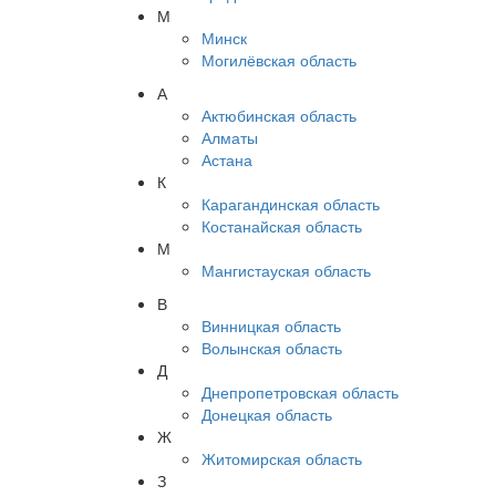
М
Минск
Могилёвская область
А
Актюбинская область
Алматы
Астана
К
Карагандинская область
Костанайская область
М
Мангистауская область
В
Винницкая область
Волынская область
Д
Днепропетровская область
Донецкая область
Ж
Житомирская область
З