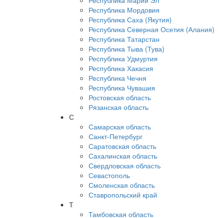
Республика Марий Эл
Республика Мордовия
Республика Саха (Якутия)
Республика Северная Осетия (Алания)
Республика Татарстан
Республика Тыва (Тува)
Республика Удмуртия
Республика Хакасия
Республика Чечня
Республика Чувашия
Ростовская область
Рязанская область
С
Самарская область
Санкт-Петербург
Саратовская область
Сахалинская область
Свердловская область
Севастополь
Смоленская область
Ставропольский край
Т
Тамбовская область