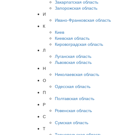
Закарпатская область
Запорожская область
И
Ивано-Франковская область
К
Киев
Киевская область
Кировоградская область
Л
Луганская область
Львовская область
Н
Николаевская область
О
Одесская область
П
Полтавская область
Р
Ровенская область
С
Сумская область
Т
Тернопольская область