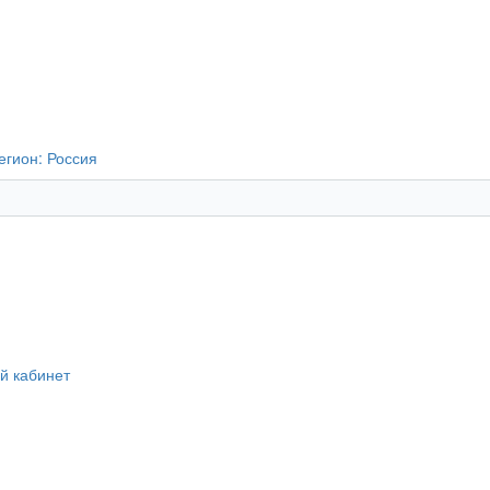
егион:
Россия
й кабинет