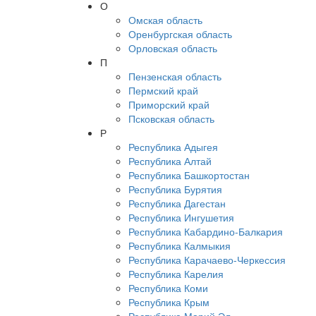
О
Омская область
Оренбургская область
Орловская область
П
Пензенская область
Пермский край
Приморский край
Псковская область
Р
Республика Адыгея
Республика Алтай
Республика Башкортостан
Республика Бурятия
Республика Дагестан
Республика Ингушетия
Республика Кабардино-Балкария
Республика Калмыкия
Республика Карачаево-Черкессия
Республика Карелия
Республика Коми
Республика Крым