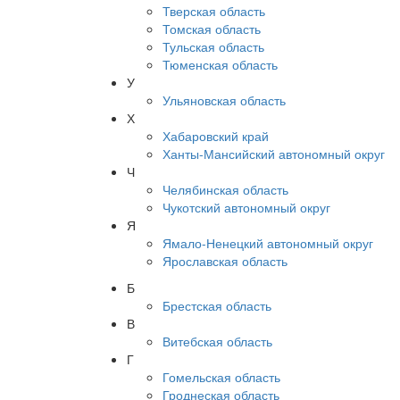
Тверская область
Томская область
Тульская область
Тюменская область
У
Ульяновская область
Х
Хабаровский край
Ханты-Мансийский автономный округ
Ч
Челябинская область
Чукотский автономный округ
Я
Ямало-Ненецкий автономный округ
Ярославская область
Б
Брестская область
В
Витебская область
Г
Гомельская область
Гроднеская область