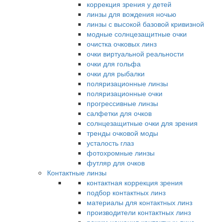
коррекция зрения у детей
линзы для вождения ночью
линзы с высокой базовой кривизной
модные солнцезащитные очки
очистка очковых линз
очки виртуальной реальности
очки для гольфа
очки для рыбалки
поляризационные линзы
поляризационные очки
прогрессивные линзы
салфетки для очков
солнцезащитные очки для зрения
тренды очковой моды
усталость глаз
фотохромные линзы
футляр для очков
Контактные линзы
контактная коррекция зрения
подбор контактных линз
материалы для контактных линз
производители контактных линз