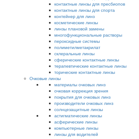
контактные линзы для пресбиопов
контактные линзы для спорта
контейнер для линз
косметические линзы
линзы плановой замены
многофункциональные растворы
пероксидные системы
полиметилметакрилат
склеральные линзы
сферические контактные линзы
терапевтические контактные линзы
торические контактные линзы
Очковые линзы
материалы очковых линз
очковая коррекция зрения
покрытия для очковых линз
производители очковых линз
солнцезащитные линзы
астигматические линзы
асферические линзы
компьютерные линзы
линзы для водителей