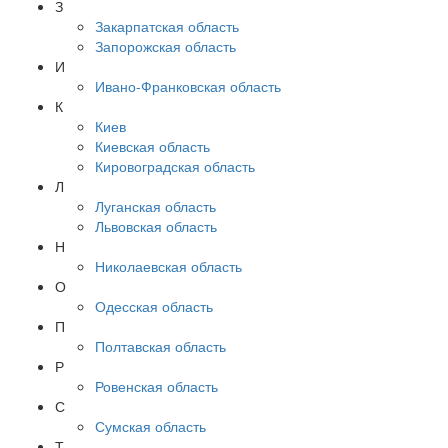
З
Закарпатская область
Запорожская область
И
Ивано-Франковская область
К
Киев
Киевская область
Кировоградская область
Л
Луганская область
Львовская область
Н
Николаевская область
О
Одесская область
П
Полтавская область
Р
Ровенская область
С
Сумская область
Т