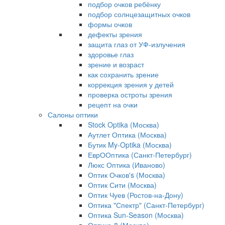
подбор очков ребёнку
подбор солнцезащитных очков
формы очков
дефекты зрения
защита глаз от УФ-излучения
здоровье глаз
зрение и возраст
как сохранить зрение
коррекция зрения у детей
проверка остроты зрения
рецепт на очки
Салоны оптики
Stock Optika (Москва)
Аутлет Оптика (Москва)
Бутик My-Optika (Москва)
ЕврООптика (Санкт-Петербург)
Люкс Оптика (Иваново)
Оптик Очков's (Москва)
Оптик Сити (Москва)
Оптик Чуев (Ростов-на-Дону)
Оптика "Спектр" (Санкт-Петербург)
Оптика Sun-Season (Москва)