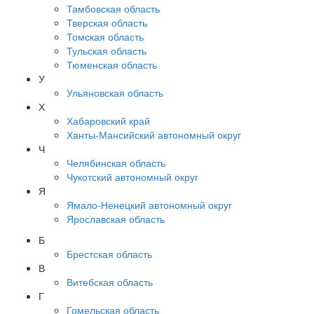
Тамбовская область
Тверская область
Томская область
Тульская область
Тюменская область
У
Ульяновская область
Х
Хабаровский край
Ханты-Мансийский автономный округ
Ч
Челябинская область
Чукотский автономный округ
Я
Ямало-Ненецкий автономный округ
Ярославская область
Б
Брестская область
В
Витебская область
Г
Гомельская область