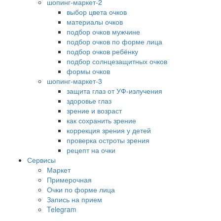
шопинг-маркет-2
выбор цвета очков
материалы очков
подбор очков мужчине
подбор очков по форме лица
подбор очков ребёнку
подбор солнцезащитных очков
формы очков
шопинг-маркет-3
защита глаз от УФ-излучения
здоровье глаз
зрение и возраст
как сохранить зрение
коррекция зрения у детей
проверка остроты зрения
рецепт на очки
Сервисы
Маркет
Примерочная
Очки по форме лица
Запись на прием
Telegram