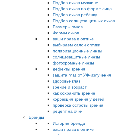
Подбор очков мужчине
Подбор очков по форме лица
Подбор очков ребёнку
Подбор солнцезащитных очков
Размеры очков
Формы очков
ваши права в оптике
выбираем салон оптики
поляризационные линзы
солнцезащитные линзы
фотохромные линзы
дефекты зрения
защита глаз от УФ-излучения
здоровье глаз
зрение и возраст
как сохранить зрение
коррекция зрения у детей
проверка остроты зрения
рецепт на очки
Бренды
История бренда
ваши права в оптике