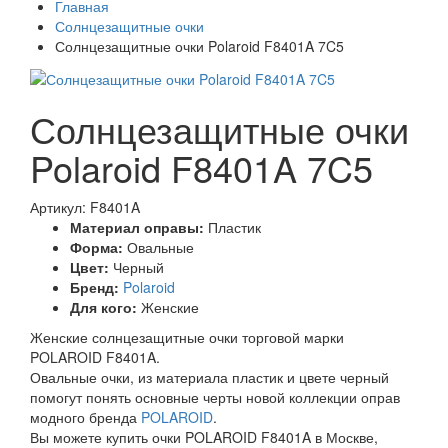
Главная
Солнцезащитные очки
Солнцезащитные очки Polaroid F8401A 7C5
Солнцезащитные очки
Polaroid F8401A 7C5
Артикул: F8401A
Материал оправы:
Пластик
Форма:
Овальные
Цвет:
Черный
Бренд:
Polaroid
Для кого:
Женские
Женские солнцезащитные очки торговой марки
POLAROID F8401A.
Овальные очки, из материала пластик и цвете черный
помогут понять основные черты новой коллекции оправ
модного бренда
POLAROID
.
Вы можете купить очки POLAROID F8401A в Москве,