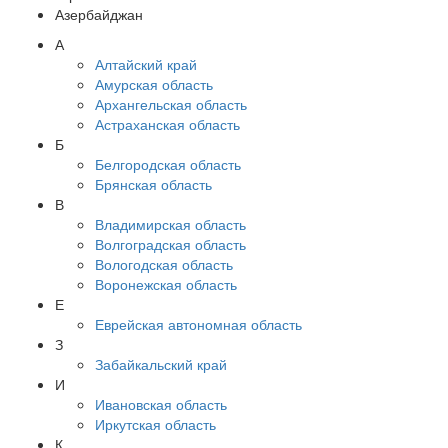
Азербайджан
А
Алтайский край
Амурская область
Архангельская область
Астраханская область
Б
Белгородская область
Брянская область
В
Владимирская область
Волгоградская область
Вологодская область
Воронежская область
Е
Еврейская автономная область
З
Забайкальский край
И
Ивановская область
Иркутская область
К