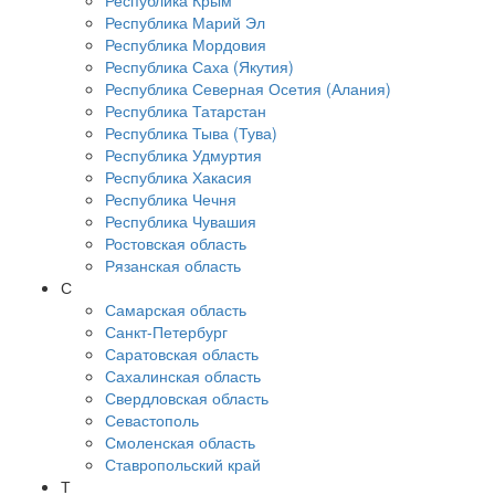
Республика Крым
Республика Марий Эл
Республика Мордовия
Республика Саха (Якутия)
Республика Северная Осетия (Алания)
Республика Татарстан
Республика Тыва (Тува)
Республика Удмуртия
Республика Хакасия
Республика Чечня
Республика Чувашия
Ростовская область
Рязанская область
С
Самарская область
Санкт-Петербург
Саратовская область
Сахалинская область
Свердловская область
Севастополь
Смоленская область
Ставропольский край
Т