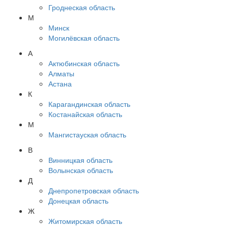
Гроднеская область
М
Минск
Могилёвская область
А
Актюбинская область
Алматы
Астана
К
Карагандинская область
Костанайская область
М
Мангистауская область
В
Винницкая область
Волынская область
Д
Днепропетровская область
Донецкая область
Ж
Житомирская область