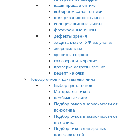
ваши права в оптике
выбираем салон оптики
поляризационные линзы
солнцезащитные линзы
фотохромные линзы
дефекты зрения
защита глаз от УФ-излучения
здоровье глаз
зрение и возраст
как сохранить зрение
проверка остроты зрения
рецепт на очки
Подбор очков и контактных линз
Выбор цвета очков
Материалы очков
необычные очки
Подбор очков в зависимости от
психотипа
Подбор очков в зависимости от
цветотипа
Подбор очков для зрелых
пользователей