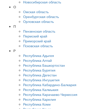
Новосибирская область
О
Омская область
Оренбургская область
Орловская область
П
Пензенская область
Пермский край
Приморский край
Псковская область
Р
Республика Адыгея
Республика Алтай
Республика Башкортостан
Республика Бурятия
Республика Дагестан
Республика Ингушетия
Республика Кабардино-Балкария
Республика Калмыкия
Республика Карачаево-Черкессия
Республика Карелия
Республика Коми