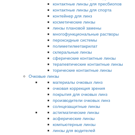
контактные линзы для пресбиопов
контактные линзы для спорта
контейнер для линз
косметические линзы
линзы плановой замены
многофункциональные растворы
пероксидные системы
полиметилметакрилат
склеральные линзы
сферические контактные линзы
терапевтические контактные линзы
торические контактные линзы
Очковые линзы
материалы очковых линз
очковая коррекция зрения
покрытия для очковых линз
производители очковых линз
солнцезащитные линзы
астигматические линзы
асферические линзы
компьютерные линзы
линзы для водителей