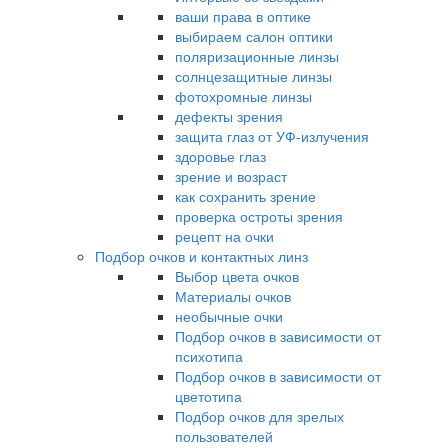
ваши права в оптике
выбираем салон оптики
поляризационные линзы
солнцезащитные линзы
фотохромные линзы
дефекты зрения
защита глаз от УФ-излучения
здоровье глаз
зрение и возраст
как сохранить зрение
проверка остроты зрения
рецепт на очки
Подбор очков и контактных линз
Выбор цвета очков
Материалы очков
необычные очки
Подбор очков в зависимости от
психотипа
Подбор очков в зависимости от
цветотипа
Подбор очков для зрелых
пользователей