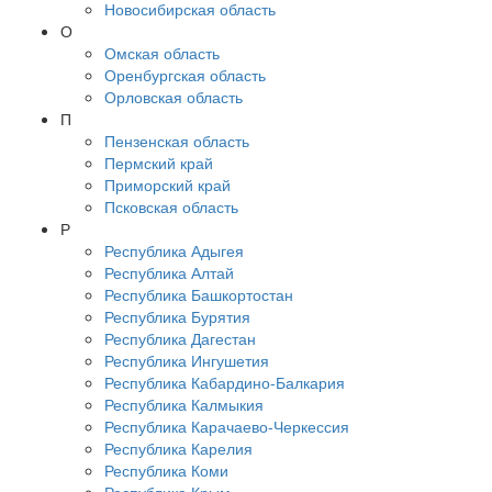
Новосибирская область
О
Омская область
Оренбургская область
Орловская область
П
Пензенская область
Пермский край
Приморский край
Псковская область
Р
Республика Адыгея
Республика Алтай
Республика Башкортостан
Республика Бурятия
Республика Дагестан
Республика Ингушетия
Республика Кабардино-Балкария
Республика Калмыкия
Республика Карачаево-Черкессия
Республика Карелия
Республика Коми