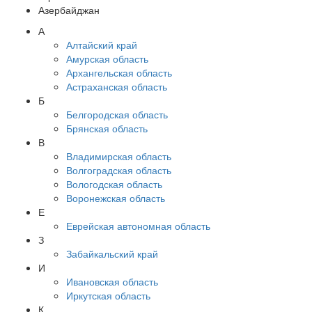
Азербайджан
А
Алтайский край
Амурская область
Архангельская область
Астраханская область
Б
Белгородская область
Брянская область
В
Владимирская область
Волгоградская область
Вологодская область
Воронежская область
Е
Еврейская автономная область
З
Забайкальский край
И
Ивановская область
Иркутская область
К