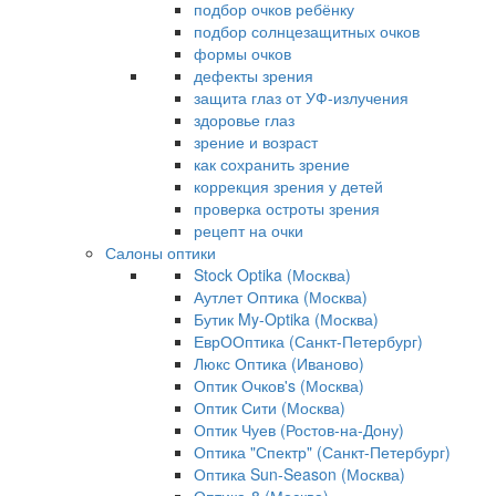
подбор очков ребёнку
подбор солнцезащитных очков
формы очков
дефекты зрения
защита глаз от УФ-излучения
здоровье глаз
зрение и возраст
как сохранить зрение
коррекция зрения у детей
проверка остроты зрения
рецепт на очки
Салоны оптики
Stock Optika (Москва)
Аутлет Оптика (Москва)
Бутик My-Optika (Москва)
ЕврООптика (Санкт-Петербург)
Люкс Оптика (Иваново)
Оптик Очков's (Москва)
Оптик Сити (Москва)
Оптик Чуев (Ростов-на-Дону)
Оптика "Спектр" (Санкт-Петербург)
Оптика Sun-Season (Москва)