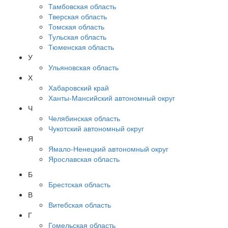
Тамбовская область
Тверская область
Томская область
Тульская область
Тюменская область
У
Ульяновская область
Х
Хабаровский край
Ханты-Мансийский автономный округ
Ч
Челябинская область
Чукотский автономный округ
Я
Ямало-Ненецкий автономный округ
Ярославская область
Б
Брестская область
В
Витебская область
Г
Гомельская область