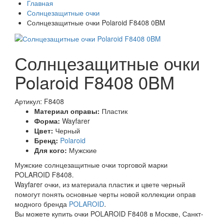
Главная
Солнцезащитные очки
Солнцезащитные очки Polaroid F8408 0BM
Солнцезащитные очки
Polaroid F8408 0BM
Артикул: F8408
Материал оправы:
Пластик
Форма:
Wayfarer
Цвет:
Черный
Бренд:
Polaroid
Для кого:
Мужские
Мужские солнцезащитные очки торговой марки
POLAROID F8408.
Wayfarer очки, из материала пластик и цвете черный
помогут понять основные черты новой коллекции оправ
модного бренда
POLAROID
.
Вы можете купить очки POLAROID F8408 в Москве, Санкт-