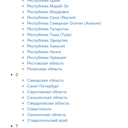
Республика Крым
Республика Марий Эл
Республика Мордовия
Республика Саха (Якутия)
Республика Северная Осетия (Алания)
Республика Татарстан
Республика Тыва (Тува)
Республика Удмуртия
Республика Хакасия
Республика Чечня
Республика Чувашия
Ростовская область
Рязанская область
С
Самарская область
Санкт-Петербург
Саратовская область
Сахалинская область
Свердловская область
Севастополь
Смоленская область
Ставропольский край
Т