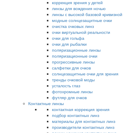
коррекция зрения у детей
линзы для вождения ночью
линзы с высокой базовой кривизной
модные солнцезащитные очки
очистка очковых линз
очки виртуальной реальности
очки для гольфа
очки для рыбалки
поляризационные линзы
поляризационные очки
прогрессивные линзы
салфетки для очков
солнцезащитные очки для зрения
тренды очковой моды
усталость глаз
фотохромные линзы
футляр для очков
Контактные линзы
контактная коррекция зрения
подбор контактных линз
материалы для контактных линз
производители контактных линз