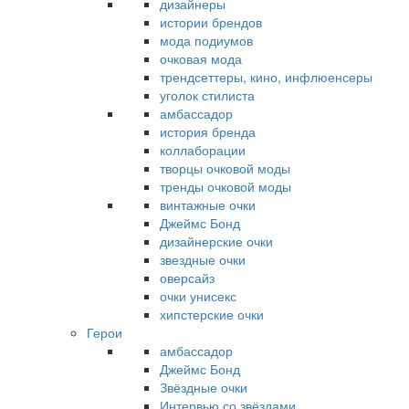
дизайнеры
истории брендов
мода подиумов
очковая мода
трендсеттеры, кино, инфлюенсеры
уголок стилиста
амбассадор
история бренда
коллаборации
творцы очковой моды
тренды очковой моды
винтажные очки
Джеймс Бонд
дизайнерские очки
звездные очки
оверсайз
очки унисекс
хипстерские очки
Герои
амбассадор
Джеймс Бонд
Звёздные очки
Интервью со звёздами