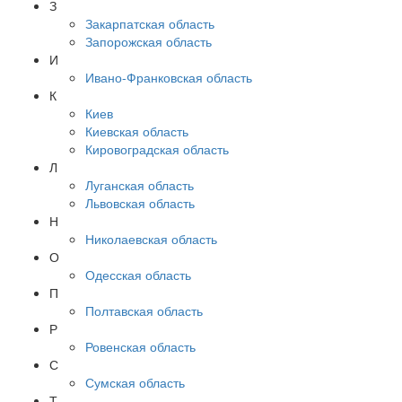
З
Закарпатская область
Запорожская область
И
Ивано-Франковская область
К
Киев
Киевская область
Кировоградская область
Л
Луганская область
Львовская область
Н
Николаевская область
О
Одесская область
П
Полтавская область
Р
Ровенская область
С
Сумская область
Т