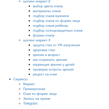
шопинг-маркет-2
выбор цвета очков
материалы очков
подбор очков мужчине
подбор очков по форме лица
подбор очков ребёнку
подбор солнцезащитных очков
формы очков
шопинг-маркет-3
защита глаз от УФ-излучения
здоровье глаз
зрение и возраст
как сохранить зрение
коррекция зрения у детей
проверка остроты зрения
рецепт на очки
Сервисы
Маркет
Примерочная
Очки по форме лица
Запись на прием
Telegram