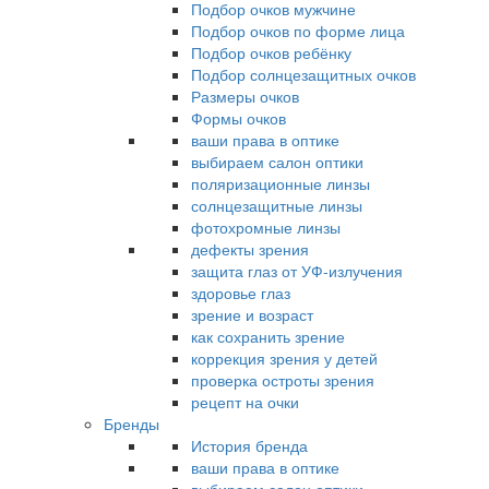
Подбор очков мужчине
Подбор очков по форме лица
Подбор очков ребёнку
Подбор солнцезащитных очков
Размеры очков
Формы очков
ваши права в оптике
выбираем салон оптики
поляризационные линзы
солнцезащитные линзы
фотохромные линзы
дефекты зрения
защита глаз от УФ-излучения
здоровье глаз
зрение и возраст
как сохранить зрение
коррекция зрения у детей
проверка остроты зрения
рецепт на очки
Бренды
История бренда
ваши права в оптике