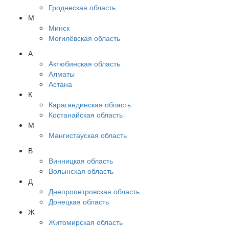
Гроднеская область
М
Минск
Могилёвская область
А
Актюбинская область
Алматы
Астана
К
Карагандинская область
Костанайская область
М
Мангистауская область
В
Винницкая область
Волынская область
Д
Днепропетровская область
Донецкая область
Ж
Житомирская область