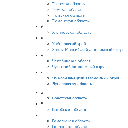
Тверская область
Томская область
Тульская область
Тюменская область
У
Ульяновская область
Х
Хабаровский край
Ханты-Мансийский автономный округ
Ч
Челябинская область
Чукотский автономный округ
Я
Ямало-Ненецкий автономный округ
Ярославская область
Б
Брестская область
В
Витебская область
Г
Гомельская область
Гроднеская область