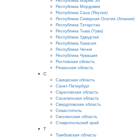
Республика Марий Эл
Республика Мордовия
Республика Саха (Якутия)
Республика Северная Осетия (Алания)
Республика Татарстан
Республика Тыва (Тува)
Республика Удмуртия
Республика Хакасия
Республика Чечня
Республика Чувашия
Ростовская область
Рязанская область
С
Самарская область
Санкт-Петербург
Саратовская область
Сахалинская область
Свердловская область
Севастополь
Смоленская область
Ставропольский край
Т
Тамбовская область