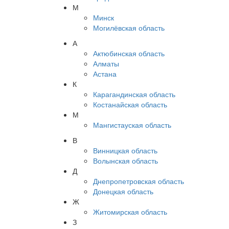
М
Минск
Могилёвская область
А
Актюбинская область
Алматы
Астана
К
Карагандинская область
Костанайская область
М
Мангистауская область
В
Винницкая область
Волынская область
Д
Днепропетровская область
Донецкая область
Ж
Житомирская область
З