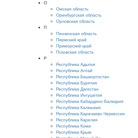
О
Омская область
Оренбургская область
Орловская область
П
Пензенская область
Пермский край
Приморский край
Псковская область
Р
Республика Адыгея
Республика Алтай
Республика Башкортостан
Республика Бурятия
Республика Дагестан
Республика Ингушетия
Республика Кабардино-Балкария
Республика Калмыкия
Республика Карачаево-Черкессия
Республика Карелия
Республика Коми
Республика Крым