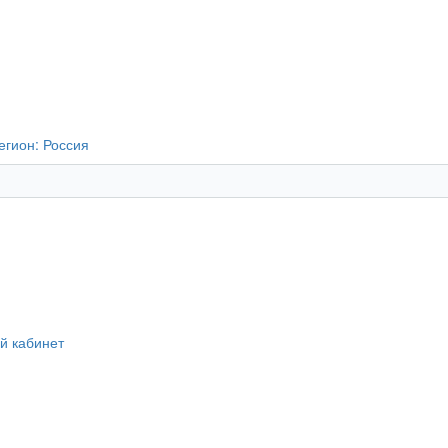
егион:
Россия
й кабинет