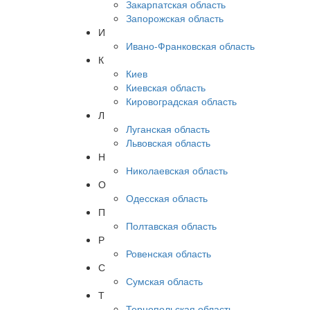
Закарпатская область
Запорожская область
И
Ивано-Франковская область
К
Киев
Киевская область
Кировоградская область
Л
Луганская область
Львовская область
Н
Николаевская область
О
Одесская область
П
Полтавская область
Р
Ровенская область
С
Сумская область
Т
Тернопольская область