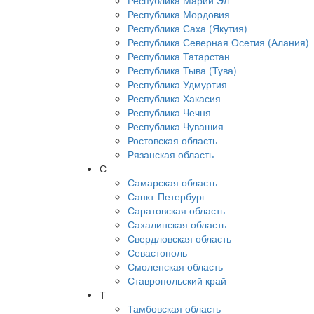
Республика Марий Эл
Республика Мордовия
Республика Саха (Якутия)
Республика Северная Осетия (Алания)
Республика Татарстан
Республика Тыва (Тува)
Республика Удмуртия
Республика Хакасия
Республика Чечня
Республика Чувашия
Ростовская область
Рязанская область
С
Самарская область
Санкт-Петербург
Саратовская область
Сахалинская область
Свердловская область
Севастополь
Смоленская область
Ставропольский край
Т
Тамбовская область