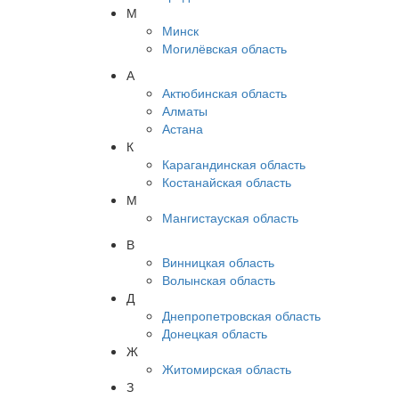
М
Минск
Могилёвская область
А
Актюбинская область
Алматы
Астана
К
Карагандинская область
Костанайская область
М
Мангистауская область
В
Винницкая область
Волынская область
Д
Днепропетровская область
Донецкая область
Ж
Житомирская область
З