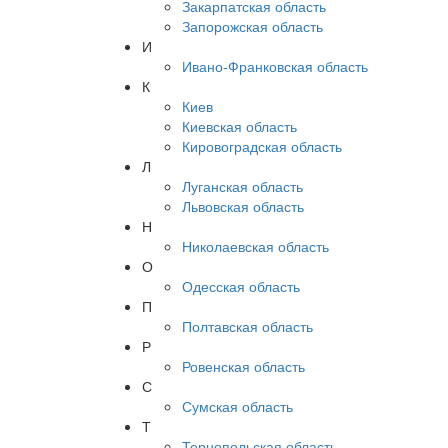
Закарпатская область
Запорожская область
И
Ивано-Франковская область
К
Киев
Киевская область
Кировоградская область
Л
Луганская область
Львовская область
Н
Николаевская область
О
Одесская область
П
Полтавская область
Р
Ровенская область
С
Сумская область
Т
Тернопольская область