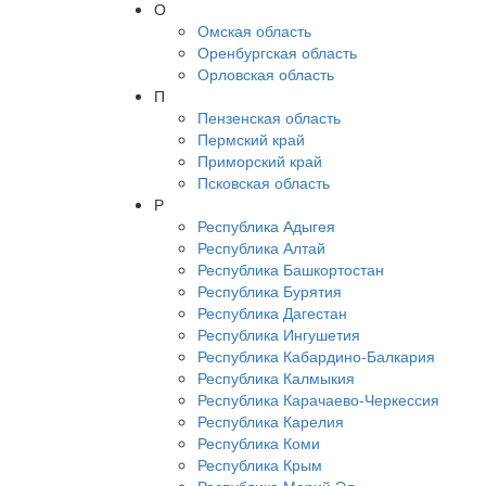
О
Омская область
Оренбургская область
Орловская область
П
Пензенская область
Пермский край
Приморский край
Псковская область
Р
Республика Адыгея
Республика Алтай
Республика Башкортостан
Республика Бурятия
Республика Дагестан
Республика Ингушетия
Республика Кабардино-Балкария
Республика Калмыкия
Республика Карачаево-Черкессия
Республика Карелия
Республика Коми
Республика Крым