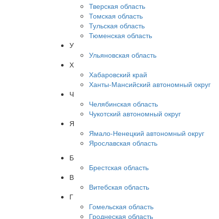
Тверская область
Томская область
Тульская область
Тюменская область
У
Ульяновская область
Х
Хабаровский край
Ханты-Мансийский автономный округ
Ч
Челябинская область
Чукотский автономный округ
Я
Ямало-Ненецкий автономный округ
Ярославская область
Б
Брестская область
В
Витебская область
Г
Гомельская область
Гроднеская область