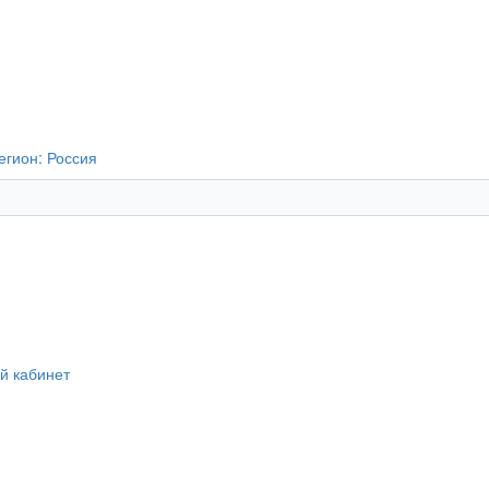
егион:
Россия
й кабинет