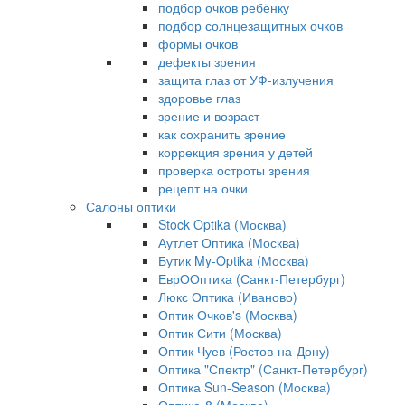
подбор очков ребёнку
подбор солнцезащитных очков
формы очков
дефекты зрения
защита глаз от УФ-излучения
здоровье глаз
зрение и возраст
как сохранить зрение
коррекция зрения у детей
проверка остроты зрения
рецепт на очки
Салоны оптики
Stock Optika (Москва)
Аутлет Оптика (Москва)
Бутик My-Optika (Москва)
ЕврООптика (Санкт-Петербург)
Люкс Оптика (Иваново)
Оптик Очков's (Москва)
Оптик Сити (Москва)
Оптик Чуев (Ростов-на-Дону)
Оптика "Спектр" (Санкт-Петербург)
Оптика Sun-Season (Москва)