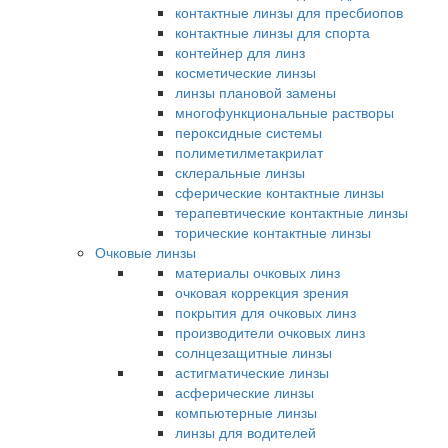
контактные линзы для пресбиопов
контактные линзы для спорта
контейнер для линз
косметические линзы
линзы плановой замены
многофункциональные растворы
пероксидные системы
полиметилметакрилат
склеральные линзы
сферические контактные линзы
терапевтические контактные линзы
торические контактные линзы
Очковые линзы
материалы очковых линз
очковая коррекция зрения
покрытия для очковых линз
производители очковых линз
солнцезащитные линзы
астигматические линзы
асферические линзы
компьютерные линзы
линзы для водителей