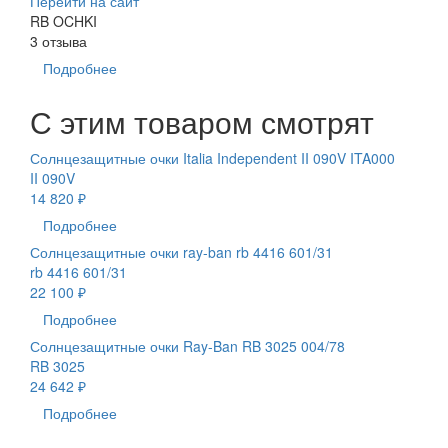
Перейти на сайт
RB OCHKI
3 отзыва
Подробнее
С этим товаром смотрят
Солнцезащитные очки Italia Independent II 090V ITA000
II 090V
14 820 ₽
Подробнее
Солнцезащитные очки ray-ban rb 4416 601/31
rb 4416 601/31
22 100 ₽
Подробнее
Солнцезащитные очки Ray-Ban RB 3025 004/78
RB 3025
24 642 ₽
Подробнее