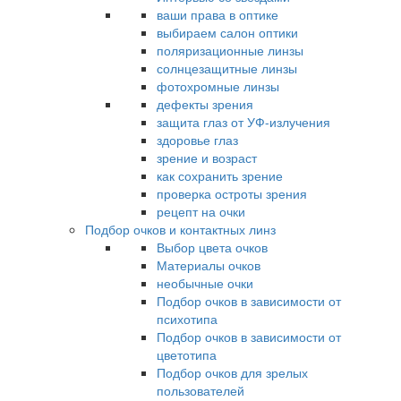
ваши права в оптике
выбираем салон оптики
поляризационные линзы
солнцезащитные линзы
фотохромные линзы
дефекты зрения
защита глаз от УФ-излучения
здоровье глаз
зрение и возраст
как сохранить зрение
проверка остроты зрения
рецепт на очки
Подбор очков и контактных линз
Выбор цвета очков
Материалы очков
необычные очки
Подбор очков в зависимости от
психотипа
Подбор очков в зависимости от
цветотипа
Подбор очков для зрелых
пользователей