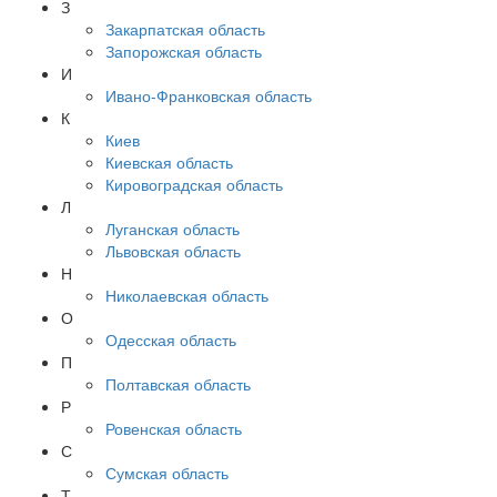
З
Закарпатская область
Запорожская область
И
Ивано-Франковская область
К
Киев
Киевская область
Кировоградская область
Л
Луганская область
Львовская область
Н
Николаевская область
О
Одесская область
П
Полтавская область
Р
Ровенская область
С
Сумская область
Т