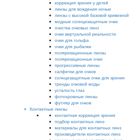
коррекция зрения у детей
линзы для вождения ночью
линзы с высокой базовой кривизной
модные солнцезащитные очки
очистка очковых линз
очки виртуальной реальности
очки для гольфа
очки для рыбалки
поляризационные линзы
поляризационные очки
прогрессивные линзы
салфетки для очков
солнцезащитные очки для зрения
тренды очковой моды
усталость глаз
фотохромные линзы
футляр для очков
Контактные линзы
контактная коррекция зрения
подбор контактных линз
материалы для контактных линз
производители контактных линз