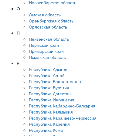
Новосибирская область
О
Омская область
Оренбургская область
Орловская область
П
Пензенская область
Пермский край
Приморский край
Псковская область
Р
Республика Адыгея
Республика Алтай
Республика Башкортостан
Республика Бурятия
Республика Дагестан
Республика Ингушетия
Республика Кабардино-Балкария
Республика Калмыкия
Республика Карачаево-Черкессия
Республика Карелия
Республика Коми