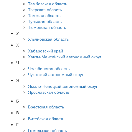
Тамбовская область
Тверская область
Томская область
Тульская область
Тюменская область
У
Ульяновская область
Х
Хабаровский край
Ханты-Мансийский автономный округ
Ч
Челябинская область
Чукотский автономный округ
Я
Ямало-Ненецкий автономный округ
Ярославская область
Б
Брестская область
В
Витебская область
Г
Гомельская область