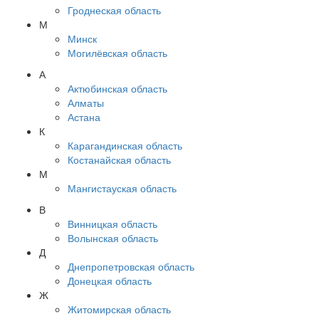
Гроднеская область
М
Минск
Могилёвская область
А
Актюбинская область
Алматы
Астана
К
Карагандинская область
Костанайская область
М
Мангистауская область
В
Винницкая область
Волынская область
Д
Днепропетровская область
Донецкая область
Ж
Житомирская область