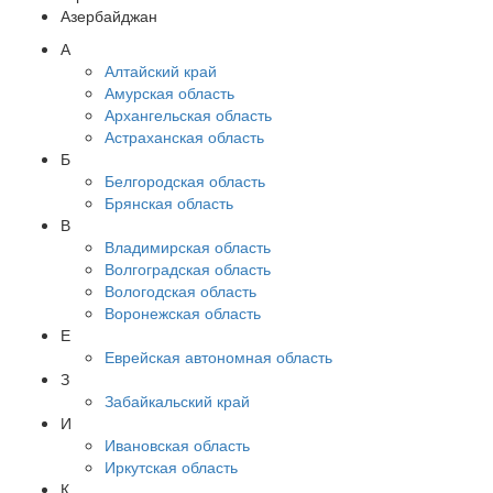
Азербайджан
А
Алтайский край
Амурская область
Архангельская область
Астраханская область
Б
Белгородская область
Брянская область
В
Владимирская область
Волгоградская область
Вологодская область
Воронежская область
Е
Еврейская автономная область
З
Забайкальский край
И
Ивановская область
Иркутская область
К