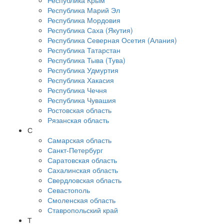
Республика Крым
Республика Марий Эл
Республика Мордовия
Республика Саха (Якутия)
Республика Северная Осетия (Алания)
Республика Татарстан
Республика Тыва (Тува)
Республика Удмуртия
Республика Хакасия
Республика Чечня
Республика Чувашия
Ростовская область
Рязанская область
С
Самарская область
Санкт-Петербург
Саратовская область
Сахалинская область
Свердловская область
Севастополь
Смоленская область
Ставропольский край
Т