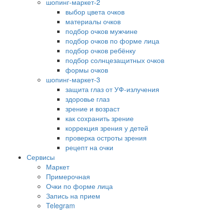
шопинг-маркет-2
выбор цвета очков
материалы очков
подбор очков мужчине
подбор очков по форме лица
подбор очков ребёнку
подбор солнцезащитных очков
формы очков
шопинг-маркет-3
защита глаз от УФ-излучения
здоровье глаз
зрение и возраст
как сохранить зрение
коррекция зрения у детей
проверка остроты зрения
рецепт на очки
Сервисы
Маркет
Примерочная
Очки по форме лица
Запись на прием
Telegram