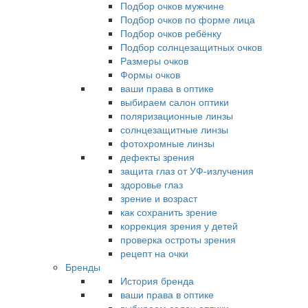
Подбор очков мужчине
Подбор очков по форме лица
Подбор очков ребёнку
Подбор солнцезащитных очков
Размеры очков
Формы очков
ваши права в оптике
выбираем салон оптики
поляризационные линзы
солнцезащитные линзы
фотохромные линзы
дефекты зрения
защита глаз от УФ-излучения
здоровье глаз
зрение и возраст
как сохранить зрение
коррекция зрения у детей
проверка остроты зрения
рецепт на очки
Бренды
История бренда
ваши права в оптике