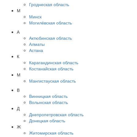
Гроднеская область
М
Минск
Могилёвская область
А
Актюбинская область
Алматы
Астана
К
Карагандинская область
Костанайская область
М
Мангистауская область
В
Винницкая область
Волынская область
Д
Днепропетровская область
Донецкая область
Ж
Житомирская область