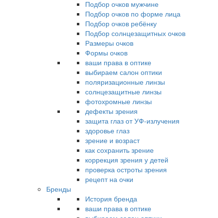
Подбор очков мужчине
Подбор очков по форме лица
Подбор очков ребёнку
Подбор солнцезащитных очков
Размеры очков
Формы очков
ваши права в оптике
выбираем салон оптики
поляризационные линзы
солнцезащитные линзы
фотохромные линзы
дефекты зрения
защита глаз от УФ-излучения
здоровье глаз
зрение и возраст
как сохранить зрение
коррекция зрения у детей
проверка остроты зрения
рецепт на очки
Бренды
История бренда
ваши права в оптике