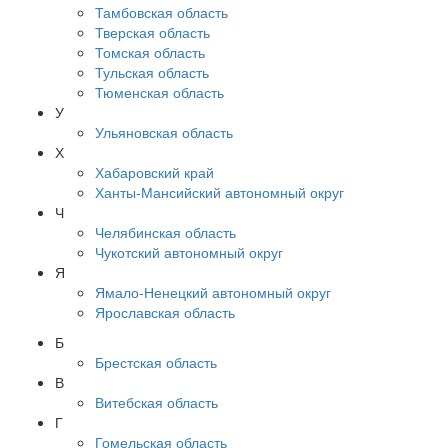
Тамбовская область
Тверская область
Томская область
Тульская область
Тюменская область
У
Ульяновская область
Х
Хабаровский край
Ханты-Мансийский автономный округ
Ч
Челябинская область
Чукотский автономный округ
Я
Ямало-Ненецкий автономный округ
Ярославская область
Б
Брестская область
В
Витебская область
Г
Гомельская область