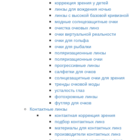
коррекция зрения у детей
линзы для вождения ночью
линзы с высокой базовой кривизной
модные солнцезащитные очки
очистка очковых линз
очки виртуальной реальности
очки для гольфа
очки для рыбалки
поляризационные линзы
поляризационные очки
прогрессивные линзы
салфетки для очков
солнцезащитные очки для зрения
тренды очковой моды
усталость глаз
фотохромные линзы
футляр для очков
Контактные линзы
контактная коррекция зрения
подбор контактных линз
материалы для контактных линз
производители контактных линз