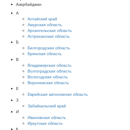
Азербайджан
А
Алтайский край
Амурская область
Архангельская область
Астраханская область
Б
Белгородская область
Брянская область
В
Владимирская область
Волгоградская область
Вологодская область
Воронежская область
Е
Еврейская автономная область
З
Забайкальский край
И
Ивановская область
Иркутская область
К