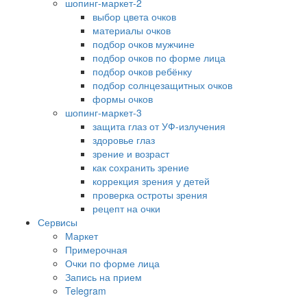
шопинг-маркет-2
выбор цвета очков
материалы очков
подбор очков мужчине
подбор очков по форме лица
подбор очков ребёнку
подбор солнцезащитных очков
формы очков
шопинг-маркет-3
защита глаз от УФ-излучения
здоровье глаз
зрение и возраст
как сохранить зрение
коррекция зрения у детей
проверка остроты зрения
рецепт на очки
Сервисы
Маркет
Примерочная
Очки по форме лица
Запись на прием
Telegram