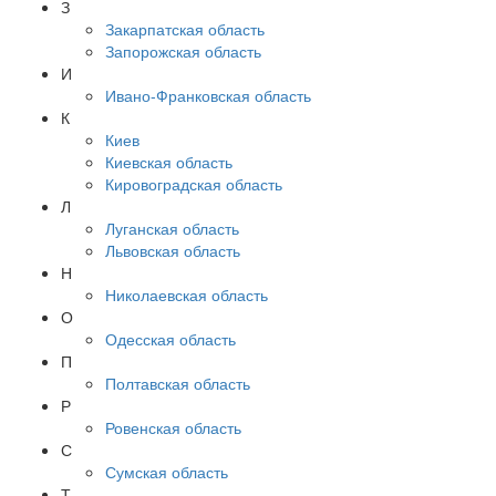
З
Закарпатская область
Запорожская область
И
Ивано-Франковская область
К
Киев
Киевская область
Кировоградская область
Л
Луганская область
Львовская область
Н
Николаевская область
О
Одесская область
П
Полтавская область
Р
Ровенская область
С
Сумская область
Т