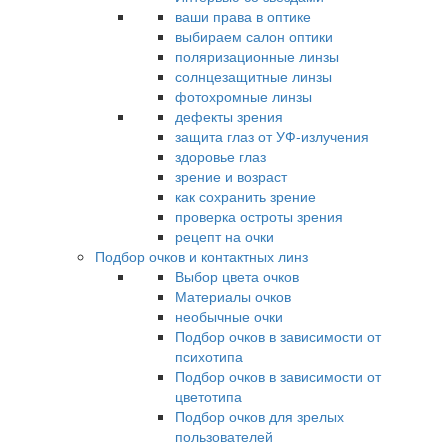
ваши права в оптике
выбираем салон оптики
поляризационные линзы
солнцезащитные линзы
фотохромные линзы
дефекты зрения
защита глаз от УФ-излучения
здоровье глаз
зрение и возраст
как сохранить зрение
проверка остроты зрения
рецепт на очки
Подбор очков и контактных линз
Выбор цвета очков
Материалы очков
необычные очки
Подбор очков в зависимости от
психотипа
Подбор очков в зависимости от
цветотипа
Подбор очков для зрелых
пользователей