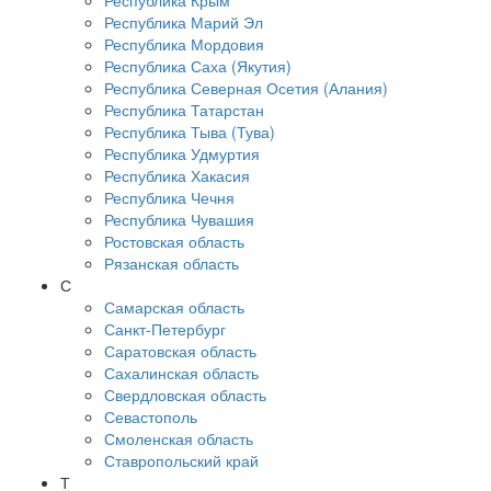
Республика Крым
Республика Марий Эл
Республика Мордовия
Республика Саха (Якутия)
Республика Северная Осетия (Алания)
Республика Татарстан
Республика Тыва (Тува)
Республика Удмуртия
Республика Хакасия
Республика Чечня
Республика Чувашия
Ростовская область
Рязанская область
С
Самарская область
Санкт-Петербург
Саратовская область
Сахалинская область
Свердловская область
Севастополь
Смоленская область
Ставропольский край
Т