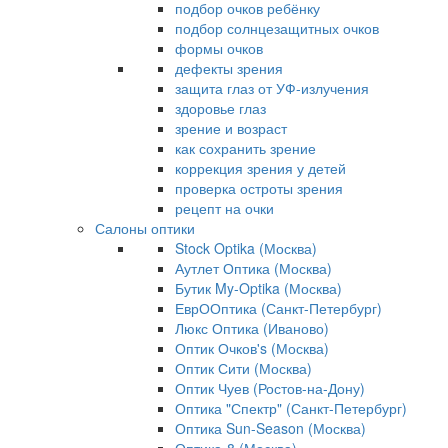
подбор очков ребёнку
подбор солнцезащитных очков
формы очков
дефекты зрения
защита глаз от УФ-излучения
здоровье глаз
зрение и возраст
как сохранить зрение
коррекция зрения у детей
проверка остроты зрения
рецепт на очки
Салоны оптики
Stock Optika (Москва)
Аутлет Оптика (Москва)
Бутик My-Optika (Москва)
ЕврООптика (Санкт-Петербург)
Люкс Оптика (Иваново)
Оптик Очков's (Москва)
Оптик Сити (Москва)
Оптик Чуев (Ростов-на-Дону)
Оптика "Спектр" (Санкт-Петербург)
Оптика Sun-Season (Москва)