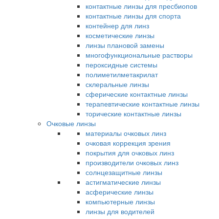
контактные линзы для пресбиопов
контактные линзы для спорта
контейнер для линз
косметические линзы
линзы плановой замены
многофункциональные растворы
пероксидные системы
полиметилметакрилат
склеральные линзы
сферические контактные линзы
терапевтические контактные линзы
торические контактные линзы
Очковые линзы
материалы очковых линз
очковая коррекция зрения
покрытия для очковых линз
производители очковых линз
солнцезащитные линзы
астигматические линзы
асферические линзы
компьютерные линзы
линзы для водителей