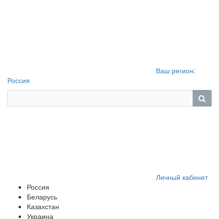
Ваш регион:
Россия
Личный кабинет
Россия
Беларусь
Казахстан
Украина