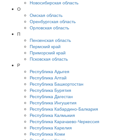
Новосибирская область
О
Омская область
Оренбургская область
Орловская область
П
Пензенская область
Пермский край
Приморский край
Псковская область
Р
Республика Адыгея
Республика Алтай
Республика Башкортостан
Республика Бурятия
Республика Дагестан
Республика Ингушетия
Республика Кабардино-Балкария
Республика Калмыкия
Республика Карачаево-Черкессия
Республика Карелия
Республика Коми