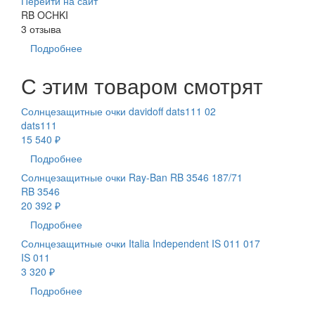
Перейти на сайт
RB OCHKI
3 отзыва
Подробнее
С этим товаром смотрят
Солнцезащитные очки davidoff dats111 02
dats111
15 540 ₽
Подробнее
Солнцезащитные очки Ray-Ban RB 3546 187/71
RB 3546
20 392 ₽
Подробнее
Солнцезащитные очки Italia Independent IS 011 017
IS 011
3 320 ₽
Подробнее