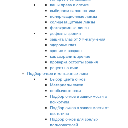
ваши права в оптике
выбираем салон оптики
поляризационные линзы
солнцезащитные линзы
фотохромные линзы
дефекты зрения
защита глаз от УФ-излучения
здоровье глаз
зрение и возраст
как сохранить зрение
проверка остроты зрения
рецепт на очки
Подбор очков и контактных линз
Выбор цвета очков
Материалы очков
необычные очки
Подбор очков в зависимости от
психотипа
Подбор очков в зависимости от
цветотипа
Подбор очков для зрелых
пользователей