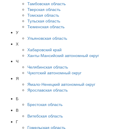
Тамбовская область
Тверская область
Томская область
Тульская область
Тюменская область
У
Ульяновская область
Х
Хабаровский край
Ханты-Мансийский автономный округ
Ч
Челябинская область
Чукотский автономный округ
Я
Ямало-Ненецкий автономный округ
Ярославская область
Б
Брестская область
В
Витебская область
Г
Гомельская область