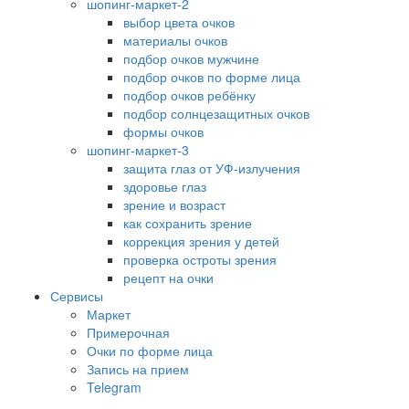
шопинг-маркет-2
выбор цвета очков
материалы очков
подбор очков мужчине
подбор очков по форме лица
подбор очков ребёнку
подбор солнцезащитных очков
формы очков
шопинг-маркет-3
защита глаз от УФ-излучения
здоровье глаз
зрение и возраст
как сохранить зрение
коррекция зрения у детей
проверка остроты зрения
рецепт на очки
Сервисы
Маркет
Примерочная
Очки по форме лица
Запись на прием
Telegram