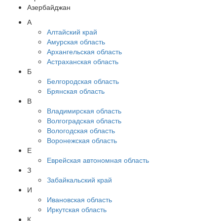
Азербайджан
А
Алтайский край
Амурская область
Архангельская область
Астраханская область
Б
Белгородская область
Брянская область
В
Владимирская область
Волгоградская область
Вологодская область
Воронежская область
Е
Еврейская автономная область
З
Забайкальский край
И
Ивановская область
Иркутская область
К