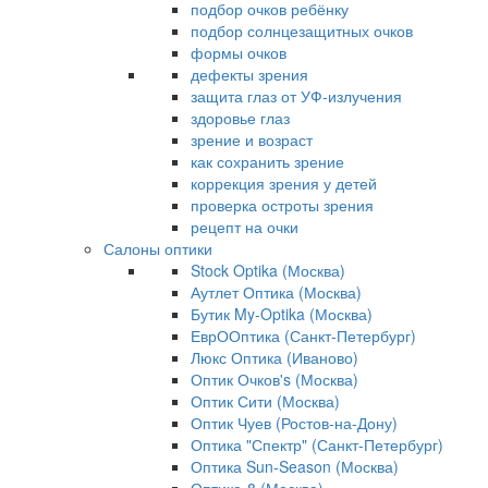
подбор очков ребёнку
подбор солнцезащитных очков
формы очков
дефекты зрения
защита глаз от УФ-излучения
здоровье глаз
зрение и возраст
как сохранить зрение
коррекция зрения у детей
проверка остроты зрения
рецепт на очки
Салоны оптики
Stock Optika (Москва)
Аутлет Оптика (Москва)
Бутик My-Optika (Москва)
ЕврООптика (Санкт-Петербург)
Люкс Оптика (Иваново)
Оптик Очков's (Москва)
Оптик Сити (Москва)
Оптик Чуев (Ростов-на-Дону)
Оптика "Спектр" (Санкт-Петербург)
Оптика Sun-Season (Москва)