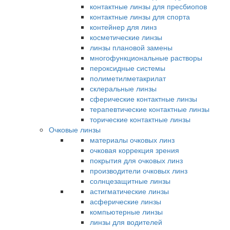
контактные линзы для пресбиопов
контактные линзы для спорта
контейнер для линз
косметические линзы
линзы плановой замены
многофункциональные растворы
пероксидные системы
полиметилметакрилат
склеральные линзы
сферические контактные линзы
терапевтические контактные линзы
торические контактные линзы
Очковые линзы
материалы очковых линз
очковая коррекция зрения
покрытия для очковых линз
производители очковых линз
солнцезащитные линзы
астигматические линзы
асферические линзы
компьютерные линзы
линзы для водителей