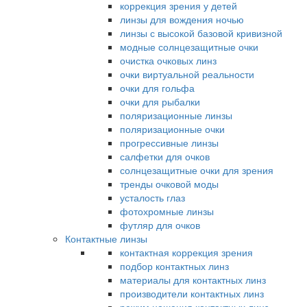
коррекция зрения у детей
линзы для вождения ночью
линзы с высокой базовой кривизной
модные солнцезащитные очки
очистка очковых линз
очки виртуальной реальности
очки для гольфа
очки для рыбалки
поляризационные линзы
поляризационные очки
прогрессивные линзы
салфетки для очков
солнцезащитные очки для зрения
тренды очковой моды
усталость глаз
фотохромные линзы
футляр для очков
Контактные линзы
контактная коррекция зрения
подбор контактных линз
материалы для контактных линз
производители контактных линз