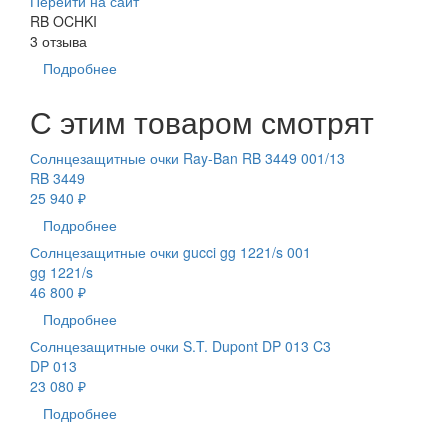
Перейти на сайт
RB OCHKI
3 отзыва
Подробнее
С этим товаром смотрят
Солнцезащитные очки Ray-Ban RB 3449 001/13
RB 3449
25 940 ₽
Подробнее
Солнцезащитные очки gucci gg 1221/s 001
gg 1221/s
46 800 ₽
Подробнее
Солнцезащитные очки S.T. Dupont DP 013 C3
DP 013
23 080 ₽
Подробнее