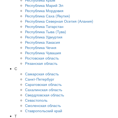
Республика Крым
Республика Марий Эл
Республика Мордовия
Республика Саха (Якутия)
Республика Северная Осетия (Алания)
Республика Татарстан
Республика Тыва (Тува)
Республика Удмуртия
Республика Хакасия
Республика Чечня
Республика Чувашия
Ростовская область
Рязанская область
С
Самарская область
Санкт-Петербург
Саратовская область
Сахалинская область
Свердловская область
Севастополь
Смоленская область
Ставропольский край
Т