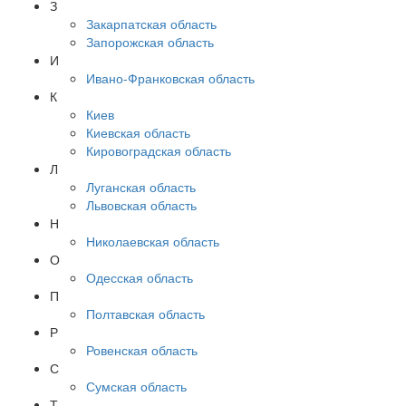
З
Закарпатская область
Запорожская область
И
Ивано-Франковская область
К
Киев
Киевская область
Кировоградская область
Л
Луганская область
Львовская область
Н
Николаевская область
О
Одесская область
П
Полтавская область
Р
Ровенская область
С
Сумская область
Т