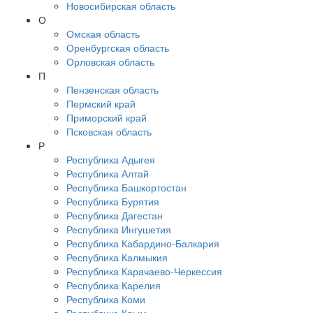
Новосибирская область
О
Омская область
Оренбургская область
Орловская область
П
Пензенская область
Пермский край
Приморский край
Псковская область
Р
Республика Адыгея
Республика Алтай
Республика Башкортостан
Республика Бурятия
Республика Дагестан
Республика Ингушетия
Республика Кабардино-Балкария
Республика Калмыкия
Республика Карачаево-Черкессия
Республика Карелия
Республика Коми