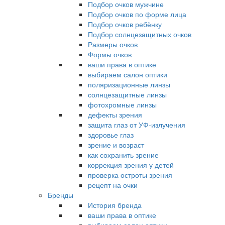
Подбор очков мужчине
Подбор очков по форме лица
Подбор очков ребёнку
Подбор солнцезащитных очков
Размеры очков
Формы очков
ваши права в оптике
выбираем салон оптики
поляризационные линзы
солнцезащитные линзы
фотохромные линзы
дефекты зрения
защита глаз от УФ-излучения
здоровье глаз
зрение и возраст
как сохранить зрение
коррекция зрения у детей
проверка остроты зрения
рецепт на очки
Бренды
История бренда
ваши права в оптике