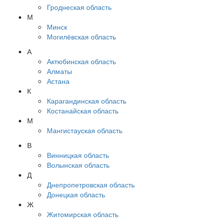
Гроднеская область
М
Минск
Могилёвская область
А
Актюбинская область
Алматы
Астана
К
Карагандинская область
Костанайская область
М
Мангистауская область
В
Винницкая область
Волынская область
Д
Днепропетровская область
Донецкая область
Ж
Житомирская область