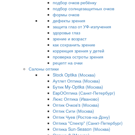
подбор очков ребёнку
подбор солнцезащитных очков
формы очков
дефекты зрения
защита глаз от УФ-излучения
здоровье глаз
зрение и возраст
как сохранить зрение
коррекция зрения у детей
проверка остроты зрения
рецепт на очки
Салоны оптики
Stock Optika (Москва)
Аутлет Оптика (Москва)
Бутик My-Optika (Москва)
ЕврООптика (Санкт-Петербург)
Люкс Оптика (Иваново)
Оптик Очков's (Москва)
Оптик Сити (Москва)
Оптик Чуев (Ростов-на-Дону)
Оптика "Спектр" (Санкт-Петербург)
Оптика Sun-Season (Москва)