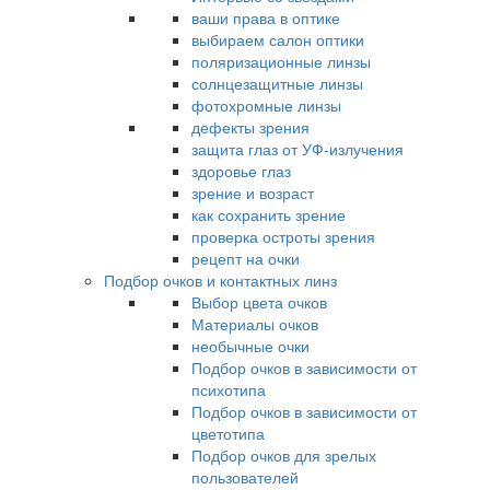
ваши права в оптике
выбираем салон оптики
поляризационные линзы
солнцезащитные линзы
фотохромные линзы
дефекты зрения
защита глаз от УФ-излучения
здоровье глаз
зрение и возраст
как сохранить зрение
проверка остроты зрения
рецепт на очки
Подбор очков и контактных линз
Выбор цвета очков
Материалы очков
необычные очки
Подбор очков в зависимости от
психотипа
Подбор очков в зависимости от
цветотипа
Подбор очков для зрелых
пользователей