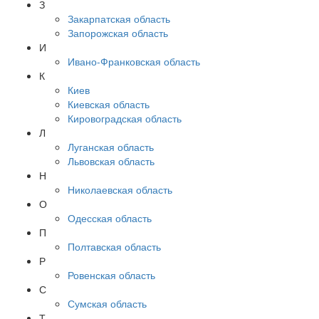
З
Закарпатская область
Запорожская область
И
Ивано-Франковская область
К
Киев
Киевская область
Кировоградская область
Л
Луганская область
Львовская область
Н
Николаевская область
О
Одесская область
П
Полтавская область
Р
Ровенская область
С
Сумская область
Т