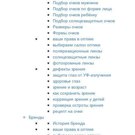
Подбор очков мужчине
Подбор очков по форме лица
Подбор очков ребёнку
Подбор солнцезащитных очков
Размеры очков
Формы очков
ваши права в оптике
выбираем салон оптики
поляризационные линзы
солнцезащитные линзы
фотохромные линзы
дефекты зрения
защита глаз от УФ-излучения
здоровье глаз
зрение и возраст
как сохранить зрение
коррекция зрения у детей
проверка остроты зрения
рецепт на очки
Бренды
История бренда
ваши права в оптике