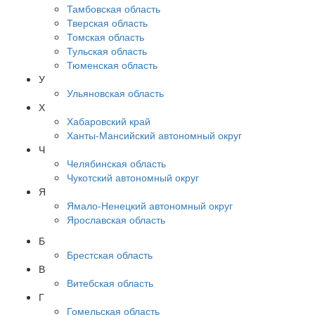
Тамбовская область
Тверская область
Томская область
Тульская область
Тюменская область
У
Ульяновская область
Х
Хабаровский край
Ханты-Мансийский автономный округ
Ч
Челябинская область
Чукотский автономный округ
Я
Ямало-Ненецкий автономный округ
Ярославская область
Б
Брестская область
В
Витебская область
Г
Гомельская область