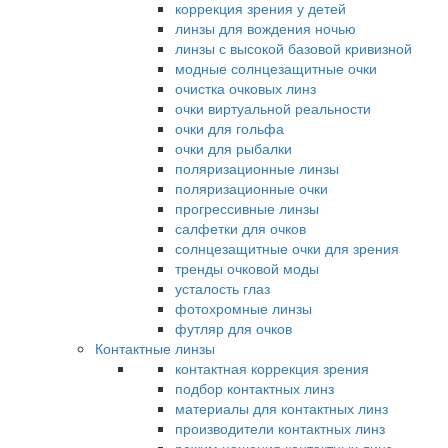
коррекция зрения у детей
линзы для вождения ночью
линзы с высокой базовой кривизной
модные солнцезащитные очки
очистка очковых линз
очки виртуальной реальности
очки для гольфа
очки для рыбалки
поляризационные линзы
поляризационные очки
прогрессивные линзы
салфетки для очков
солнцезащитные очки для зрения
тренды очковой моды
усталость глаз
фотохромные линзы
футляр для очков
Контактные линзы
контактная коррекция зрения
подбор контактных линз
материалы для контактных линз
производители контактных линз