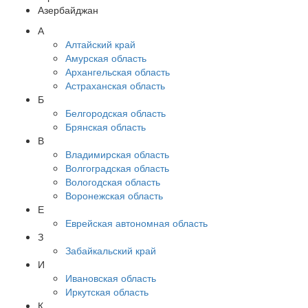
Азербайджан
А
Алтайский край
Амурская область
Архангельская область
Астраханская область
Б
Белгородская область
Брянская область
В
Владимирская область
Волгоградская область
Вологодская область
Воронежская область
Е
Еврейская автономная область
З
Забайкальский край
И
Ивановская область
Иркутская область
К