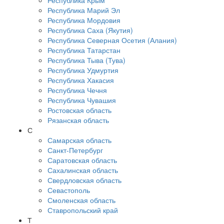
Республика Крым
Республика Марий Эл
Республика Мордовия
Республика Саха (Якутия)
Республика Северная Осетия (Алания)
Республика Татарстан
Республика Тыва (Тува)
Республика Удмуртия
Республика Хакасия
Республика Чечня
Республика Чувашия
Ростовская область
Рязанская область
С
Самарская область
Санкт-Петербург
Саратовская область
Сахалинская область
Свердловская область
Севастополь
Смоленская область
Ставропольский край
Т