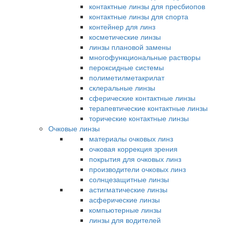
контактные линзы для пресбиопов
контактные линзы для спорта
контейнер для линз
косметические линзы
линзы плановой замены
многофункциональные растворы
пероксидные системы
полиметилметакрилат
склеральные линзы
сферические контактные линзы
терапевтические контактные линзы
торические контактные линзы
Очковые линзы
материалы очковых линз
очковая коррекция зрения
покрытия для очковых линз
производители очковых линз
солнцезащитные линзы
астигматические линзы
асферические линзы
компьютерные линзы
линзы для водителей