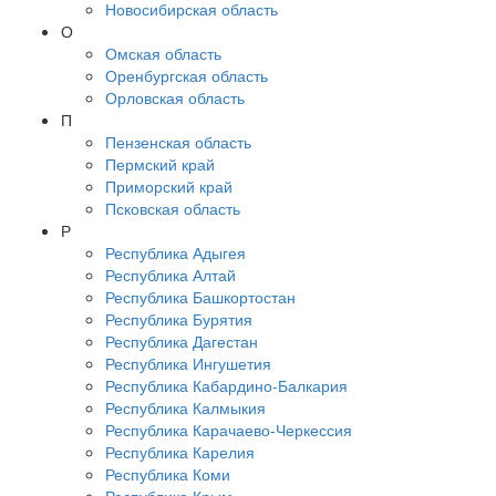
Новосибирская область
О
Омская область
Оренбургская область
Орловская область
П
Пензенская область
Пермский край
Приморский край
Псковская область
Р
Республика Адыгея
Республика Алтай
Республика Башкортостан
Республика Бурятия
Республика Дагестан
Республика Ингушетия
Республика Кабардино-Балкария
Республика Калмыкия
Республика Карачаево-Черкессия
Республика Карелия
Республика Коми