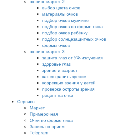
шопинг-маркет-2
выбор цвета очков
материалы очков
подбор очков мужчине
подбор очков по форме лица
подбор очков ребёнку
подбор солнцезащитных очков
формы очков
шопинг-маркет-3
защита глаз от УФ-излучения
здоровье глаз
зрение и возраст
как сохранить зрение
коррекция зрения у детей
проверка остроты зрения
рецепт на очки
Сервисы
Маркет
Примерочная
Очки по форме лица
Запись на прием
Telegram