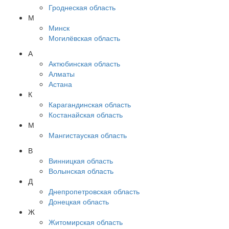
Гроднеская область
М
Минск
Могилёвская область
А
Актюбинская область
Алматы
Астана
К
Карагандинская область
Костанайская область
М
Мангистауская область
В
Винницкая область
Волынская область
Д
Днепропетровская область
Донецкая область
Ж
Житомирская область