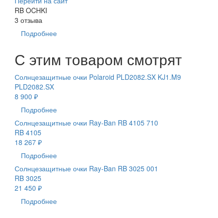
Перейти на сайт
RB OCHKI
3 отзыва
Подробнее
С этим товаром смотрят
Солнцезащитные очки Polaroid PLD2082.SX KJ1.M9
PLD2082.SX
8 900 ₽
Подробнее
Солнцезащитные очки Ray-Ban RB 4105 710
RB 4105
18 267 ₽
Подробнее
Солнцезащитные очки Ray-Ban RB 3025 001
RB 3025
21 450 ₽
Подробнее