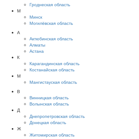
Гроднеская область
М
Минск
Могилёвская область
А
Актюбинская область
Алматы
Астана
К
Карагандинская область
Костанайская область
М
Мангистауская область
В
Винницкая область
Волынская область
Д
Днепропетровская область
Донецкая область
Ж
Житомирская область