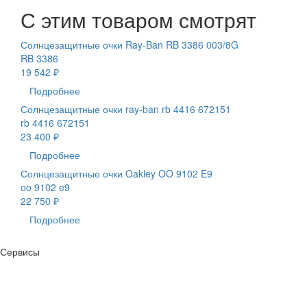
С этим товаром смотрят
Солнцезащитные очки Ray-Ban RB 3386 003/8G
RB 3386
19 542 ₽
Подробнее
Солнцезащитные очки ray-ban rb 4416 672151
rb 4416 672151
23 400 ₽
Подробнее
Солнцезащитные очки Oakley OO 9102 E9
oo 9102 e9
22 750 ₽
Подробнее
Сервисы