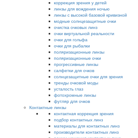
коррекция зрения у детей
линзы для вождения ночью
линзы с высокой базовой кривизной
модные солнцезащитные очки
очистка очковых линз
очки виртуальной реальности
очки для гольфа
очки для рыбалки
поляризационные линзы
поляризационные очки
прогрессивные линзы
салфетки для очков
солнцезащитные очки для зрения
тренды очковой моды
усталость глаз
фотохромные линзы
футляр для очков
Контактные линзы
контактная коррекция зрения
подбор контактных линз
материалы для контактных линз
производители контактных линз