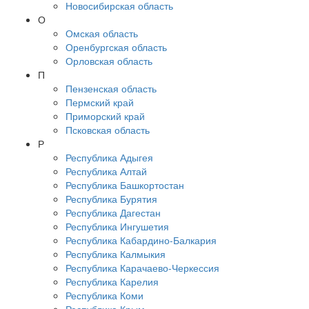
Новосибирская область
О
Омская область
Оренбургская область
Орловская область
П
Пензенская область
Пермский край
Приморский край
Псковская область
Р
Республика Адыгея
Республика Алтай
Республика Башкортостан
Республика Бурятия
Республика Дагестан
Республика Ингушетия
Республика Кабардино-Балкария
Республика Калмыкия
Республика Карачаево-Черкессия
Республика Карелия
Республика Коми