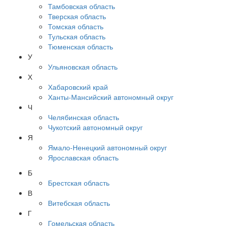
Тамбовская область
Тверская область
Томская область
Тульская область
Тюменская область
У
Ульяновская область
Х
Хабаровский край
Ханты-Мансийский автономный округ
Ч
Челябинская область
Чукотский автономный округ
Я
Ямало-Ненецкий автономный округ
Ярославская область
Б
Брестская область
В
Витебская область
Г
Гомельская область