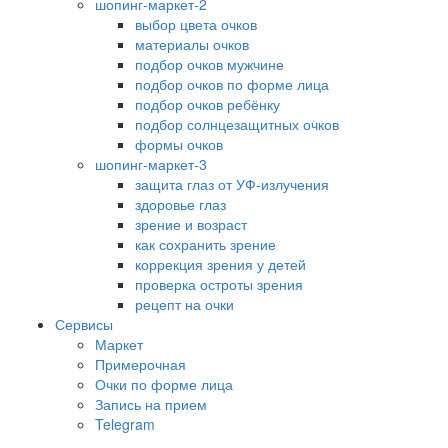
шопинг-маркет-2
выбор цвета очков
материалы очков
подбор очков мужчине
подбор очков по форме лица
подбор очков ребёнку
подбор солнцезащитных очков
формы очков
шопинг-маркет-3
защита глаз от УФ-излучения
здоровье глаз
зрение и возраст
как сохранить зрение
коррекция зрения у детей
проверка остроты зрения
рецепт на очки
Сервисы
Маркет
Примерочная
Очки по форме лица
Запись на прием
Telegram