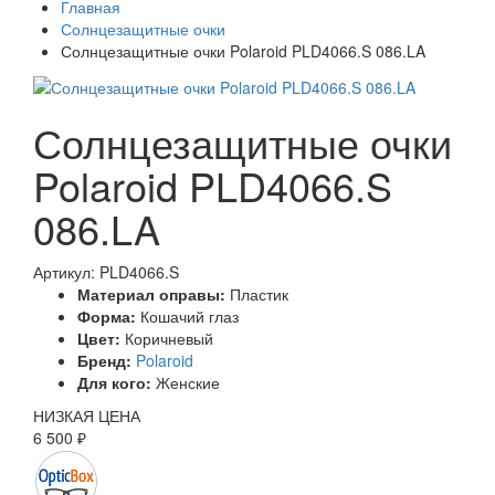
Главная
Солнцезащитные очки
Солнцезащитные очки Polaroid PLD4066.S 086.LA
Солнцезащитные очки
Polaroid PLD4066.S
086.LA
Артикул: PLD4066.S
Материал оправы:
Пластик
Форма:
Кошачий глаз
Цвет:
Коричневый
Бренд:
Polaroid
Для кого:
Женские
НИЗКАЯ ЦЕНА
6 500 ₽