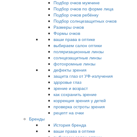
Подбор очков мужчине
Подбор очков по форме лица
Подбор очков ребёнку
Подбор солнцезащитных очков
Размеры очков
Формы очков
ваши права в оптике
выбираем салон оптики
поляризационные линзы
солнцезащитные линзы
фотохромные линзы
дефекты зрения
защита глаз от УФ-излучения
здоровье глаз
зрение и возраст
как сохранить зрение
коррекция зрения у детей
проверка остроты зрения
рецепт на очки
Бренды
История бренда
ваши права в оптике