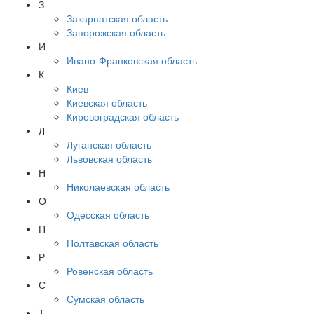
З
Закарпатская область
Запорожская область
И
Ивано-Франковская область
К
Киев
Киевская область
Кировоградская область
Л
Луганская область
Львовская область
Н
Николаевская область
О
Одесская область
П
Полтавская область
Р
Ровенская область
С
Сумская область
Т