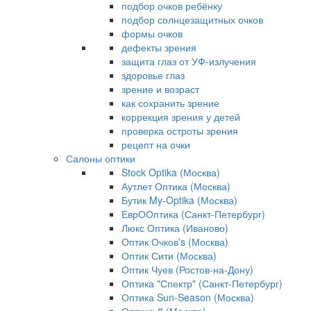
подбор очков ребёнку
подбор солнцезащитных очков
формы очков
дефекты зрения
защита глаз от УФ-излучения
здоровье глаз
зрение и возраст
как сохранить зрение
коррекция зрения у детей
проверка остроты зрения
рецепт на очки
Салоны оптики
Stock Optika (Москва)
Аутлет Оптика (Москва)
Бутик My-Optika (Москва)
ЕврООптика (Санкт-Петербург)
Люкс Оптика (Иваново)
Оптик Очков's (Москва)
Оптик Сити (Москва)
Оптик Чуев (Ростов-на-Дону)
Оптика "Спектр" (Санкт-Петербург)
Оптика Sun-Season (Москва)