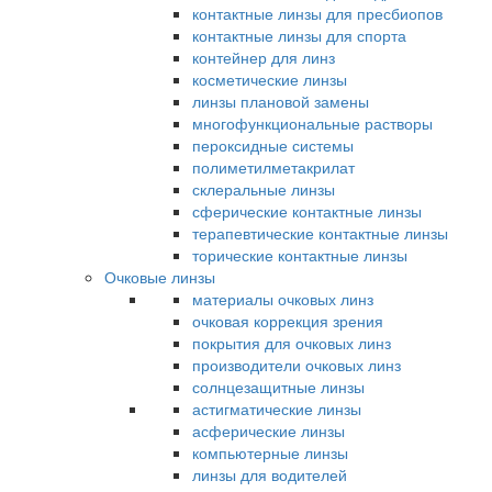
контактные линзы для пресбиопов
контактные линзы для спорта
контейнер для линз
косметические линзы
линзы плановой замены
многофункциональные растворы
пероксидные системы
полиметилметакрилат
склеральные линзы
сферические контактные линзы
терапевтические контактные линзы
торические контактные линзы
Очковые линзы
материалы очковых линз
очковая коррекция зрения
покрытия для очковых линз
производители очковых линз
солнцезащитные линзы
астигматические линзы
асферические линзы
компьютерные линзы
линзы для водителей