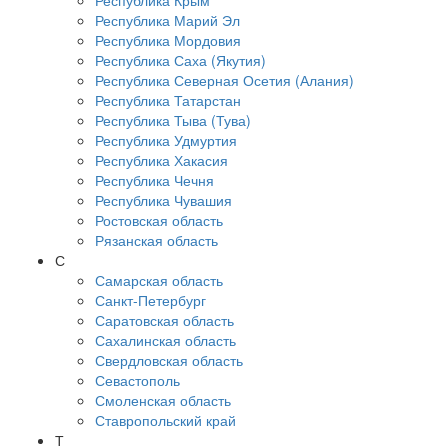
Республика Крым
Республика Марий Эл
Республика Мордовия
Республика Саха (Якутия)
Республика Северная Осетия (Алания)
Республика Татарстан
Республика Тыва (Тува)
Республика Удмуртия
Республика Хакасия
Республика Чечня
Республика Чувашия
Ростовская область
Рязанская область
С
Самарская область
Санкт-Петербург
Саратовская область
Сахалинская область
Свердловская область
Севастополь
Смоленская область
Ставропольский край
Т