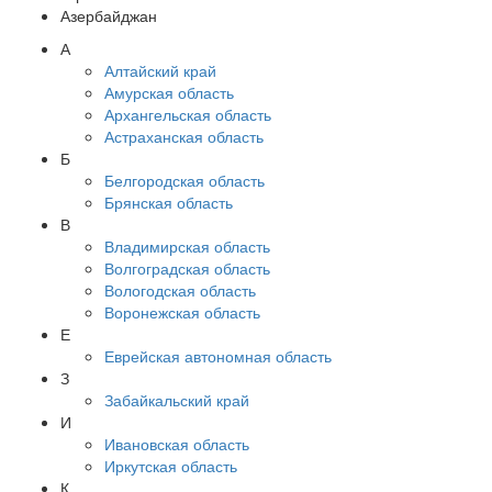
Азербайджан
А
Алтайский край
Амурская область
Архангельская область
Астраханская область
Б
Белгородская область
Брянская область
В
Владимирская область
Волгоградская область
Вологодская область
Воронежская область
Е
Еврейская автономная область
З
Забайкальский край
И
Ивановская область
Иркутская область
К