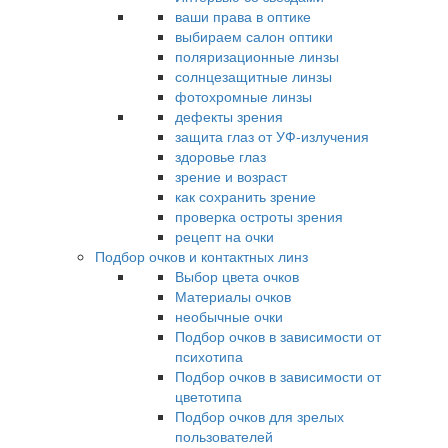
ваши права в оптике
выбираем салон оптики
поляризационные линзы
солнцезащитные линзы
фотохромные линзы
дефекты зрения
защита глаз от УФ-излучения
здоровье глаз
зрение и возраст
как сохранить зрение
проверка остроты зрения
рецепт на очки
Подбор очков и контактных линз
Выбор цвета очков
Материалы очков
необычные очки
Подбор очков в зависимости от
психотипа
Подбор очков в зависимости от
цветотипа
Подбор очков для зрелых
пользователей